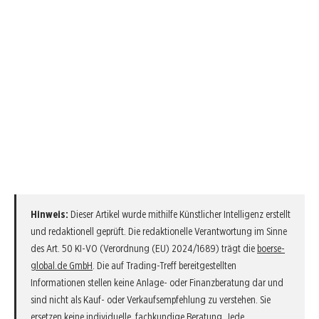
Hinweis:
Dieser Artikel wurde mithilfe Künstlicher Intelligenz erstellt
und redaktionell geprüft. Die redaktionelle Verantwortung im Sinne
des Art. 50 KI-VO (Verordnung (EU) 2024/1689) trägt die
boerse-
global.de GmbH
. Die auf Trading-Treff bereitgestellten
Informationen stellen keine Anlage- oder Finanzberatung dar und
sind nicht als Kauf- oder Verkaufsempfehlung zu verstehen. Sie
ersetzen keine individuelle, fachkundige Beratung. Jede