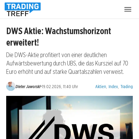
Menü
öffnen
DWS Aktie: Wachstumshorizont
erweitert!
Die DWS-Aktie profitiert von einer deutlichen
Aufwärtsbewertung durch UBS, die das Kursziel auf 70
Euro erhöht und auf starke Quartalszahlen verweist.
Kategorien:
•
Dieter Jaworski
19.02.2026, 11:40 Uhr
Aktien
,
Index
,
Trading