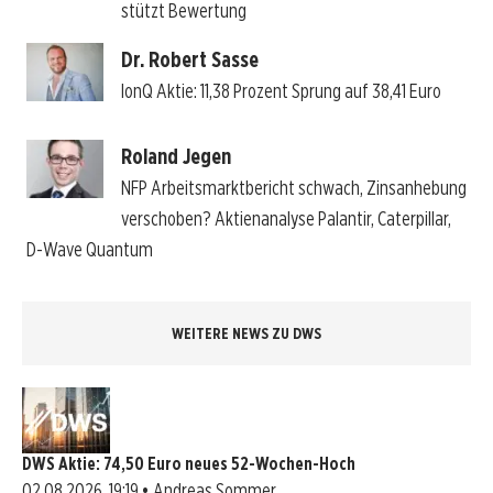
stützt Bewertung
Dr. Robert Sasse
IonQ Aktie: 11,38 Prozent Sprung auf 38,41 Euro
Roland Jegen
NFP Arbeitsmarktbericht schwach, Zinsanhebung
verschoben? Aktienanalyse Palantir, Caterpillar,
D-Wave Quantum
WEITERE NEWS ZU DWS
DWS Aktie: 74,50 Euro neues 52-Wochen-Hoch
02.08.2026, 19:19 • Andreas Sommer