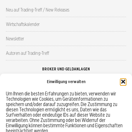
Neu auf Trading-Treff / New Releases
Wirtschaftskalender
Newsletter
Autoren auf Trading-Treff
BROKER UND GELDANLAGEN
Einwilligung verwalten
Brokervergleich
Um Ihnen die besten Erfahrungen zu bieten, verwenden wir
Technologien wie Cookies, um Geräteinformationen zu
Robo-Advisor vergleichen
speichern und/oder darauf zuzugreifen. Die Zustimmung zu
diesen Technologien ermöglicht es uns, Daten wie das
Depotvergleich
Surfverhalten oder eindeutige IDs auf dieser Website zu
verarbeiten. Ohne Zustimmung oder bei Widerruf der
Einwilligung können bestimmte Funktionen und Eigenschaften
Festgeld vergleichen
beeinträchtigt werden.