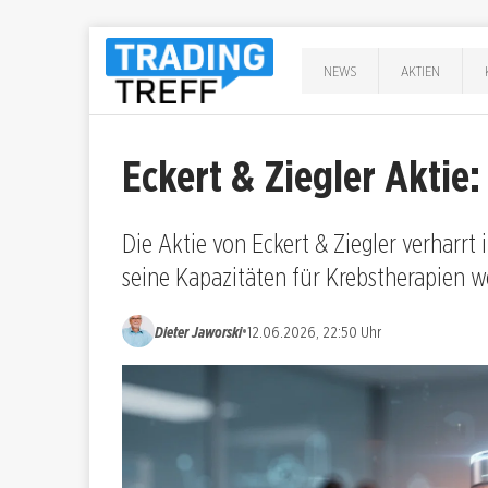
NEWS
AKTIEN
Eckert & Ziegler Aktie
Die Aktie von Eckert & Ziegler verharr
seine Kapazitäten für Krebstherapien w
•
Dieter Jaworski
12.06.2026, 22:50 Uhr