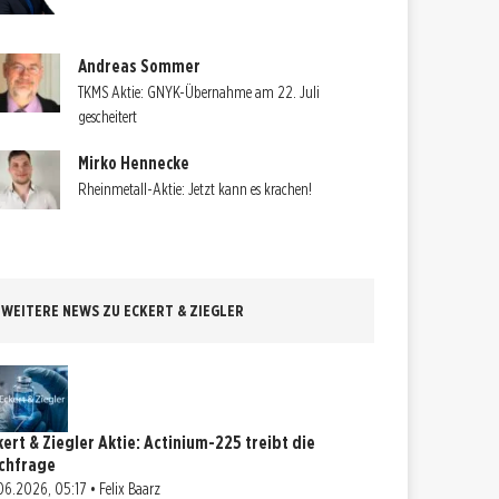
Andreas Sommer
TKMS Aktie: GNYK-Übernahme am 22. Juli
gescheitert
Mirko Hennecke
Rheinmetall-Aktie: Jetzt kann es krachen!
WEITERE NEWS ZU ECKERT & ZIEGLER
kert & Ziegler Aktie: Actinium-225 treibt die
chfrage
06.2026, 05:17 • Felix Baarz