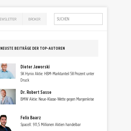
EWSLETTER
BROKER
NEUSTE BEITRÄGE DER TOP-AUTOREN
Dieter Jaworski
SK Hynix Aktie: HBM-Marktanteil 58 Prozent unter
Druck
Dr. Robert Sasse
BMW Aktie: Neue-Klasse-Wette gegen Margenkrise
Felix Baarz
SpaceX: 911,5 Millionen Aktien handelbar