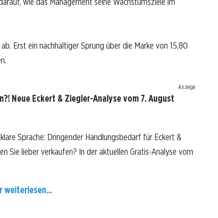
em darauf, wie das Management seine Wachstumsziele im
n ab. Erst ein nachhaltiger Sprung über die Marke von 15,80
n.
Anzeige
n?! Neue Eckert & Ziegler-Analyse vom 7. August
 klare Sprache: Dringender Handlungsbedarf für Eckert &
lten Sie lieber verkaufen? In der aktuellen Gratis-Analyse vom
r weiterlesen...