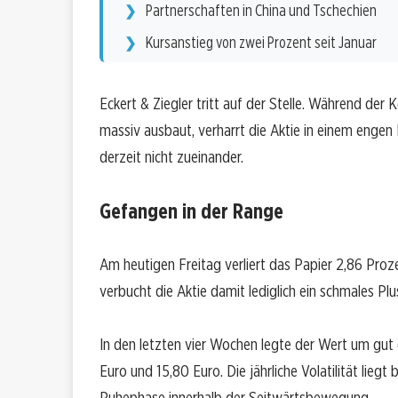
Partnerschaften in China und Tschechien
Kursanstieg von zwei Prozent seit Januar
Eckert & Ziegler tritt auf der Stelle. Während der
massiv ausbaut, verharrt die Aktie in einem engen 
derzeit nicht zueinander.
Gefangen in der Range
Am heutigen Freitag verliert das Papier 2,86 Proze
verbucht die Aktie damit lediglich ein schmales Pl
In den letzten vier Wochen legte der Wert um gut 
Euro und 15,80 Euro. Die jährliche Volatilität liegt
Ruhephase innerhalb der Seitwärtsbewegung.