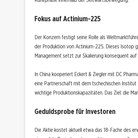
Fokus auf Actinium-225
Der Konzern festigt seine Rolle als Weltmarktführ
der Produktion von Actinium-225. Dieses Isotop g
Management setzt zur Skalierung konsequent auf i
In China kooperiert Eckert & Ziegler mit DC Pharma
eine Partnerschaft mit dem tschechischen Institut 
wichtige Produktionskapazitäten. Das Ziel: die Ma
Geduldsprobe für Investoren
Die Aktie kostet aktuell etwa das 18-Fache des e