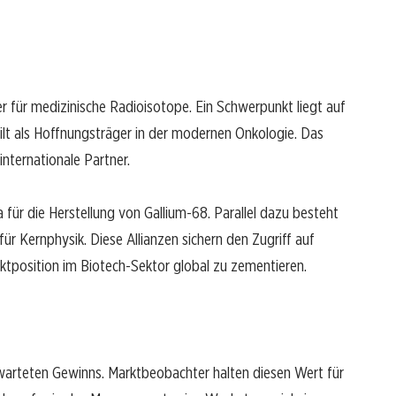
er für medizinische Radioisotope. Ein Schwerpunkt liegt auf
ilt als Hoffnungsträger in der modernen Onkologie. Das
nternationale Partner.
 für die Herstellung von Gallium-68. Parallel dazu besteht
für Kernphysik. Diese Allianzen sichern den Zugriff auf
rktposition im Biotech-Sektor global zu zementieren.
rwarteten Gewinns. Marktbeobachter halten diesen Wert für