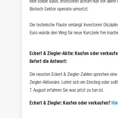
eine solide Basis. Investoren achten nun vor all
Biotech-Sektor operativ umsetzt.
Die technische Flaute verlangt Investoren Diszipli
Euro würde den Weg für neue Kursziele frei mache
Eckert & Ziegler-Aktie: Kaufen oder verkaufe
liefert die Antwort:
Die neusten Eckert & Ziegler-Zahlen sprechen eine
Ziegler-Aktionäre. Lohnt sich ein Einstieg oder sol
7. August erfahren Sie was jetzt zu tun ist.
Eckert & Ziegler: Kaufen oder verkaufen?
Hie