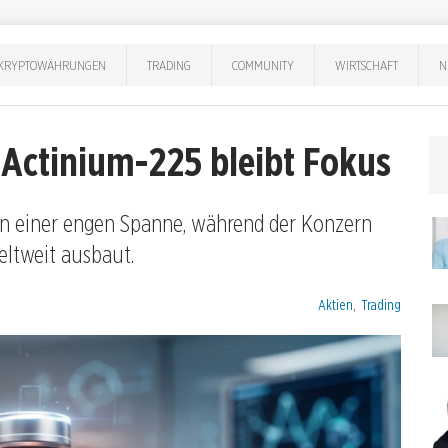
KRYPTOWÄHRUNGEN
TRADING
COMMUNITY
WIRTSCHAFT
N
: Actinium-225 bleibt Fokus
t in einer engen Spanne, während der Konzern
eltweit ausbaut.
Kategorien:
Aktien
,
Trading