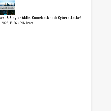
kert & Ziegler Aktie: Comeback nach Cyberattacke!
11.2025, 15:56 • Felix Baarz