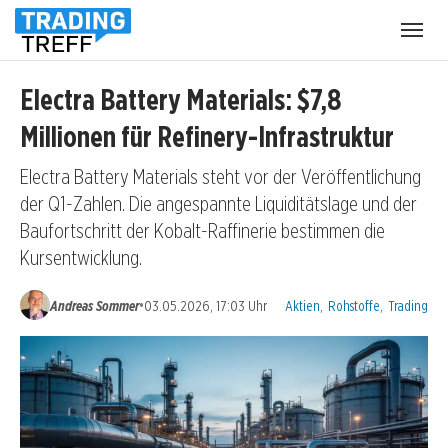
Menü
öffnen
Electra Battery Materials: $7,8
Millionen für Refinery-Infrastruktur
Electra Battery Materials steht vor der Veröffentlichung
der Q1-Zahlen. Die angespannte Liquiditätslage und der
Baufortschritt der Kobalt-Raffinerie bestimmen die
Kursentwicklung.
Kategorien:
•
Andreas Sommer
03.05.2026, 17:03 Uhr
Aktien
,
Rohstoffe
,
Trading