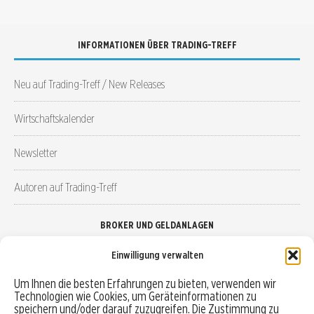
INFORMATIONEN ÜBER TRADING-TREFF
Neu auf Trading-Treff / New Releases
Wirtschaftskalender
Newsletter
Autoren auf Trading-Treff
BROKER UND GELDANLAGEN
Einwilligung verwalten
Brokervergleich
Um Ihnen die besten Erfahrungen zu bieten, verwenden wir
Technologien wie Cookies, um Geräteinformationen zu
Robo-Advisor vergleichen
speichern und/oder darauf zuzugreifen. Die Zustimmung zu