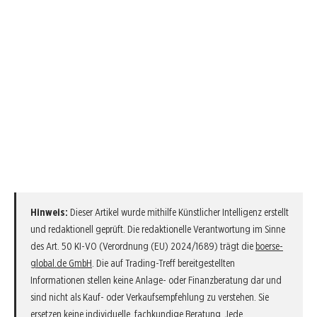
Hinweis:
Dieser Artikel wurde mithilfe Künstlicher Intelligenz erstellt
und redaktionell geprüft. Die redaktionelle Verantwortung im Sinne
des Art. 50 KI-VO (Verordnung (EU) 2024/1689) trägt die
boerse-
global.de GmbH
. Die auf Trading-Treff bereitgestellten
Informationen stellen keine Anlage- oder Finanzberatung dar und
sind nicht als Kauf- oder Verkaufsempfehlung zu verstehen. Sie
ersetzen keine individuelle, fachkundige Beratung. Jede