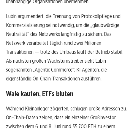
unabhängige Organisationen übernehmen.
Lubin argumentiert, die Trennung von Protokollpflege und
Kommerzialisierung sei notwendig, um die „glaubwürdige
Neutralität“ des Netzwerks langfristig zu sichern. Das
Netzwerk verarbeitet täglich rund zwei Millionen
Transaktionen — trotz des Umbaus läuft der Betrieb stabil.
Als nächsten großen Wachstumstreiber sieht Lubin
sogenannten „Agentic Commerce“: KI-Agenten, die
eigenständig On-Chain-Transaktionen ausführen.
Wale kaufen, ETFs bluten
Während Kleinanleger zögerten, schlugen große Adressen zu.
On-Chain-Daten zeigen, dass ein einzelner Großinvestor
zwischen dem 6. und 8. Juni rund 35.700 ETH zu einem