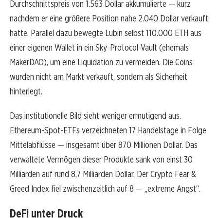
Durchschnittspreis von 1.563 Dollar akkumulierte — kurz
nachdem er eine größere Position nahe 2.040 Dollar verkauft
hatte. Parallel dazu bewegte Lubin selbst 110.000 ETH aus
einer eigenen Wallet in ein Sky-Protocol-Vault (ehemals
MakerDAO), um eine Liquidation zu vermeiden. Die Coins
wurden nicht am Markt verkauft, sondern als Sicherheit
hinterlegt.
Das institutionelle Bild sieht weniger ermutigend aus.
Ethereum-Spot-ETFs verzeichneten 17 Handelstage in Folge
Mittelabflüsse — insgesamt über 870 Millionen Dollar. Das
verwaltete Vermögen dieser Produkte sank von einst 30
Milliarden auf rund 8,7 Milliarden Dollar. Der Crypto Fear &
Greed Index fiel zwischenzeitlich auf 8 — „extreme Angst“.
DeFi unter Druck