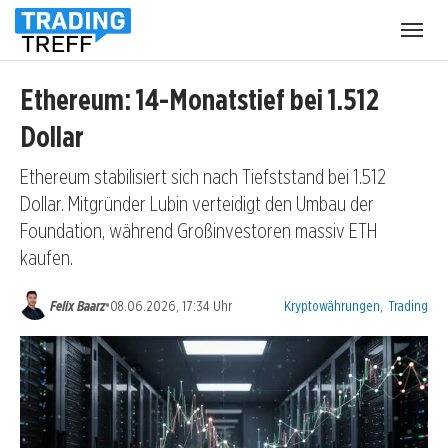
Menü
öffnen
Ethereum: 14-Monatstief bei 1.512
Dollar
Ethereum stabilisiert sich nach Tiefststand bei 1.512
Dollar. Mitgründer Lubin verteidigt den Umbau der
Foundation, während Großinvestoren massiv ETH
kaufen.
Kategorien:
•
Felix Baarz
08.06.2026, 17:34 Uhr
Kryptowährungen
,
Trading