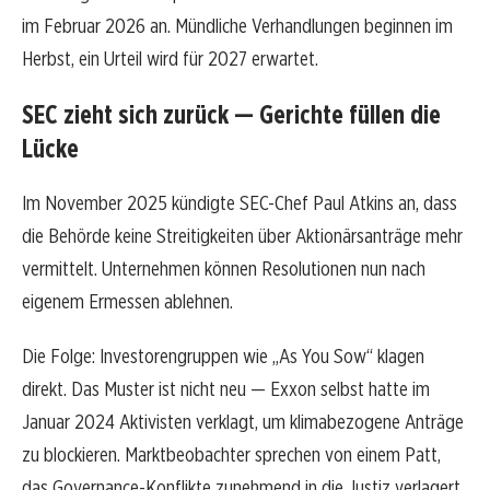
im Februar 2026 an. Mündliche Verhandlungen beginnen im
Herbst, ein Urteil wird für 2027 erwartet.
SEC zieht sich zurück — Gerichte füllen die
Lücke
Im November 2025 kündigte SEC-Chef Paul Atkins an, dass
die Behörde keine Streitigkeiten über Aktionärsanträge mehr
vermittelt. Unternehmen können Resolutionen nun nach
eigenem Ermessen ablehnen.
Die Folge: Investorengruppen wie „As You Sow“ klagen
direkt. Das Muster ist nicht neu — Exxon selbst hatte im
Januar 2024 Aktivisten verklagt, um klimabezogene Anträge
zu blockieren. Marktbeobachter sprechen von einem Patt,
das Governance-Konflikte zunehmend in die Justiz verlagert.