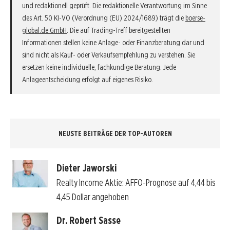
und redaktionell geprüft. Die redaktionelle Verantwortung im Sinne
des Art. 50 KI-VO (Verordnung (EU) 2024/1689) trägt die
boerse-
global.de GmbH
. Die auf Trading-Treff bereitgestellten
Informationen stellen keine Anlage- oder Finanzberatung dar und
sind nicht als Kauf- oder Verkaufsempfehlung zu verstehen. Sie
ersetzen keine individuelle, fachkundige Beratung. Jede
Anlageentscheidung erfolgt auf eigenes Risiko.
NEUSTE BEITRÄGE DER TOP-AUTOREN
Dieter Jaworski
Realty Income Aktie: AFFO-Prognose auf 4,44 bis
4,45 Dollar angehoben
Dr. Robert Sasse