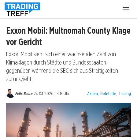
Menü
öffnen
Exxon Mobil: Multnomah County Klage
vor Gericht
Exxon Mobil sieht sich einer wachsenden Zahl von
Klimaklagen durch Städte und Bundesstaaten
gegenüber, während die SEC sich aus Streitigkeiten
zurückzieht.
Kategorien:
•
Felix Baarz
24.04.2026, 13:18 Uhr
Aktien
,
Rohstoffe
,
Trading