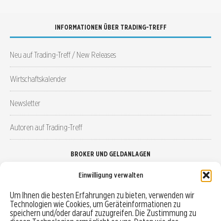
INFORMATIONEN ÜBER TRADING-TREFF
Neu auf Trading-Treff / New Releases
Wirtschaftskalender
Newsletter
Autoren auf Trading-Treff
BROKER UND GELDANLAGEN
Einwilligung verwalten
Brokervergleich
Um Ihnen die besten Erfahrungen zu bieten, verwenden wir
Technologien wie Cookies, um Geräteinformationen zu
Robo-Advisor vergleichen
speichern und/oder darauf zuzugreifen. Die Zustimmung zu