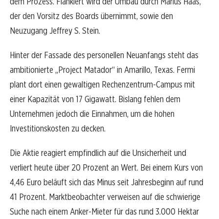
dem Prozess. Flankiert wird der Umbau durch Marius Haas,
der den Vorsitz des Boards übernimmt, sowie den
Neuzugang Jeffrey S. Stein.
Hinter der Fassade des personellen Neuanfangs steht das
ambitionierte „Project Matador“ in Amarillo, Texas. Fermi
plant dort einen gewaltigen Rechenzentrum-Campus mit
einer Kapazität von 17 Gigawatt. Bislang fehlen dem
Unternehmen jedoch die Einnahmen, um die hohen
Investitionskosten zu decken.
Die Aktie reagiert empfindlich auf die Unsicherheit und
verliert heute über 20 Prozent an Wert. Bei einem Kurs von
4,46 Euro beläuft sich das Minus seit Jahresbeginn auf rund
41 Prozent. Marktbeobachter verweisen auf die schwierige
Suche nach einem Anker-Mieter für das rund 3.000 Hektar