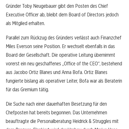
Gründer Toby Neugebauer gibt den Posten des Chief
Executive Officer ab, bleibt dem Board of Directors jedoch
als Mitglied erhalten.
Parallel zum Rückzug des Gründers verlässt auch Finanzchef
Miles Everson seine Position. Er wechselt ebenfalls in das
Board der Gesellschaft. Die operative Leitung übernimmt
vorerst ein neu geschaffenes „Office of the CEO“, bestehend
aus Jacobo Ortiz Blanes und Anna Bofa. Ortiz Blanes
fungierte bislang als operativer Leiter, Bofa war als Beraterin
für das Gremium tätig.
Die Suche nach einer dauerhaften Besetzung für den
Chefposten hat bereits begonnen. Das Unternehmen
beauftragte die Personalberatung Heidrick & Struggles mit