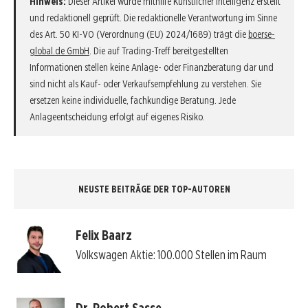
Hinweis:
Dieser Artikel wurde mithilfe Künstlicher Intelligenz erstellt
und redaktionell geprüft. Die redaktionelle Verantwortung im Sinne
des Art. 50 KI-VO (Verordnung (EU) 2024/1689) trägt die
boerse-
global.de GmbH
. Die auf Trading-Treff bereitgestellten
Informationen stellen keine Anlage- oder Finanzberatung dar und
sind nicht als Kauf- oder Verkaufsempfehlung zu verstehen. Sie
ersetzen keine individuelle, fachkundige Beratung. Jede
Anlageentscheidung erfolgt auf eigenes Risiko.
NEUSTE BEITRÄGE DER TOP-AUTOREN
Felix Baarz
Volkswagen Aktie: 100.000 Stellen im Raum
Dr. Robert Sasse