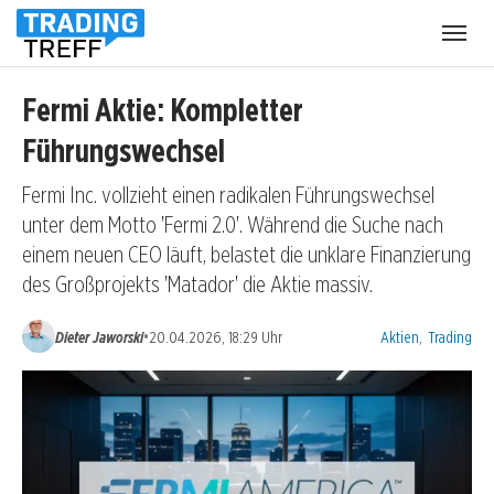
Menü
öffnen
Fermi Aktie: Kompletter
Führungswechsel
Fermi Inc. vollzieht einen radikalen Führungswechsel
unter dem Motto 'Fermi 2.0'. Während die Suche nach
einem neuen CEO läuft, belastet die unklare Finanzierung
des Großprojekts 'Matador' die Aktie massiv.
Kategorien:
•
Dieter Jaworski
20.04.2026, 18:29 Uhr
Aktien
,
Trading