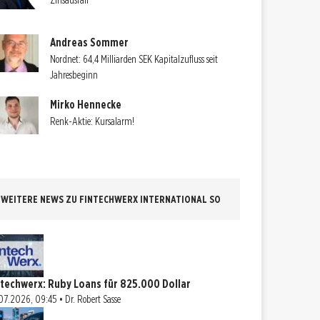
Zinsausfall
Andreas Sommer
Nordnet: 64,4 Milliarden SEK Kapitalzufluss seit
Jahresbeginn
Mirko Hennecke
Renk-Aktie: Kursalarm!
WEITERE NEWS ZU FINTECHWERX INTERNATIONAL SO
ntechwerx: Ruby Loans für 825.000 Dollar
07.2026, 09:45 • Dr. Robert Sasse