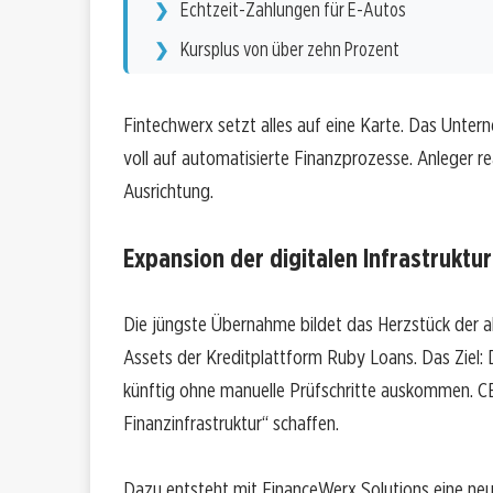
Echtzeit-Zahlungen für E-Autos
Kursplus von über zehn Prozent
Fintechwerx setzt alles auf eine Karte. Das Unte
voll auf automatisierte Finanzprozesse. Anleger 
Ausrichtung.
Expansion der digitalen Infrastruktur
Die jüngste Übernahme bildet das Herzstück der ak
Assets der Kreditplattform Ruby Loans. Das Ziel: 
künftig ohne manuelle Prüfschritte auskommen. CEO
Finanzinfrastruktur“ schaffen.
Dazu entsteht mit FinanceWerx Solutions eine neu