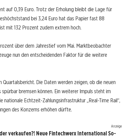
 auf 0,39 Euro. Trotz der Erholung bleibt die Lage für
reshöchststand bei 3,24 Euro hat das Papier fast 88
 ist mit 132 Prozent zudem extrem hoch.
 Prozent über dem Jahrestief vom Mai. Marktbeobachter
kzeuge nun den entscheidenden Faktor für die weitere
n Quartalsbericht. Die Daten werden zeigen, ob die neuen
 spürbar bremsen können. Ein weiterer Impuls steht im
e nationale Echtzeit-Zahlungsinfrastruktur „Real-Time Rail“,
ungen des Konzerns erhöhen dürfte.
Anzeige
oder verkaufen?! Neue Fintechwerx International So-