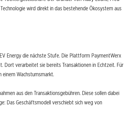
ie Technologie wird direkt in das bestehende Ökosystem aus
herEV Energy die nächste Stufe. Die Plattform PaymentWerx
t. Dort verarbeitet sie bereits Transaktionen in Echtzeit. Für
t in einem Wachstumsmarkt.
nahmen aus den Transaktionsgebühren. Diese sollen dabei
olge: Das Geschäftsmodell verschiebt sich weg von