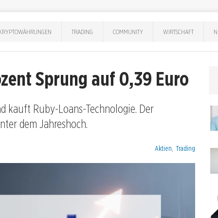
KRYPTOWÄHRUNGEN
TRADING
COMMUNITY
WIRTSCHAFT
N
ozent Sprung auf 0,39 Euro
d kauft Ruby-Loans-Technologie. Der
 unter dem Jahreshoch.
Kategorien:
Aktien
,
Trading