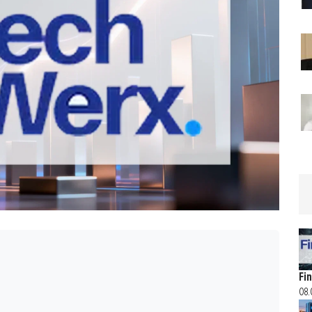
Fi
08.