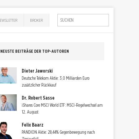
EWSLETTER
BROKER
NEUSTE BEITRÄGE DER TOP-AUTOREN
Dieter Jaworski
Deutsche Telekom Aktie: 3,0 Milliarden Euro
zusätzlicher Rückkauf
Dr. Robert Sasse
iShares Core MSCI World ETF: MSCI-Regelwechsel am
12. August
Felix Baarz
PANDION Aktie: 28,44% Gegenbewegung nach