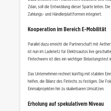
Zdan, soll die Entwicklung dieser Sparte leiten. D
Zahlungs- und Händlerplattformen integriert.
Kooperation im Bereich E-Mobilität
Parallel dazu erreicht die Partnerschaft mit Aet
ist nun im Ladenetz für Elektroautos live geschalte
Fintechwerx ist dies ein wichtiger Belastungstes
Das Unternehmen rechnet künftig mit stabilen Ein
helfen, die Bilanz des Fintechs zu festigen. Die F
Einmalprojekten hin zu skalierbaren Umsätzen.
Erholung auf spekulativem Niveau