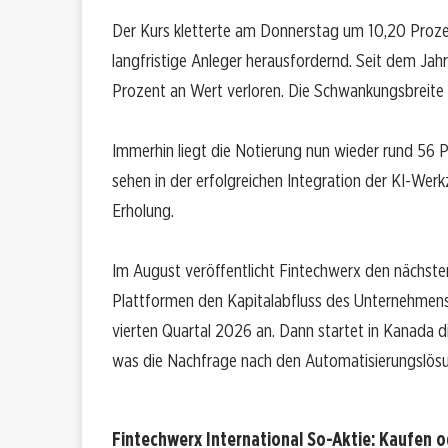
Der Kurs kletterte am Donnerstag um 10,20 Prozent
langfristige Anleger herausfordernd. Seit dem Jah
Prozent an Wert verloren. Die Schwankungsbreite
Immerhin liegt die Notierung nun wieder rund 56
sehen in der erfolgreichen Integration der KI-Wer
Erholung.
Im August veröffentlicht Fintechwerx den nächste
Plattformen den Kapitalabfluss des Unternehmens
vierten Quartal 2026 an. Dann startet in Kanada di
was die Nachfrage nach den Automatisierungslös
Fintechwerx International So-Aktie: Kaufen 