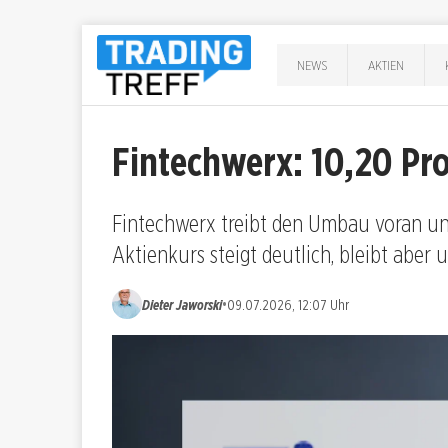
NEWS
AKTIEN
Fintechwerx: 10,20 Pr
Fintechwerx treibt den Umbau voran un
Aktienkurs steigt deutlich, bleibt aber
•
Dieter Jaworski
09.07.2026, 12:07 Uhr