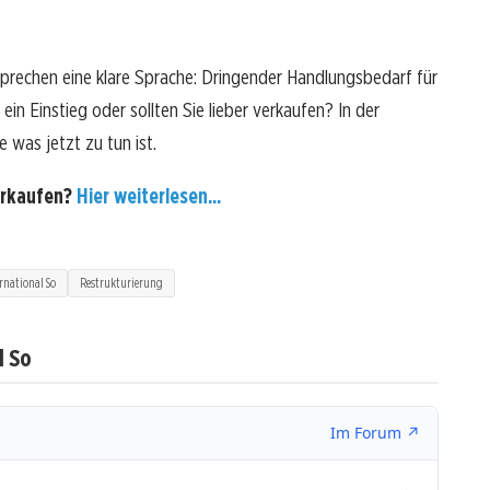
sprechen eine klare Sprache: Dringender Handlungsbedarf für
ein Einstieg oder sollten Sie lieber verkaufen? In der
 was jetzt zu tun ist.
erkaufen?
Hier weiterlesen...
rnational So
Restrukturierung
l So