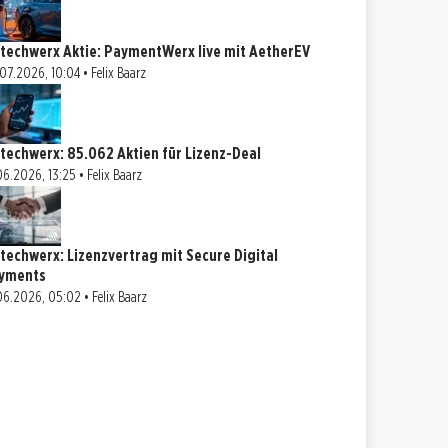
ntechwerx Aktie: PaymentWerx live mit AetherEV
07.2026, 10:04 • Felix Baarz
ntechwerx: 85.062 Aktien für Lizenz-Deal
06.2026, 13:25 • Felix Baarz
ntechwerx: Lizenzvertrag mit Secure Digital
yments
06.2026, 05:02 • Felix Baarz