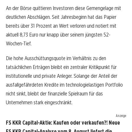
An der Börse quittieren Investoren diese Gemengelage mit
deutlichen Abschlägen. Seit Jahresbeginn hat das Papier
bereits über 31 Prozent an Wert verloren und notiert mit
aktuell 8,73 Euro nur knapp über seinem jüngsten 52-
Wochen-Tief.
Die hohe Ausschüttungsquote im Verhältnis zu den
tatsächlichen Erträgen bleibt ein zentraler Kritikpunkt für
institutionelle und private Anleger. Solange der Anteil der
ausfallgefährdeten Kredite im technologielastigen Portfolio
nicht sinkt, bleibt der finanzielle Spielraum für das
Unternehmen stark eingeschränkt.
Anzeige
FS KKR Capital-Aktie: Kaufen oder verkaufen?! Neue
FS KKR Capital-Analyse vom 8. August liefert die