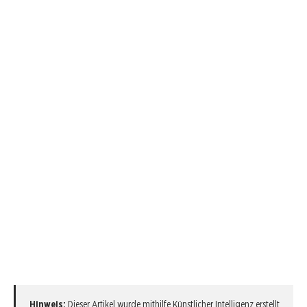
Hinweis:
Dieser Artikel wurde mithilfe Künstlicher Intelligenz erstellt