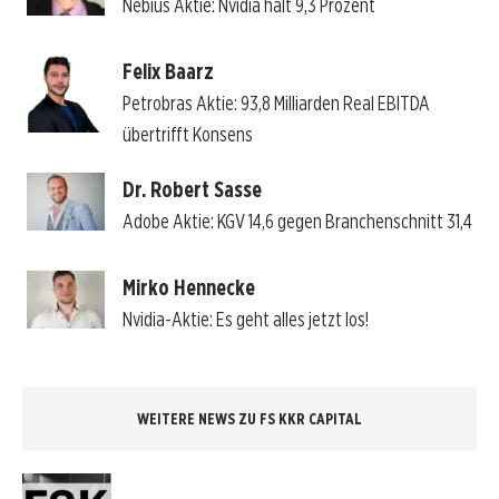
Nebius Aktie: Nvidia hält 9,3 Prozent
Felix Baarz
Petrobras Aktie: 93,8 Milliarden Real EBITDA
übertrifft Konsens
Dr. Robert Sasse
Adobe Aktie: KGV 14,6 gegen Branchenschnitt 31,4
Mirko Hennecke
Nvidia-Aktie: Es geht alles jetzt los!
WEITERE NEWS ZU FS KKR CAPITAL