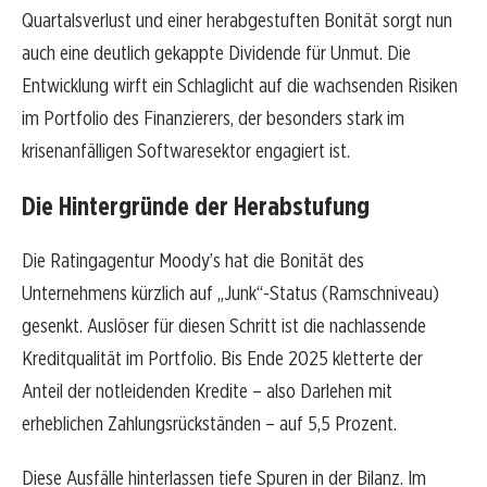
Quartalsverlust und einer herabgestuften Bonität sorgt nun
auch eine deutlich gekappte Dividende für Unmut. Die
Entwicklung wirft ein Schlaglicht auf die wachsenden Risiken
im Portfolio des Finanzierers, der besonders stark im
krisenanfälligen Softwaresektor engagiert ist.
Die Hintergründe der Herabstufung
Die Ratingagentur Moody’s hat die Bonität des
Unternehmens kürzlich auf „Junk“-Status (Ramschniveau)
gesenkt. Auslöser für diesen Schritt ist die nachlassende
Kreditqualität im Portfolio. Bis Ende 2025 kletterte der
Anteil der notleidenden Kredite – also Darlehen mit
erheblichen Zahlungsrückständen – auf 5,5 Prozent.
Diese Ausfälle hinterlassen tiefe Spuren in der Bilanz. Im