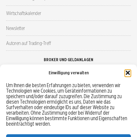
Wirtschaftskalender
Newsletter
Autoren auf Trading-Treff
BROKER UND GELDANLAGEN
Einwilligung verwalten
Brokervergleich
Um Ihnen die besten Erfahrungen zu bieten, verwenden wir
Technologien wie Cookies, um Geräteinformationen zu
Robo-Advisor vergleichen
speichern und/oder darauf zuzugreifen. Die Zustimmung zu
diesen Technologien ermöglicht es uns, Daten wie das
Depotvergleich
Surfverhalten oder eindeutige IDs auf dieser Website zu
verarbeiten. Ohne Zustimmung oder bei Widerruf der
Einwilligung können bestimmte Funktionen und Eigenschaften
Festgeld vergleichen
beeinträchtigt werden.
Tagesgeld vergleichen