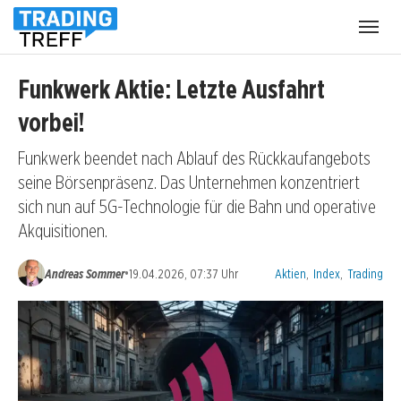
Menü
öffnen
Funkwerk Aktie: Letzte Ausfahrt
vorbei!
Funkwerk beendet nach Ablauf des Rückkaufangebots
seine Börsenpräsenz. Das Unternehmen konzentriert
sich nun auf 5G-Technologie für die Bahn und operative
Akquisitionen.
Kategorien:
•
Andreas Sommer
19.04.2026, 07:37 Uhr
Aktien
,
Index
,
Trading