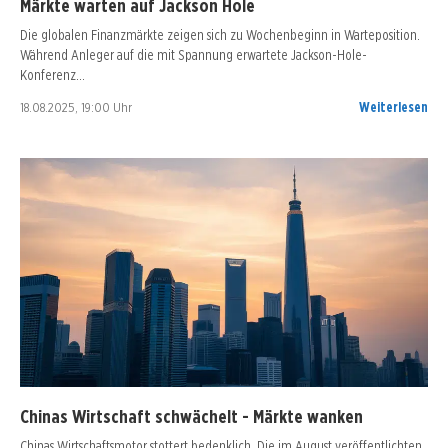
Märkte warten auf Jackson Hole
Die globalen Finanzmärkte zeigen sich zu Wochenbeginn in Warteposition.
Während Anleger auf die mit Spannung erwartete Jackson-Hole-
Konferenz…
18.08.2025, 19:00 Uhr
Weiterlesen
Chinas Wirtschaft schwächelt - Märkte wanken
Chinas Wirtschaftsmotor stottert bedenklich. Die im August veröffentlichten