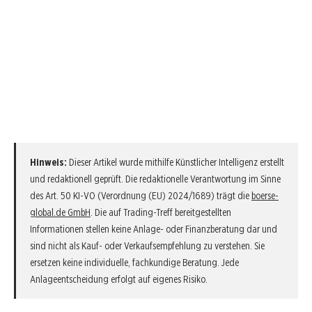
Hinweis:
Dieser Artikel wurde mithilfe Künstlicher Intelligenz erstellt
und redaktionell geprüft. Die redaktionelle Verantwortung im Sinne
des Art. 50 KI-VO (Verordnung (EU) 2024/1689) trägt die
boerse-
global.de GmbH
. Die auf Trading-Treff bereitgestellten
Informationen stellen keine Anlage- oder Finanzberatung dar und
sind nicht als Kauf- oder Verkaufsempfehlung zu verstehen. Sie
ersetzen keine individuelle, fachkundige Beratung. Jede
Anlageentscheidung erfolgt auf eigenes Risiko.