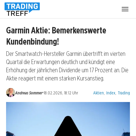
Menü
öffnen
Garmin Aktie: Bemerkenswerte
Kundenbindung!
Der Smartwatch-Hersteller Garmin übertrifft im vierten
Quartal die Erwartungen deutlich und kündigt eine
Erhöhung der jährlichen Dividende um 17 Prozent an. Die
Aktie reagiert mit einem starken Kursanstieg.
Kategorien:
•
Andreas Sommer
18.02.2026, 18:12 Uhr
Aktien
,
Index
,
Trading