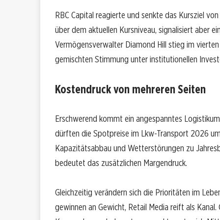
RBC Capital reagierte und senkte das Kursziel von 
über dem aktuellen Kursniveau, signalisiert aber 
Vermögensverwalter Diamond Hill stieg im vierte
gemischten Stimmung unter institutionellen Invest
Kostendruck von mehreren Seiten
Erschwerend kommt ein angespanntes Logistikumfe
dürften die Spotpreise im Lkw-Transport 2026 um
Kapazitätsabbau und Wetterstörungen zu Jahresbe
bedeutet das zusätzlichen Margendruck.
Gleichzeitig verändern sich die Prioritäten im Leb
gewinnen an Gewicht, Retail Media reift als Kanal.