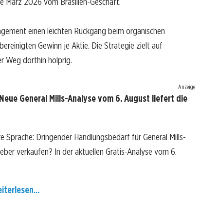
e März 2026 vom Brasilien-Geschäft.
agement einen leichten Rückgang beim organischen
einigten Gewinn je Aktie. Die Strategie zielt auf
er Weg dorthin holprig.
Anzeige
Neue General Mills-Analyse vom 6. August liefert die
re Sprache: Dringender Handlungsbedarf für General Mills-
 lieber verkaufen? In der aktuellen Gratis-Analyse vom 6.
iterlesen...