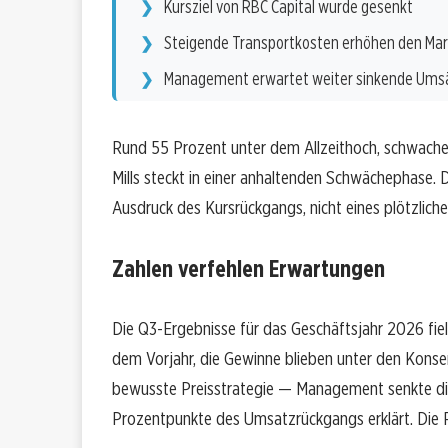
Kursziel von RBC Capital wurde gesenkt
Steigende Transportkosten erhöhen den Ma
Management erwartet weiter sinkende Ums
Rund 55 Prozent unter dem Allzeithoch, schwache 
Mills steckt in einer anhaltenden Schwächephase. 
Ausdruck des Kursrückgangs, nicht eines plötzli
Zahlen verfehlen Erwartungen
Die Q3-Ergebnisse für das Geschäftsjahr 2026 fie
dem Vorjahr, die Gewinne blieben unter den Konse
bewusste Preisstrategie — Management senkte die 
Prozentpunkte des Umsatzrückgangs erklärt. Die 