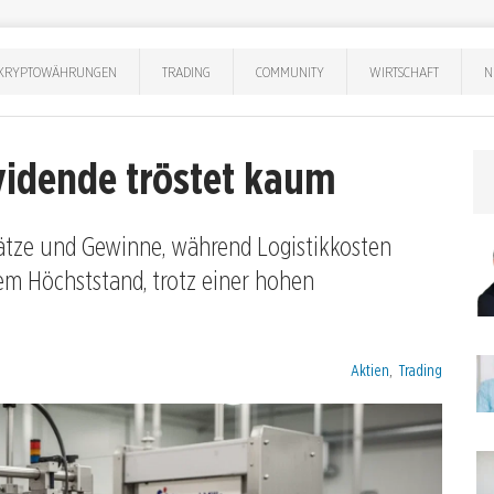
KRYPTOWÄHRUNGEN
TRADING
COMMUNITY
WIRTSCHAFT
N
ividende tröstet kaum
sätze und Gewinne, während Logistikkosten
rem Höchststand, trotz einer hohen
Kategorien:
Aktien
,
Trading