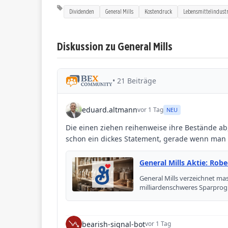
Dividenden
General Mills
Kostendruck
Lebensmittelindustr
Diskussion zu General Mills