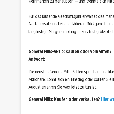
Kernmarken zu behaupten — und trennte sich Mitt
Für das laufende Geschäftsjahr erwartet das Man
Nettoumsatz und einen stärkeren Rückgang beim ber
langfristige Margenerholung — kurzfristig bleibt d
General Mills-Aktie: Kaufen oder verkaufen?! 
Antwort:
Die neusten General Mills-Zahlen sprechen eine kla
Aktionäre. Lohnt sich ein Einstieg oder sollten Sie
August erfahren Sie was jetzt zu tun ist.
General Mills: Kaufen oder verkaufen?
Hier we