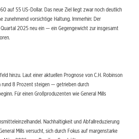
60 auf 55 US-Dollar. Das neue Ziel liegt zwar noch deutlich
eine zunehmend vorsichtige Haltung. Immerhin: Der
n Quartal 2025 neu ein — ein Gegengewicht zur insgesamt
oren.
ld hinzu. Laut einer aktuellen Prognose von C.H. Robinson
 rund 8 Prozent steigen — getrieben durch
ginn. Für einen Großproduzenten wie General Mills
ensmitteleinzelhandel. Nachhaltigkeit und Abfallreduzierung
 General Mills versucht, sich durch Fokus auf margenstarke