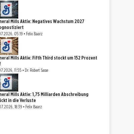
neral Mills Aktie: Negatives Wachstum 2027
ognostiziert
07.2026, 05:19 • Felix Baarz
neral Mills Aktie: Fifth Third stockt um 152 Prozent
f
07.2026, 11:55 • Dr. Robert Sasse
neral Mills Aktie: 1,75 Milliarden Abschreibung
ückt in die Verluste
07.2026, 18:39 • Felix Baarz