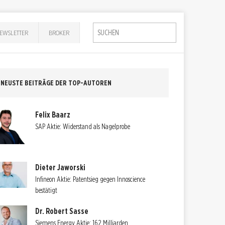
EWSLETTER
BROKER
NEUSTE BEITRÄGE DER TOP-AUTOREN
Felix Baarz
SAP Aktie: Widerstand als Nagelprobe
Dieter Jaworski
Infineon Aktie: Patentsieg gegen Innoscience
bestätigt
Dr. Robert Sasse
Siemens Energy Aktie: 162 Milliarden