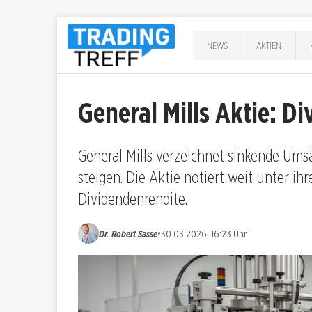
NEWS
AKTIEN
General Mills Aktie: D
General Mills verzeichnet sinkende Um
steigen. Die Aktie notiert weit unter ih
Dividendenrendite.
•
Dr. Robert Sasse
30.03.2026, 16:23 Uhr