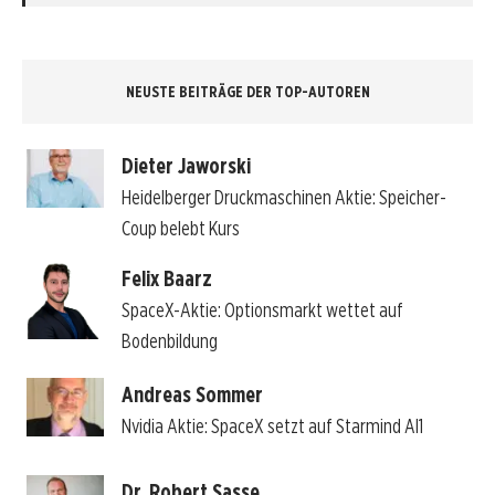
NEUSTE BEITRÄGE DER TOP-AUTOREN
Dieter Jaworski
Heidelberger Druckmaschinen Aktie: Speicher-
Coup belebt Kurs
Felix Baarz
SpaceX-Aktie: Optionsmarkt wettet auf
Bodenbildung
Andreas Sommer
Nvidia Aktie: SpaceX setzt auf Starmind AI1
Dr. Robert Sasse