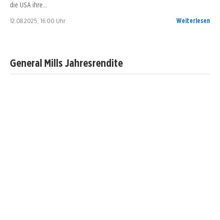
die USA ihre…
12.08.2025, 16:00 Uhr
Weiterlesen
General Mills Jahresrendite