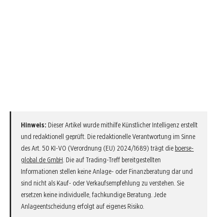
Hinweis:
Dieser Artikel wurde mithilfe Künstlicher Intelligenz erstellt
und redaktionell geprüft. Die redaktionelle Verantwortung im Sinne
des Art. 50 KI-VO (Verordnung (EU) 2024/1689) trägt die
boerse-
global.de GmbH
. Die auf Trading-Treff bereitgestellten
Informationen stellen keine Anlage- oder Finanzberatung dar und
sind nicht als Kauf- oder Verkaufsempfehlung zu verstehen. Sie
ersetzen keine individuelle, fachkundige Beratung. Jede
Anlageentscheidung erfolgt auf eigenes Risiko.