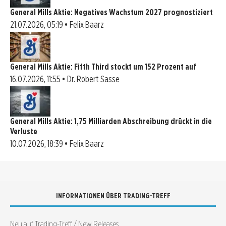
General Mills Aktie: Negatives Wachstum 2027 prognostiziert
21.07.2026, 05:19 • Felix Baarz
General Mills Aktie: Fifth Third stockt um 152 Prozent auf
16.07.2026, 11:55 • Dr. Robert Sasse
General Mills Aktie: 1,75 Milliarden Abschreibung drückt in die
Verluste
10.07.2026, 18:39 • Felix Baarz
INFORMATIONEN ÜBER TRADING-TREFF
Neu auf Trading-Treff / New Releases