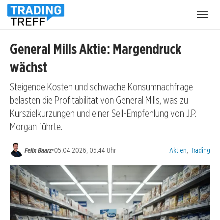
Menü
öffnen
General Mills Aktie: Margendruck
wächst
Steigende Kosten und schwache Konsumnachfrage
belasten die Profitabilität von General Mills, was zu
Kurszielkürzungen und einer Sell-Empfehlung von J.P.
Morgan führte.
Kategorien:
•
Felix Baarz
05.04.2026, 05:44 Uhr
Aktien
,
Trading