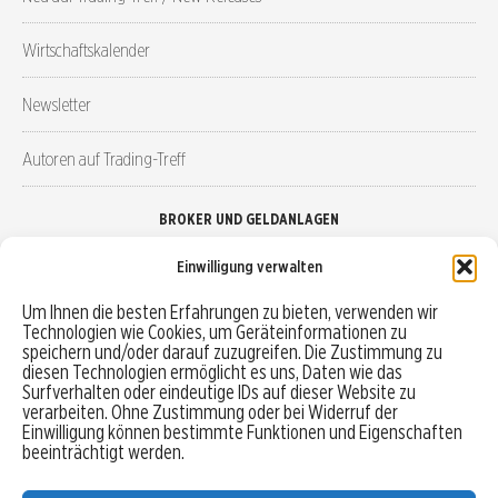
Wirtschaftskalender
Newsletter
Autoren auf Trading-Treff
BROKER UND GELDANLAGEN
Einwilligung verwalten
Brokervergleich
Um Ihnen die besten Erfahrungen zu bieten, verwenden wir
Technologien wie Cookies, um Geräteinformationen zu
Robo-Advisor vergleichen
speichern und/oder darauf zuzugreifen. Die Zustimmung zu
diesen Technologien ermöglicht es uns, Daten wie das
Depotvergleich
Surfverhalten oder eindeutige IDs auf dieser Website zu
verarbeiten. Ohne Zustimmung oder bei Widerruf der
Einwilligung können bestimmte Funktionen und Eigenschaften
Festgeld vergleichen
beeinträchtigt werden.