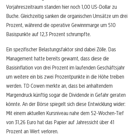
Vorjahreszeitraum standen hier noch 1,00 US-Dollar zu
Buche. Gleichzeitig sanken die organischen Umsätze um drei
Prozent, während die operative Gewinnmarge um 510
Basispunkte auf 12,3 Prozent schrumpfte.
Ein spezifischer Belastungsfaktor sind dabei Zölle. Das
Management hatte bereits gewarnt, dass diese die
Basisinflation von drei Prozent im laufenden Geschäftsjahr
um weitere ein bis zwei Prozentpunkte in die Höhe treiben
werden. TD Cowen merkte an, dass bei anhaltendem
Margendruck künftig sogar die Dividende in Gefahr geraten
könnte. An der Börse spiegelt sich diese Entwicklung wider:
Mit einem aktuellen Kursniveau nahe dem 52-Wochen-Tief
von 31,26 Euro hat das Papier auf Jahressicht über 41
Prozent an Wert verloren.