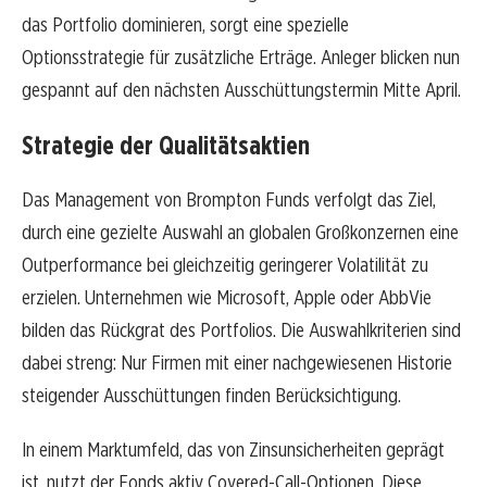
das Portfolio dominieren, sorgt eine spezielle
Optionsstrategie für zusätzliche Erträge. Anleger blicken nun
gespannt auf den nächsten Ausschüttungstermin Mitte April.
Strategie der Qualitätsaktien
Das Management von Brompton Funds verfolgt das Ziel,
durch eine gezielte Auswahl an globalen Großkonzernen eine
Outperformance bei gleichzeitig geringerer Volatilität zu
erzielen. Unternehmen wie Microsoft, Apple oder AbbVie
bilden das Rückgrat des Portfolios. Die Auswahlkriterien sind
dabei streng: Nur Firmen mit einer nachgewiesenen Historie
steigender Ausschüttungen finden Berücksichtigung.
In einem Marktumfeld, das von Zinsunsicherheiten geprägt
ist, nutzt der Fonds aktiv Covered-Call-Optionen. Diese