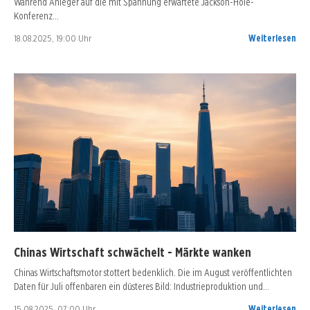
Während Anleger auf die mit Spannung erwartete Jackson-Hole-
Konferenz…
18.08.2025, 19:00 Uhr
Weiterlesen
Chinas Wirtschaft schwächelt - Märkte wanken
Chinas Wirtschaftsmotor stottert bedenklich. Die im August veröffentlichten
Daten für Juli offenbaren ein düsteres Bild: Industrieproduktion und…
15.08.2025, 07:00 Uhr
Weiterlesen