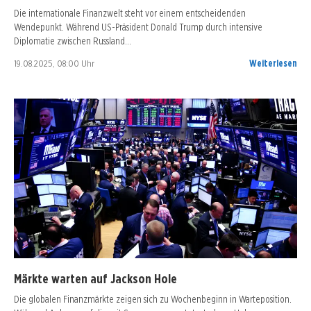
Die internationale Finanzwelt steht vor einem entscheidenden
Wendepunkt. Während US-Präsident Donald Trump durch intensive
Diplomatie zwischen Russland…
19.08.2025, 08:00 Uhr
Weiterlesen
Märkte warten auf Jackson Hole
Die globalen Finanzmärkte zeigen sich zu Wochenbeginn in Warteposition.