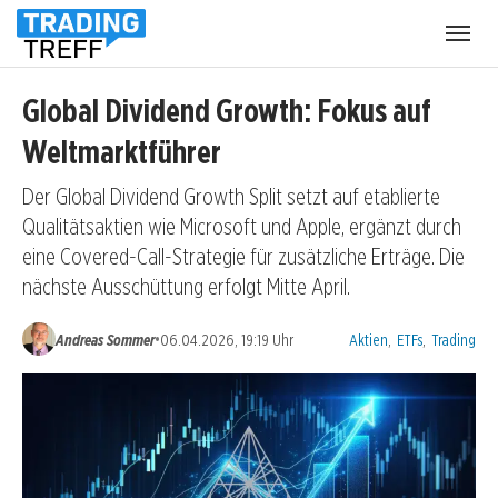
Menü
öffnen
Global Dividend Growth: Fokus auf
Weltmarktführer
Der Global Dividend Growth Split setzt auf etablierte
Qualitätsaktien wie Microsoft und Apple, ergänzt durch
eine Covered-Call-Strategie für zusätzliche Erträge. Die
nächste Ausschüttung erfolgt Mitte April.
Kategorien:
•
Andreas Sommer
06.04.2026, 19:19 Uhr
Aktien
,
ETFs
,
Trading