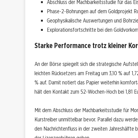
Abschluss der Machbarkeitsstudie für das E
Phase-2-Bohrungen auf dem Goldprojekt R
Geophysikalische Auswertungen und Bohrzie
Explorationsfortschritte bei den Goldvorko
Starke Performance trotz kleiner Kor
An der Börse spiegelt sich die strategische Aufstel
leichten Rücksetzers am Freitag um 3,10 % auf 1,72
% auf. Damit notiert das Papier weiterhin komfor
hält den Kontakt zum 52-Wochen-Hoch bei 1,81 Eu
Mit dem Abschluss der Machbarkeitsstudie für Mon
Kurstreiber unmittelbar bevor. Parallel dazu wer
den Nachrichtenfluss in der zweiten Jahreshälfte 
der Lizenzgebühren geben.