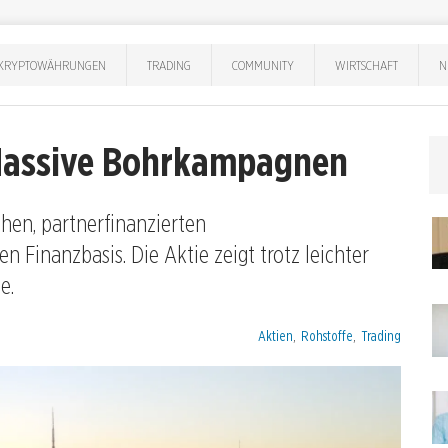
KRYPTOWÄHRUNGEN
TRADING
COMMUNITY
WIRTSCHAFT
N
 Massive Bohrkampagnen
hen, partnerfinanzierten
 Finanzbasis. Die Aktie zeigt trotz leichter
e.
Kategorien:
Aktien
,
Rohstoffe
,
Trading