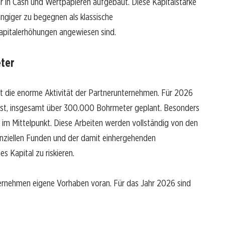
lar in Cash und Wertpapieren aufgebaut. Diese Kapitalstärke
giger zu begegnen als klassische
Kapitalerhöhungen angewiesen sind.
ter
st die enorme Aktivität der Partnerunternehmen. Für 2026
t ist, insgesamt über 300.000 Bohrmeter geplant. Besonders
i im Mittelpunkt. Diese Arbeiten werden vollständig von den
enziellen Funden und der damit einhergehenden
s Kapital zu riskieren.
ternehmen eigene Vorhaben voran. Für das Jahr 2026 sind