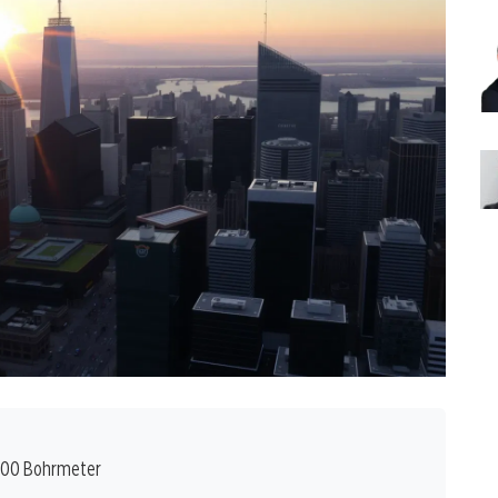
000 Bohrmeter