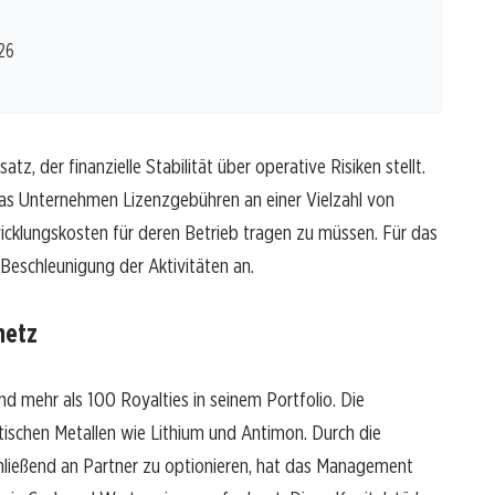
26
z, der finanzielle Stabilität über operative Risiken stellt.
 das Unternehmen Lizenzgebühren an einer Vielzahl von
icklungskosten für deren Betrieb tragen zu müssen. Für das
 Beschleunigung der Aktivitäten an.
netz
 mehr als 100 Royalties in seinem Portfolio. Die
ritischen Metallen wie Lithium und Antimon. Durch die
chließend an Partner zu optionieren, hat das Management