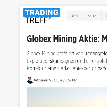
NEWS
AKTIEN
Globex Mining Aktie:
Globex Mining profitiert von umfangreic
Explorationskampagnen und einer soliden
Korrektur eine starke Jahresperformanc
•
Felix Baarz
15.03.2026, 16:52 Uhr