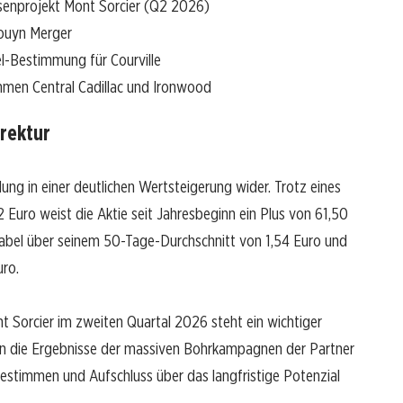
isenprojekt Mont Sorcier (Q2 2026)
ouyn Merger
l-Bestimmung für Courville
mmen Central Cadillac und Ironwood
rektur
lung in einer deutlichen Wertsteigerung wider. Trotz eines
 Euro weist die Aktie seit Jahresbeginn ein Plus von 61,50
tabel über seinem 50-Tage-Durchschnitt von 1,54 Euro und
ro.
t Sorcier im zweiten Quartal 2026 steht ein wichtiger
den die Ergebnisse der massiven Bohrkampagnen der Partner
bestimmen und Aufschluss über das langfristige Potenzial