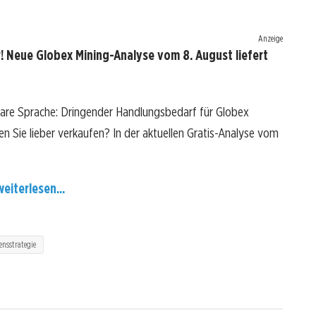
Anzeige
! Neue Globex Mining-Analyse vom 8. August liefert
lare Sprache: Dringender Handlungsbedarf für Globex
ten Sie lieber verkaufen? In der aktuellen Gratis-Analyse vom
weiterlesen...
nsstrategie