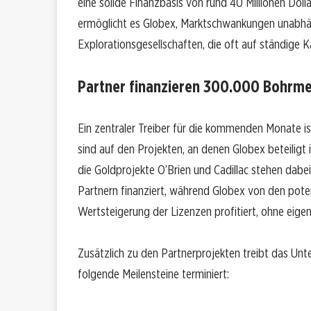
eine solide Finanzbasis von rund 40 Millionen Dol
ermöglicht es Globex, Marktschwankungen unabhän
Explorationsgesellschaften, die oft auf ständige 
Partner finanzieren 300.000 Bohrme
Ein zentraler Treiber für die kommenden Monate i
sind auf den Projekten, an denen Globex beteilig
die Goldprojekte O’Brien und Cadillac stehen dabe
Partnern finanziert, während Globex von den pot
Wertsteigerung der Lizenzen profitiert, ohne eigene
Zusätzlich zu den Partnerprojekten treibt das Un
folgende Meilensteine terminiert: