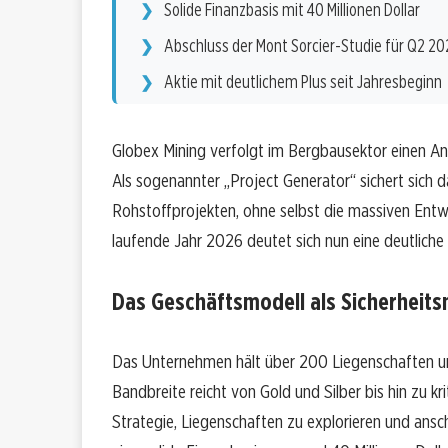
Solide Finanzbasis mit 40 Millionen Dollar
Abschluss der Mont Sorcier-Studie für Q2 20
Aktie mit deutlichem Plus seit Jahresbeginn
Globex Mining verfolgt im Bergbausektor einen Ansat
Als sogenannter „Project Generator“ sichert sich
Rohstoffprojekten, ohne selbst die massiven Entw
laufende Jahr 2026 deutet sich nun eine deutliche
Das Geschäftsmodell als Sicherheits
Das Unternehmen hält über 200 Liegenschaften und
Bandbreite reicht von Gold und Silber bis hin zu k
Strategie, Liegenschaften zu explorieren und ans