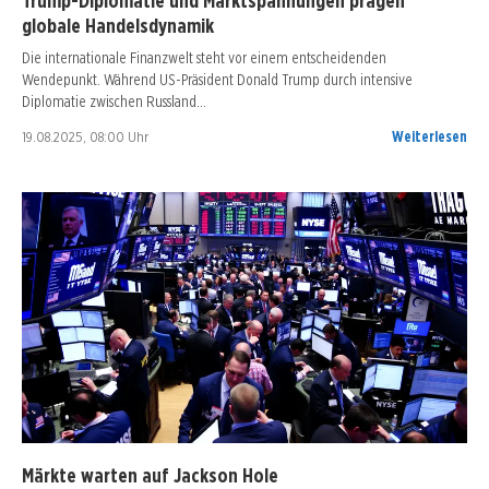
Trump-Diplomatie und Marktspannungen prägen
globale Handelsdynamik
Die internationale Finanzwelt steht vor einem entscheidenden
Wendepunkt. Während US-Präsident Donald Trump durch intensive
Diplomatie zwischen Russland…
19.08.2025, 08:00 Uhr
Weiterlesen
Märkte warten auf Jackson Hole