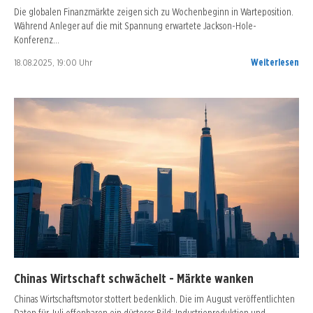
Die globalen Finanzmärkte zeigen sich zu Wochenbeginn in Warteposition.
Während Anleger auf die mit Spannung erwartete Jackson-Hole-
Konferenz…
18.08.2025, 19:00 Uhr
Weiterlesen
Chinas Wirtschaft schwächelt - Märkte wanken
Chinas Wirtschaftsmotor stottert bedenklich. Die im August veröffentlichten
Daten für Juli offenbaren ein düsteres Bild: Industrieproduktion und…