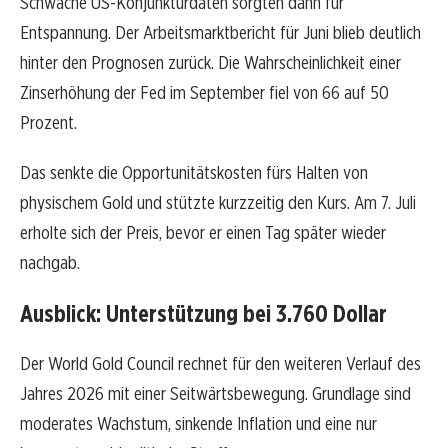
Schwache US-Konjunkturdaten sorgten dann für
Entspannung. Der Arbeitsmarktbericht für Juni blieb deutlich
hinter den Prognosen zurück. Die Wahrscheinlichkeit einer
Zinserhöhung der Fed im September fiel von 66 auf 50
Prozent.
Das senkte die Opportunitätskosten fürs Halten von
physischem Gold und stützte kurzzeitig den Kurs. Am 7. Juli
erholte sich der Preis, bevor er einen Tag später wieder
nachgab.
Ausblick: Unterstützung bei 3.760 Dollar
Der World Gold Council rechnet für den weiteren Verlauf des
Jahres 2026 mit einer Seitwärtsbewegung. Grundlage sind
moderates Wachstum, sinkende Inflation und eine nur