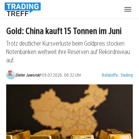
Menü
öffnen
Gold: China kauft 15 Tonnen im Juni
Trotz deutlicher Kursverluste beim Goldpreis stocken
Notenbanken weltweit ihre Reserven auf Rekordniveau
auf.
Kategorien:
•
Dieter Jaworski
09.07.2026, 06:32 Uhr
Rohstoffe
,
Trading