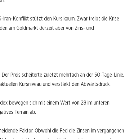
-Iran-Konflikt stützt den Kurs kaum. Zwar treibt die Krise
erden am Goldmarkt derzeit aber von Zins- und
n. Der Preis scheiterte zuletzt mehrfach an der 50-Tage-Linie.
aktuellen Kursniveau und verstärkt den Abwärtsdruck.
ndex bewegen sich mit einem Wert von 28 im unteren
atives Terrain ab.
cheidende Faktor. Obwohl die Fed die Zinsen im vergangenen