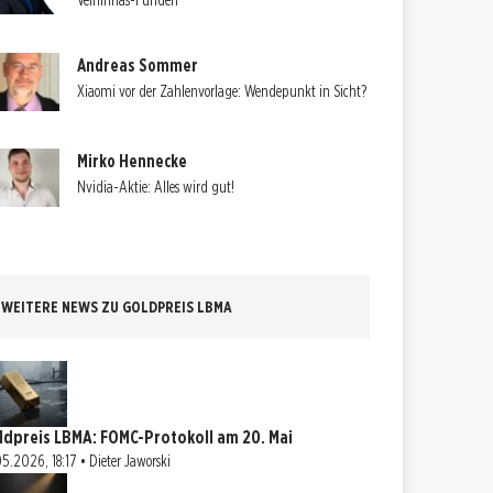
Velhinhas-Funden
Andreas Sommer
Xiaomi vor der Zahlenvorlage: Wendepunkt in Sicht?
Mirko Hennecke
Nvidia-Aktie: Alles wird gut!
WEITERE NEWS ZU GOLDPREIS LBMA
ldpreis LBMA: FOMC-Protokoll am 20. Mai
05.2026, 18:17 • Dieter Jaworski