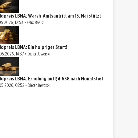
ldpreis LBMA: Warsh-Amtsantritt am 15. Mai stützt
05.2026, 12:53 • Felix Baarz
ldpreis LBMA: Ein holpriger Start!
05.2026, 14:37 • Dieter Jaworski
ldpreis LBMA: Erholung auf $4.638 nach Monatstief
05.2026, 08:52 • Dieter Jaworski