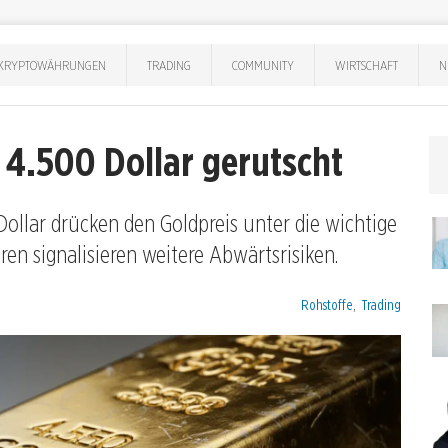
KRYPTOWÄHRUNGEN
TRADING
COMMUNITY
WIRTSCHAFT
N
 4.500 Dollar gerutscht
Dollar drücken den Goldpreis unter die wichtige
ren signalisieren weitere Abwärtsrisiken.
Kategorien:
Rohstoffe
,
Trading