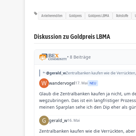
Anleiherenditen
Goldpreis
Goldpreis LBMA
Rohstoffe
Diskussion zu Goldpreis LBMA