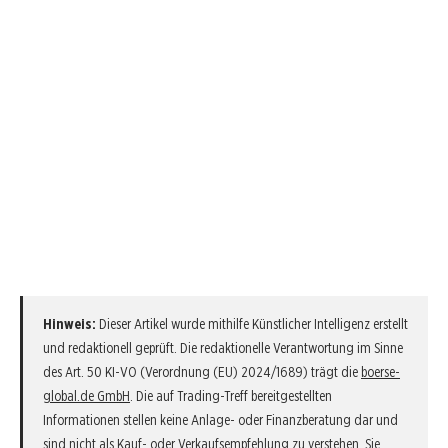
Hinweis:
Dieser Artikel wurde mithilfe Künstlicher Intelligenz erstellt
und redaktionell geprüft. Die redaktionelle Verantwortung im Sinne
des Art. 50 KI-VO (Verordnung (EU) 2024/1689) trägt die
boerse-
global.de GmbH
. Die auf Trading-Treff bereitgestellten
Informationen stellen keine Anlage- oder Finanzberatung dar und
sind nicht als Kauf- oder Verkaufsempfehlung zu verstehen. Sie