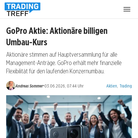
Menü
öffnen
GoPro Aktie: Aktionäre billigen
Umbau-Kurs
Aktionäre stimmen auf Hauptversammlung für alle
Management-Anträge. GoPro erhält mehr finanzielle
Flexibilität für den laufenden Konzernumbau.
Kategorien:
•
Andreas Sommer
03.06.2026, 07:44 Uhr
Aktien
,
Trading