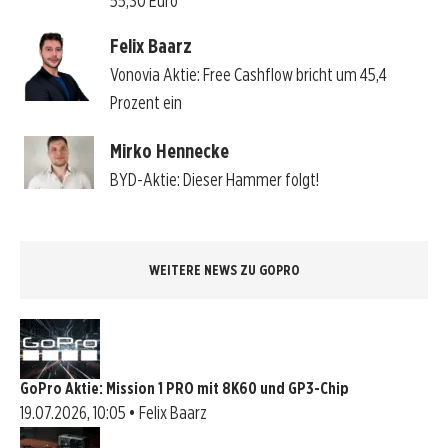
55,30 Euro
Felix Baarz
Vonovia Aktie: Free Cashflow bricht um 45,4
Prozent ein
Mirko Hennecke
BYD-Aktie: Dieser Hammer folgt!
WEITERE NEWS ZU GOPRO
GoPro Aktie: Mission 1 PRO mit 8K60 und GP3-Chip
19.07.2026, 10:05 • Felix Baarz