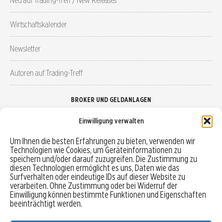
Wirtschaftskalender
Newsletter
Autoren auf Trading-Treff
BROKER UND GELDANLAGEN
Einwilligung verwalten
Brokervergleich
Um Ihnen die besten Erfahrungen zu bieten, verwenden wir
Technologien wie Cookies, um Geräteinformationen zu
Robo-Advisor vergleichen
speichern und/oder darauf zuzugreifen. Die Zustimmung zu
diesen Technologien ermöglicht es uns, Daten wie das
Depotvergleich
Surfverhalten oder eindeutige IDs auf dieser Website zu
verarbeiten. Ohne Zustimmung oder bei Widerruf der
Einwilligung können bestimmte Funktionen und Eigenschaften
Festgeld vergleichen
beeinträchtigt werden.