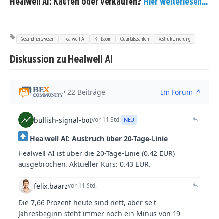
Healwell AI: Kaufen oder verkaufen?
Hier weiterlesen...
Gesundheitswesen
Healwell AI
KI-Boom
Quartalszahlen
Restrukturierung
Diskussion zu Healwell AI