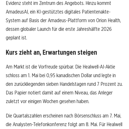
Evidenz steht im Zentrum des Angebots. Hinzu kommt
AmadeusAI, ein KI-gestütztes digitales Patientenakte-
System auf Basis der Amadeus-Plattform von Orion Health,
dessen globaler Launch für die erste Jahreshälfte 2026
geplant ist.
Kurs zieht an, Erwartungen steigen
Am Markt ist die Vorfreude spürbar. Die Healwell-AI-Aktie
schloss am 1. Mai bei 0,95 kanadischen Dollar und legte in
den zurückliegenden sieben Handelstagen rund 7 Prozent zu.
Das Papier notiert damit auf einem Niveau, das Anleger
zuletzt vor einigen Wochen gesehen haben.
Die Quartalszahlen erscheinen nach Börsenschluss am 7. Mai,
die Analysten-Telefonkonferenz folgt am 8. Mai. Für Healwell