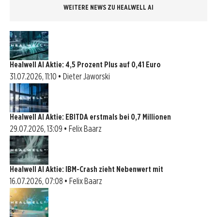
WEITERE NEWS ZU HEALWELL AI
Healwell AI Aktie: 4,5 Prozent Plus auf 0,41 Euro
31.07.2026, 11:10 • Dieter Jaworski
Healwell AI Aktie: EBITDA erstmals bei 0,7 Millionen
29.07.2026, 13:09 • Felix Baarz
Healwell AI Aktie: IBM-Crash zieht Nebenwert mit
16.07.2026, 07:08 • Felix Baarz