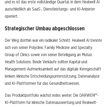
und es ist das erste vollständige Quartal, in dem Healwell AI
ausschließlich als SaaS-, Dienstleistungs- und KI-Anbieter
operiert.
Strategischer Umbau abgeschlossen
Der Weg dorthin war ein radikaler Schnitt. Healwell AI trennte
sich von seiner Polyclinic Family Medicine and Specialty
Group of Clinics sowie von seiner Beteiligung an Mutuo
Health Solutions. Beide Verkäufe sollten Kapital und
Management-Aufmerksamkeit auf das digitale Kerngeschäft
lenken: klinische Entscheidungsunterstützung, Datenanalyse
und KI-Plattformen für das Gesundheitswesen.
Das Produktportfolio wächst indes weiter. Die DARWEN™-
KI-Plattform für klinische Datenauswertung und Realwelt-