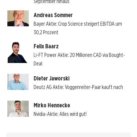
September hinaus
Andreas Sommer
Bayer Aktie: Crop Science steigert EBITDA um
30,2 Prozent
Felix Baarz
Li-FT Power Aktie: 20 Millionen CAD via Bought-
Deal
Dieter Jaworski
Deutz AG Aktie: Voggenreiter-Paar kauft nach
Mirko Hennecke
Nvidia-Aktie: Alles wird gut!