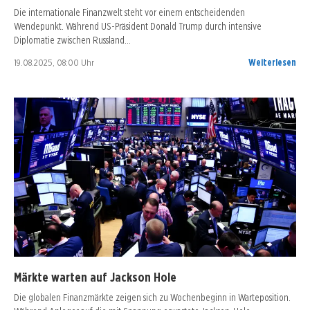
Die internationale Finanzwelt steht vor einem entscheidenden
Wendepunkt. Während US-Präsident Donald Trump durch intensive
Diplomatie zwischen Russland…
19.08.2025, 08:00 Uhr
Weiterlesen
Märkte warten auf Jackson Hole
Die globalen Finanzmärkte zeigen sich zu Wochenbeginn in Warteposition.