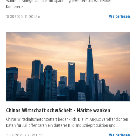
Während Anleger auf die mit Spannung erwartete Jackson-Hole-
Konferenz…
18.08.2025, 19:00 Uhr
Weiterlesen
Chinas Wirtschaft schwächelt - Märkte wanken
Chinas Wirtschaftsmotor stottert bedenklich. Die im August veröffentlichten
Daten für Juli offenbaren ein düsteres Bild: Industrieproduktion und…
15.08.2025, 07:00 Uhr
Weiterlesen