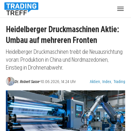
Menü
öffnen
Heidelberger Druckmaschinen Aktie:
Umbau auf mehreren Fronten
Heidelberger Druckmaschinen treibt die Neuausrichtung
voran: Produktion in China und Nordmazedonien,
Einstieg in Drohnenabwehr.
Kategorien:
•
Dr. Robert Sasse
10.06.2026, 14:24 Uhr
Aktien
,
Index
,
Trading