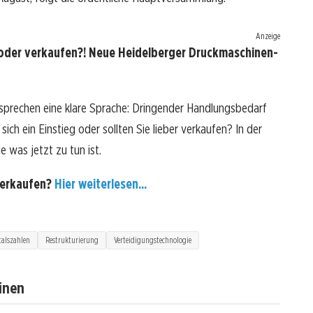
Anzeige
oder verkaufen?! Neue Heidelberger Druckmaschinen-
sprechen eine klare Sprache: Dringender Handlungsbedarf
ch ein Einstieg oder sollten Sie lieber verkaufen? In der
e was jetzt zu tun ist.
verkaufen?
Hier weiterlesen...
talszahlen
Restrukturierung
Verteidigungstechnologie
inen