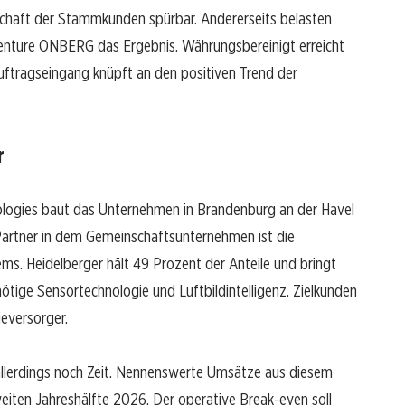
tschaft der Stammkunden spürbar. Andererseits belasten
nture ONBERG das Ergebnis. Währungsbereinigt erreicht
uftragseingang knüpft an den positiven Trend der
r
logies baut das Unternehmen in Brandenburg an der Havel
artner in dem Gemeinschaftsunternehmen ist die
s. Heidelberger hält 49 Prozent der Anteile und bringt
ötige Sensortechnologie und Luftbildintelligenz. Zielkunden
eversorger.
allerdings noch Zeit. Nennenswerte Umsätze aus diesem
iten Jahreshälfte 2026. Der operative Break-even soll