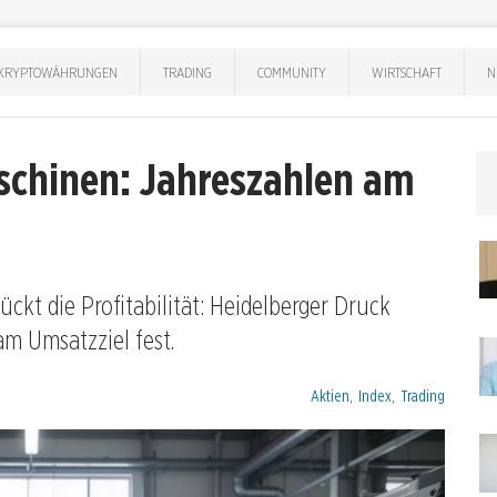
KRYPTOWÄHRUNGEN
TRADING
COMMUNITY
WIRTSCHAFT
N
schinen: Jahreszahlen am
t die Profitabilität: Heidelberger Druck
am Umsatzziel fest.
Kategorien:
Aktien
,
Index
,
Trading