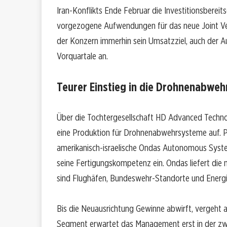
Iran-Konflikts Ende Februar die Investitionsberei
vorgezogene Aufwendungen für das neue Joint Ve
der Konzern immerhin sein Umsatzziel, auch der A
Vorquartale an.
Teurer Einstieg in die Drohnenabweh
Über die Tochtergesellschaft HD Advanced Techno
eine Produktion für Drohnenabwehrsysteme auf. P
amerikanisch-israelische Ondas Autonomous System
seine Fertigungskompetenz ein. Ondas liefert die n
sind Flughäfen, Bundeswehr-Standorte und Energi
Bis die Neuausrichtung Gewinne abwirft, vergeht 
Segment erwartet das Management erst in der zwe