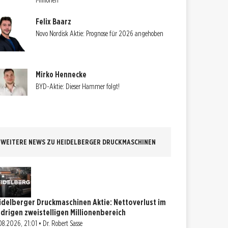
Millionen
Felix Baarz
Novo Nordisk Aktie: Prognose für 2026 angehoben
Mirko Hennecke
BYD-Aktie: Dieser Hammer folgt!
WEITERE NEWS ZU HEIDELBERGER DRUCKMASCHINEN
idelberger Druckmaschinen Aktie: Nettoverlust im
edrigen zweistelligen Millionenbereich
08.2026, 21:01 • Dr. Robert Sasse