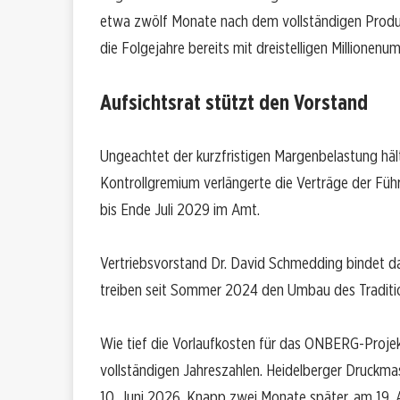
etwa zwölf Monate nach dem vollständigen Produkt
die Folgejahre bereits mit dreistelligen Millionenu
Aufsichtsrat stützt den Vorstand
Ungeachtet der kurzfristigen Margenbelastung hält
Kontrollgremium verlängerte die Verträge der Führ
bis Ende Juli 2029 im Amt.
Vertriebsvorstand Dr. David Schmedding bindet d
treiben seit Sommer 2024 den Umbau des Traditi
Wie tief die Vorlaufkosten für das ONBERG-Projekt 
vollständigen Jahreszahlen. Heidelberger Druckmas
10. Juni 2026. Knapp zwei Monate später, am 19. 