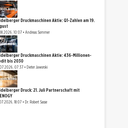
idelberger Druckmaschinen Aktie: Q1-Zahlen am 19.
gust
08.2026, 10:07 • Andreas Sommer
idelberger Druckmaschinen Aktie: 436-Millionen-
edit bis 2030
07.2026, 07:37 • Dieter Jaworski
idelberger Druck: 21. Juli Partnerschaft mit
ENOGY
07.2026, 18:07 • Dr. Robert Sasse