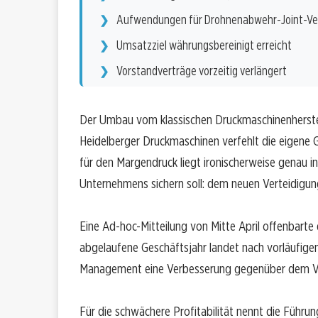
Aufwendungen für Drohnenabwehr-Joint-Ve
Umsatzziel währungsbereinigt erreicht
Vorstandverträge vorzeitig verlängert
Der Umbau vom klassischen Druckmaschinenherstel
Heidelberger Druckmaschinen verfehlt die eigene 
für den Margendruck liegt ironischerweise genau i
Unternehmens sichern soll: dem neuen Verteidigun
Eine Ad-hoc-Mitteilung von Mitte April offenbart
abgelaufene Geschäftsjahr landet nach vorläufigen
Management eine Verbesserung gegenüber dem Vor
Für die schwächere Profitabilität nennt die Führu