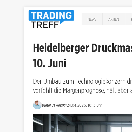
NEWS
AKTIEN
Heidelberger Druckma
10. Juni
Der Umbau zum Technologiekonzern drück
verfehlt die Margenprognose, hält aber 
•
Dieter Jaworski
24.04.2026, 16:15 Uhr