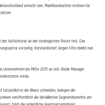
ionshochlauf erreicht sein. Marktbeobachter rechnen für
msätzen.
 der Aufsichtsrat an der strategischen Route fest. Das
ungsspitze vorzeitig. Vorstandschef Jürgen Otto bleibt nun
as Unternehmen bis Mitte 2031 an sich. Beide Manager
onskonzerns voran.
tatsächlich in die Bilanz schneiden, belegen die
chinen veröffentlicht die detaillierten Segmentberichte am
August, folgt die ordentliche Hauptversammlung.