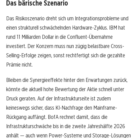
Das bärische Szenario
Das Risikoszenario dreht sich um Integrationsprobleme und
einen strukturell schwächelnden Hardware-Zyklus. IBM hat
rund 11 Milliarden Dollar in die Confluent-Übernahme
investiert. Der Konzern muss nun zügig belastbare Cross-
Selling-Erfolge zeigen, sonst rechtfertigt sich die gezahlte
Prämie nicht.
Bleiben die Synergieeffekte hinter den Erwartungen zurück,
könnte die aktuell hohe Bewertung der Aktie schnell unter
Druck geraten. Auf der Infrastrukturseite ist zudem
keineswegs sicher, dass KI-Nachfrage den Mainframe-
Rückgang auffängt. BofA rechnet damit, dass die
Infrastrukturschwäche bis in die zweite Jahreshälfte 2026
anhält — auch wenn Power-Systeme und Storage-Lösungen