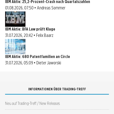
IBM Aktie: 25,2-Prozent-Crash nach Quartalszahlen
01.08.2026, 07:50 • Andreas Sommer
IBM Aktie: BFA Law prüft Klage
31.07.2026, 20:42 • Felix Baarz
IBM Aktie: 680 Patentfamilien an Circle
31.07.2026, 05:09 • Dieter Jaworski
INFORMATIONEN ÜBER TRADING-TREFF
Neu auf Trading-Treff / New Releases