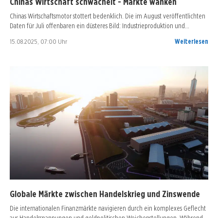
Chinas Wirtschaft schwächelt - Märkte wanken
Chinas Wirtschaftsmotor stottert bedenklich. Die im August veröffentlichten
Daten für Juli offenbaren ein düsteres Bild: Industrieproduktion und…
15.08.2025, 07:00 Uhr
Weiterlesen
Globale Märkte zwischen Handelskrieg und Zinswende
Die internationalen Finanzmärkte navigieren durch ein komplexes Geflecht
aus Handelsspannungen und geldpolitischen Weichenstellungen. Während