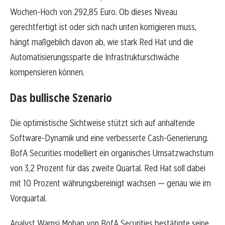
Wochen-Hoch von 292,85 Euro. Ob dieses Niveau
gerechtfertigt ist oder sich nach unten korrigieren muss,
hängt maßgeblich davon ab, wie stark Red Hat und die
Automatisierungssparte die Infrastrukturschwäche
kompensieren können.
Das bullische Szenario
Die optimistische Sichtweise stützt sich auf anhaltende
Software-Dynamik und eine verbesserte Cash-Generierung.
BofA Securities modelliert ein organisches Umsatzwachstum
von 3,2 Prozent für das zweite Quartal. Red Hat soll dabei
mit 10 Prozent währungsbereinigt wachsen — genau wie im
Vorquartal.
Analyst Wamsi Mohan von BofA Securities bestätigte seine