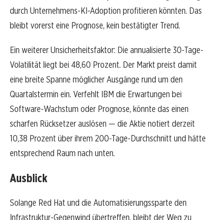
durch Unternehmens-KI-Adoption profitieren könnten. Das
bleibt vorerst eine Prognose, kein bestätigter Trend.
Ein weiterer Unsicherheitsfaktor: Die annualisierte 30-Tage-
Volatilität liegt bei 48,60 Prozent. Der Markt preist damit
eine breite Spanne möglicher Ausgänge rund um den
Quartalstermin ein. Verfehlt IBM die Erwartungen bei
Software-Wachstum oder Prognose, könnte das einen
scharfen Rücksetzer auslösen — die Aktie notiert derzeit
10,38 Prozent über ihrem 200-Tage-Durchschnitt und hätte
entsprechend Raum nach unten.
Ausblick
Solange Red Hat und die Automatisierungssparte den
Infrastruktur-Gegenwind übertreffen, bleibt der Weg zu