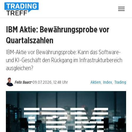
Menü
öffnen
IBM Aktie: Bewährungsprobe vor
Quartalszahlen
IBM-Aktie vor Bewährungsprobe: Kann das Software-
und KI-Geschäft den Rückgang im Infrastrukturbereich
ausgleichen?
Kategorien:
•
Felix Baarz
09.07.2026, 12:48 Uhr
Aktien
,
Index
,
Trading