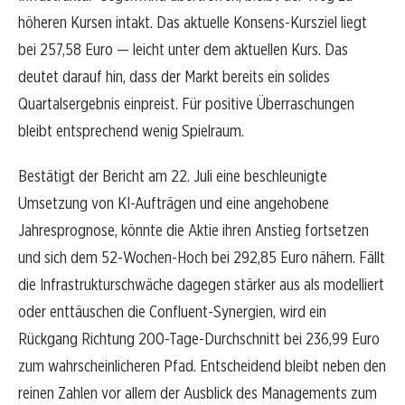
höheren Kursen intakt. Das aktuelle Konsens-Kursziel liegt
bei 257,58 Euro — leicht unter dem aktuellen Kurs. Das
deutet darauf hin, dass der Markt bereits ein solides
Quartalsergebnis einpreist. Für positive Überraschungen
bleibt entsprechend wenig Spielraum.
Bestätigt der Bericht am 22. Juli eine beschleunigte
Umsetzung von KI-Aufträgen und eine angehobene
Jahresprognose, könnte die Aktie ihren Anstieg fortsetzen
und sich dem 52-Wochen-Hoch bei 292,85 Euro nähern. Fällt
die Infrastrukturschwäche dagegen stärker aus als modelliert
oder enttäuschen die Confluent-Synergien, wird ein
Rückgang Richtung 200-Tage-Durchschnitt bei 236,99 Euro
zum wahrscheinlicheren Pfad. Entscheidend bleibt neben den
reinen Zahlen vor allem der Ausblick des Managements zum