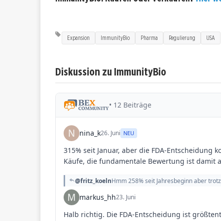
Expansion
ImmunityBio
Pharma
Regulierung
USA
Diskussion zu ImmunityBio