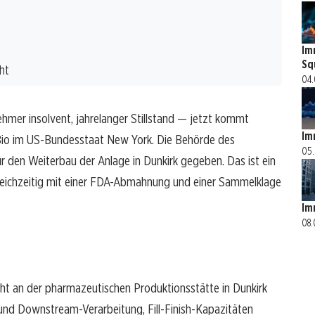
Im
Sq
ht
04.
nehmer insolvent, jahrelanger Stillstand — jetzt kommt
Im
io im US-Bundesstaat New York. Die Behörde des
05.
r den Weiterbau der Anlage in Dunkirk gegeben. Das ist ein
gleichzeitig mit einer FDA-Abmahnung und einer Sammelklage
Im
08.
t an der pharmazeutischen Produktionsstätte in Dunkirk
und Downstream-Verarbeitung, Fill-Finish-Kapazitäten