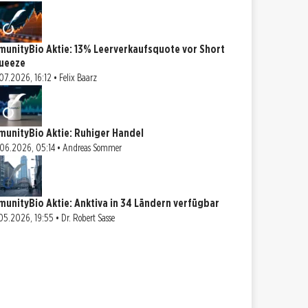
munityBio Aktie: 13% Leerverkaufsquote vor Short
ueeze
07.2026, 16:12 • Felix Baarz
munityBio Aktie: Ruhiger Handel
06.2026, 05:14 • Andreas Sommer
munityBio Aktie: Anktiva in 34 Ländern verfügbar
05.2026, 19:55 • Dr. Robert Sasse