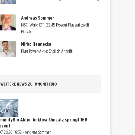
Andreas Sommer
MSCI World ETF: 22,45 Prozent Plus auf zwölf
Monate
Mirko Hennecke
Plug Power-Aktie: Endlich Angriff!
WEITERE NEWS ZU IMMUNITYBIO
munityBio Aktie: Anktiva-Umsatz springt 168
ozent
07.2026, 18:38 • Andreas Sommer