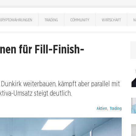
KRYPTOWÄHRUNGEN
TRADING
COMMUNITY
WIRTSCHAFT
N
nen für Fill-Finish-
Dunkirk weiterbauen, kämpft aber parallel mit
va-Umsatz steigt deutlich.
Kategorien:
Aktien
,
Trading