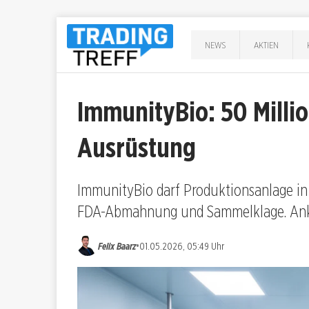
NEWS
AKTIEN
ImmunityBio: 50 Millio
Ausrüstung
ImmunityBio darf Produktionsanlage in 
FDA-Abmahnung und Sammelklage. Ankti
•
Felix Baarz
01.05.2026, 05:49 Uhr