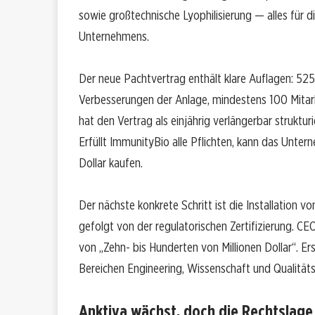
sowie großtechnische Lyophilisierung — alles für
Unternehmens.
Der neue Pachtvertrag enthält klare Auflagen: 525
Verbesserungen der Anlage, mindestens 100 Mitar
hat den Vertrag als einjährig verlängerbar strukturi
Erfüllt ImmunityBio alle Pflichten, kann das Unte
Dollar kaufen.
Der nächste konkrete Schritt ist die Installation vo
gefolgt von der regulatorischen Zertifizierung. CE
von „Zehn- bis Hunderten von Millionen Dollar“. Ers
Bereichen Engineering, Wissenschaft und Qualitäts
Anktiva wächst, doch die Rechtslage