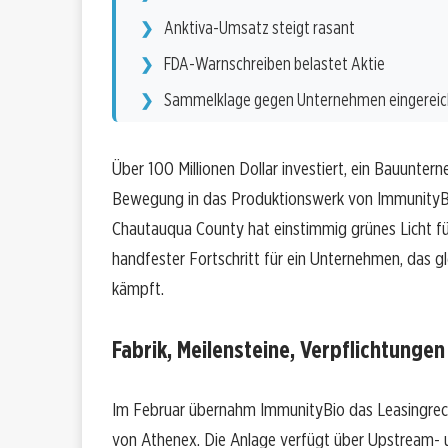
Anktiva-Umsatz steigt rasant
FDA-Warnschreiben belastet Aktie
Sammelklage gegen Unternehmen eingereic
Über 100 Millionen Dollar investiert, ein Bauunter
Bewegung in das Produktionswerk von ImmunityB
Chautauqua County hat einstimmig grünes Licht fü
handfester Fortschritt für ein Unternehmen, das 
kämpft.
Fabrik, Meilensteine, Verpflichtungen
Im Februar übernahm ImmunityBio das Leasingrech
von Athenex. Die Anlage verfügt über Upstream- 