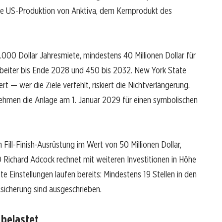
 die US-Produktion von Anktiva, dem Kernprodukt des
.000 Dollar Jahresmiete, mindestens 40 Millionen Dollar für
beiter bis Ende 2028 und 450 bis 2032. New York State
ert — wer die Ziele verfehlt, riskiert die Nichtverlängerung.
rnehmen die Anlage am 1. Januar 2029 für einen symbolischen
n Fill-Finish-Ausrüstung im Wert von 50 Millionen Dollar,
O Richard Adcock rechnet mit weiteren Investitionen in Höhe
te Einstellungen laufen bereits: Mindestens 19 Stellen in den
sicherung sind ausgeschrieben.
 belastet