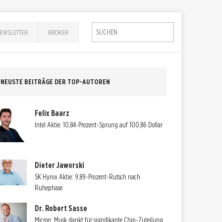
EWSLETTER
BROKER
NEUSTE BEITRÄGE DER TOP-AUTOREN
Felix Baarz
Intel Aktie: 10,84-Prozent-Sprung auf 100,86 Dollar
Dieter Jaworski
SK Hynix Aktie: 9,89-Prozent-Rutsch nach
Ruhephase
Dr. Robert Sasse
Micron: Musk dankt für signifikante Chip-Zuteilung