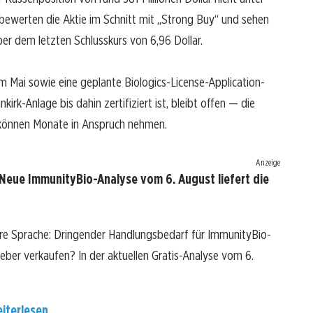
 bewerten die Aktie im Schnitt mit „Strong Buy“ und sehen
ber dem letzten Schlusskurs von 6,96 Dollar.
m Mai sowie eine geplante Biologics-License-Application-
irk-Anlage bis dahin zertifiziert ist, bleibt offen — die
on können Monate in Anspruch nehmen.
Anzeige
Neue ImmunityBio-Analyse vom 6. August liefert die
are Sprache: Dringender Handlungsbedarf für ImmunityBio-
 lieber verkaufen? In der aktuellen Gratis-Analyse vom 6.
iterlesen...