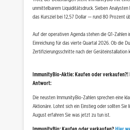
unmittelbarem Liquiditätsdruck. Sieben Analysten
das Kursziel bei 12,57 Dollar — rund 80 Prozent ü
Auf der operativen Agenda stehen die Q1-Zahlen i
Einreichung für das vierte Quartal 2026. Ob die Dunk
Zertifizierungsschritte nach der Geräteinstallati
ImmunityBio-Aktie: Kaufen oder verkaufen?! 
Antwort:
Die neusten ImmunityBio-Zahlen sprechen eine kl
Aktionäre. Lohnt sich ein Einstieg oder sollten Sie
August erfahren Sie was jetzt zu tun ist.
ImmunityBio: Kaufen oder verkaufen?
Hier we