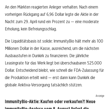
An den Märkten reagierten Anleger verhalten. Nach einem
vorherigen Rückgang auf 6,96 Dollar legte die Aktie in der
Nacht zum 29. April rund ein Prozent zu — eine moderate
Erholung, kein Befreiungsschlag.
Die Liquiditätsbasis ist solide: ImmunityBio hält mehr als 100
Millionen Dollar in der Kasse, ausreichend, um die nächsten
Ausbaustufen in Dunkirk zu finanzieren. Die jährliche
Leasingrate für das Werk liegt bei überschaubaren 525.000
Dollar. Entscheidend bleibt, wie schnell die FDA-Zulassung für
die Produktion erteilt wird — erst dann kann Dunkirk die
globale Anktiva-Versorgung tatsächlich stützen.
Anzeige
ImmunityBio-Aktie: Kaufen oder verkaufen?! Neue
ImmunityBio-Analyse vom 8. August liefert die