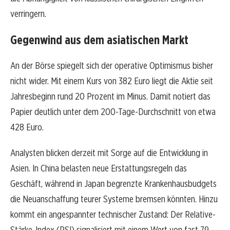
verringern.
Gegenwind aus dem asiatischen Markt
An der Börse spiegelt sich der operative Optimismus bisher
nicht wider. Mit einem Kurs von 382 Euro liegt die Aktie seit
Jahresbeginn rund 20 Prozent im Minus. Damit notiert das
Papier deutlich unter dem 200-Tage-Durchschnitt von etwa
428 Euro.
Analysten blicken derzeit mit Sorge auf die Entwicklung in
Asien. In China belasten neue Erstattungsregeln das
Geschäft, während in Japan begrenzte Krankenhausbudgets
die Neuanschaffung teurer Systeme bremsen könnten. Hinzu
kommt ein angespannter technischer Zustand: Der Relative-
Stärke-Index (RSI) signalisiert mit einem Wert von fast 79