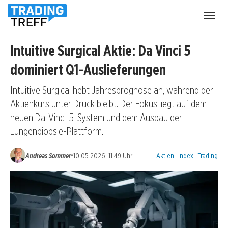
Menü
öffnen
Intuitive Surgical Aktie: Da Vinci 5
dominiert Q1-Auslieferungen
Intuitive Surgical hebt Jahresprognose an, während der
Aktienkurs unter Druck bleibt. Der Fokus liegt auf dem
neuen Da-Vinci-5-System und dem Ausbau der
Lungenbiopsie-Plattform.
Kategorien:
•
Andreas Sommer
10.05.2026, 11:49 Uhr
Aktien
,
Index
,
Trading