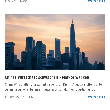
18.08.2025, 19:00 Uhr
Weiterlesen
Chinas Wirtschaft schwächelt - Märkte wanken
Chinas Wirtschaftsmotor stottert bedenklich. Die im August veröffentlichten
Daten für Juli offenbaren ein düsteres Bild: Industrieproduktion und…
15.08.2025, 07:00 Uhr
Weiterlesen