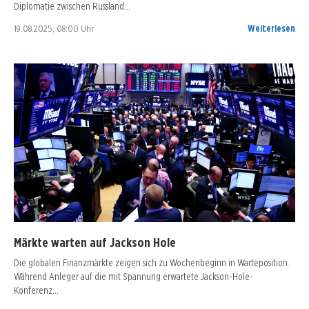
Diplomatie zwischen Russland…
19.08.2025, 08:00 Uhr
Weiterlesen
Märkte warten auf Jackson Hole
Die globalen Finanzmärkte zeigen sich zu Wochenbeginn in Warteposition.
Während Anleger auf die mit Spannung erwartete Jackson-Hole-
Konferenz…