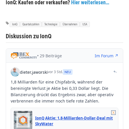
IonQ: Kaufen oder verkaufen?
Hier weiterlesen...
IonQ
Quartalszahlen
Technologie
Übernahmen
USA
Diskussion zu IonQ