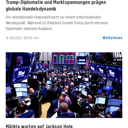
Trump-Diplomatie und Marktspannungen prägen
globale Handelsdynamik
Die internationale Finanzwelt steht vor einem entscheidenden
Wendepunkt. Während US-Präsident Donald Trump durch intensive
Diplomatie zwischen Russland…
19.08.2025, 08:00 Uhr
Weiterlesen
Märkte warten auf Jackson Hole