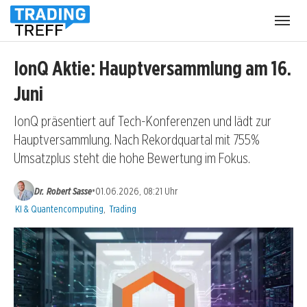
Menü
öffnen
IonQ Aktie: Hauptversammlung am 16.
Juni
IonQ präsentiert auf Tech-Konferenzen und lädt zur
Hauptversammlung. Nach Rekordquartal mit 755%
Umsatzplus steht die hohe Bewertung im Fokus.
•
Dr. Robert Sasse
01.06.2026, 08:21 Uhr
Kategorien:
KI & Quantencomputing
,
Trading