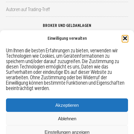
Autoren auf Trading-Treff
BROKER UND GELDANLAGEN
Einwilligung verwalten
Brokervergleich
Um Ihnen die besten Erfahrungen zu bieten, verwenden wir
Technologien wie Cookies, um Geräteinformationen zu
Robo-Advisor vergleichen
speichern und/oder darauf zuzugreifen. Die Zustimmung zu
diesen Technologien ermöglicht es uns, Daten wie das
Depotvergleich
Surfverhalten oder eindeutige IDs auf dieser Website zu
verarbeiten. Ohne Zustimmung oder bei Widerruf der
Einwilligung können bestimmte Funktionen und Eigenschaften
Festgeld vergleichen
beeinträchtigt werden.
Tagesgeld vergleichen
Akzeptieren
Ablehnen
MENU
Einstellungen anzeigen