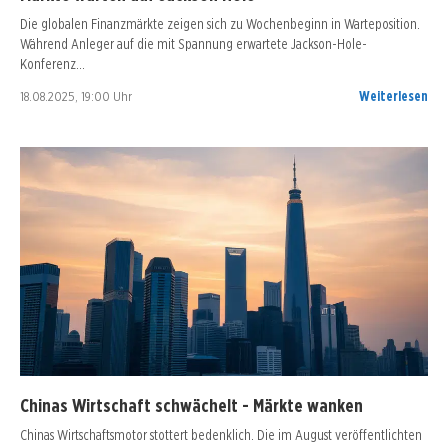
Die globalen Finanzmärkte zeigen sich zu Wochenbeginn in Warteposition.
Während Anleger auf die mit Spannung erwartete Jackson-Hole-
Konferenz…
18.08.2025, 19:00 Uhr
Weiterlesen
Chinas Wirtschaft schwächelt - Märkte wanken
Chinas Wirtschaftsmotor stottert bedenklich. Die im August veröffentlichten