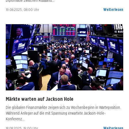
Diplomatie zwischen Russland…
19.08.2025, 08:00 Uhr
Weiterlesen
Märkte warten auf Jackson Hole
Die globalen Finanzmärkte zeigen sich zu Wochenbeginn in Warteposition.
Während Anleger auf die mit Spannung erwartete Jackson-Hole-
Konferenz…
18.08.2025, 19:00 Uhr
Weiterlesen