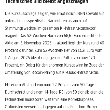
Technisches Bild bleibt angeschlagen
Die Kursausschläge zeigen, wie empfindlich IREN sowohl auf
unternehmensspezifische Nachrichten als auch auf
Stimmungswechsel im gesamten KI-Infrastruktursektor
reagiert. Das 52-Wochen-Hoch von 68,61 Euro erreichte die
Aktie am 3. November 2025 — aktuell liegt der Kurs rund 46
Prozent darunter. Zum 52-Wochen-Tief von 13,31 Euro vom
1. August 2025 bleibt dagegen ein Puffer von über 170
Prozent, ein Beleg für den enormen Kursgewinn im Zuge der
Umstellung von Bitcoin-Mining auf KI-Cloud-Infrastruktur.
Mit einem Abstand von rund 22 Prozent zum 50-Tage-
Durchschnitt und einem 14-Tage-RSI von 39 signalisieren die
technischen Indikatoren weiterhin eine Korrekturphase.
Optimisten verweisen dagegen auf das Freedom-Broker-