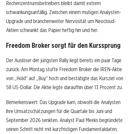
Rechenzentrumsbetreibers bleibt damit extrem
schwankungsanfällig. Zwischen einem mutigen Analysten-
Upgrade und branchenweiter Nervosität um Neocloud-
Aktien schwankt das Papier heftig hin und her.
Freedom Broker sorgt für den Kurssprung
Der Auslöser der jüngsten Rally liegt bereits ein paar Tage
zurück. Am Montag stufte Freedom Broker die IREN-Aktie
von „Hold“ auf „Buy“ hoch und bestätigte das Kursziel von
58 US-Dollar. Die Aktie legte daraufhin über 13 Prozent zu.
Bemerkenswert: Das Upgrade kam, obwohl die Analysten
ihre Umsatzschätzungen für die Quartale bis Juni und
September 2026 senkten. Analyst Paul Meeks begründete
seinen Schritt nicht mit kurzfristigen Fundamentaldaten,