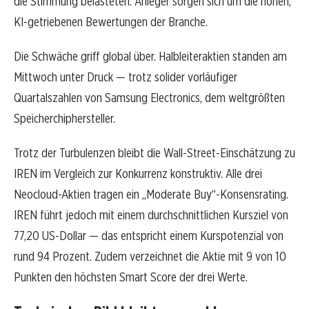
die Stimmung belasteten. Anleger sorgen sich um die hohen,
KI-getriebenen Bewertungen der Branche.
Die Schwäche griff global über. Halbleiteraktien standen am
Mittwoch unter Druck — trotz solider vorläufiger
Quartalszahlen von Samsung Electronics, dem weltgrößten
Speicherchiphersteller.
Trotz der Turbulenzen bleibt die Wall-Street-Einschätzung zu
IREN im Vergleich zur Konkurrenz konstruktiv. Alle drei
Neocloud-Aktien tragen ein „Moderate Buy“-Konsensrating.
IREN führt jedoch mit einem durchschnittlichen Kursziel von
77,20 US-Dollar — das entspricht einem Kurspotenzial von
rund 94 Prozent. Zudem verzeichnet die Aktie mit 9 von 10
Punkten den höchsten Smart Score der drei Werte.