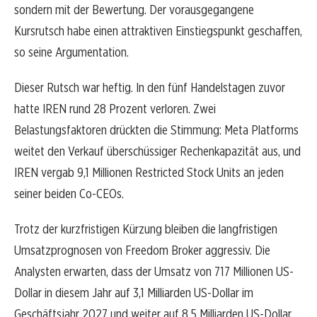
sondern mit der Bewertung. Der vorausgegangene
Kursrutsch habe einen attraktiven Einstiegspunkt geschaffen,
so seine Argumentation.
Dieser Rutsch war heftig. In den fünf Handelstagen zuvor
hatte IREN rund 28 Prozent verloren. Zwei
Belastungsfaktoren drückten die Stimmung: Meta Platforms
weitet den Verkauf überschüssiger Rechenkapazität aus, und
IREN vergab 9,1 Millionen Restricted Stock Units an jeden
seiner beiden Co-CEOs.
Trotz der kurzfristigen Kürzung bleiben die langfristigen
Umsatzprognosen von Freedom Broker aggressiv. Die
Analysten erwarten, dass der Umsatz von 717 Millionen US-
Dollar in diesem Jahr auf 3,1 Milliarden US-Dollar im
Geschäftsjahr 2027 und weiter auf 8,5 Milliarden US-Dollar