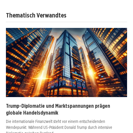
Thematisch Verwandtes
Trump-Diplomatie und Marktspannungen prägen
globale Handelsdynamik
Die internationale Finanzwelt steht vor einem entscheidenden
Wendepunkt. Während US-Präsident Donald Trump durch intensive