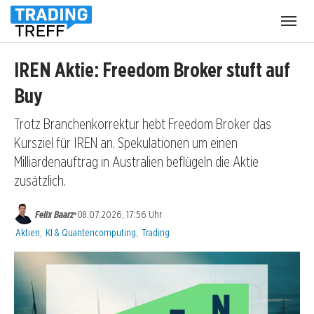
Menü
öffnen
IREN Aktie: Freedom Broker stuft auf
Buy
Trotz Branchenkorrektur hebt Freedom Broker das
Kursziel für IREN an. Spekulationen um einen
Milliardenauftrag in Australien beflügeln die Aktie
zusätzlich.
•
Felix Baarz
08.07.2026, 17:56 Uhr
Kategorien:
Aktien
,
KI & Quantencomputing
,
Trading