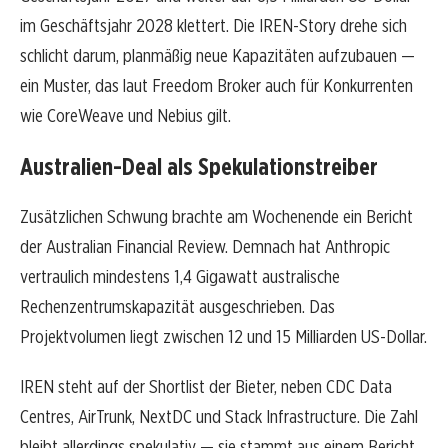
im Geschäftsjahr 2028 klettert. Die IREN-Story drehe sich
schlicht darum, planmäßig neue Kapazitäten aufzubauen —
ein Muster, das laut Freedom Broker auch für Konkurrenten
wie CoreWeave und Nebius gilt.
Australien-Deal als Spekulationstreiber
Zusätzlichen Schwung brachte am Wochenende ein Bericht
der Australian Financial Review. Demnach hat Anthropic
vertraulich mindestens 1,4 Gigawatt australische
Rechenzentrumskapazität ausgeschrieben. Das
Projektvolumen liegt zwischen 12 und 15 Milliarden US-Dollar.
IREN steht auf der Shortlist der Bieter, neben CDC Data
Centres, AirTrunk, NextDC und Stack Infrastructure. Die Zahl
bleibt allerdings spekulativ — sie stammt aus einem Bericht