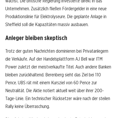
wächst. Die britische Regierung investierte direkt in das
Unternehmen. Zusätzlich fließen Fördergelder in eine neue
Produktionslinie für Elektrolyseure. Die geplante Anlage in
Sheffield soll die Kapazitäten massiv ausbauen.
Anleger bleiben skeptisch
Trotz der guten Nachrichten dominieren bei Privatanlegern
die Verkäufe. Auf der Handelsplattform AJ Bell war ITM
Power zuletzt der meistverkaufte Titel. Auch andere Banken
bleiben zurückhaltend. Berenberg sieht das Ziel bei 110
Pence. UBS rät mit einem Kursziel von 60 Pence zur
Neutralität. Die Aktie notiert aktuell weit über ihrer 200-
Tage-Linie. Ein technischer Rücksetzer wäre nach der steilen
Rally keine Überraschung.