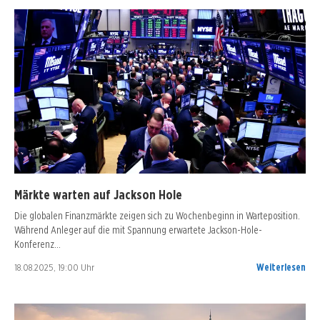
Märkte warten auf Jackson Hole
Die globalen Finanzmärkte zeigen sich zu Wochenbeginn in Warteposition.
Während Anleger auf die mit Spannung erwartete Jackson-Hole-
Konferenz…
18.08.2025, 19:00 Uhr
Weiterlesen