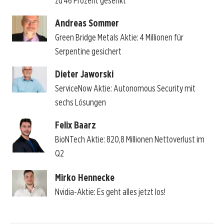
zu 46 Prozent gesenkt
Andreas Sommer
Green Bridge Metals Aktie: 4 Millionen für
Serpentine gesichert
Dieter Jaworski
ServiceNow Aktie: Autonomous Security mit
sechs Lösungen
Felix Baarz
BioNTech Aktie: 820,8 Millionen Nettoverlust im
Q2
Mirko Hennecke
Nvidia-Aktie: Es geht alles jetzt los!