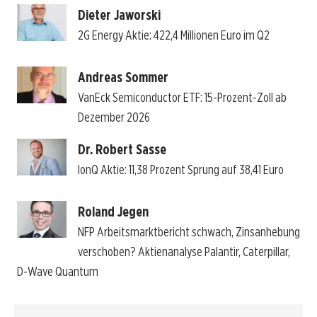
Dieter Jaworski
2G Energy Aktie: 422,4 Millionen Euro im Q2
Andreas Sommer
VanEck Semiconductor ETF: 15-Prozent-Zoll ab
Dezember 2026
Dr. Robert Sasse
IonQ Aktie: 11,38 Prozent Sprung auf 38,41 Euro
Roland Jegen
NFP Arbeitsmarktbericht schwach, Zinsanhebung
verschoben? Aktienanalyse Palantir, Caterpillar,
D-Wave Quantum