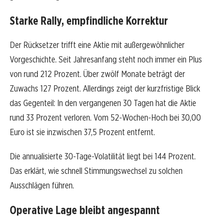
Starke Rally, empfindliche Korrektur
Der Rücksetzer trifft eine Aktie mit außergewöhnlicher
Vorgeschichte. Seit Jahresanfang steht noch immer ein Plus
von rund 212 Prozent. Über zwölf Monate beträgt der
Zuwachs 127 Prozent. Allerdings zeigt der kurzfristige Blick
das Gegenteil: In den vergangenen 30 Tagen hat die Aktie
rund 33 Prozent verloren. Vom 52-Wochen-Hoch bei 30,00
Euro ist sie inzwischen 37,5 Prozent entfernt.
Die annualisierte 30-Tage-Volatilität liegt bei 144 Prozent.
Das erklärt, wie schnell Stimmungswechsel zu solchen
Ausschlägen führen.
Operative Lage bleibt angespannt