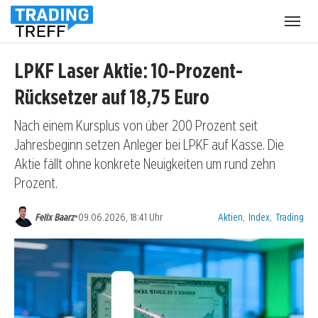
Menü
öffnen
LPKF Laser Aktie: 10-Prozent-
Rücksetzer auf 18,75 Euro
Nach einem Kursplus von über 200 Prozent seit
Jahresbeginn setzen Anleger bei LPKF auf Kasse. Die
Aktie fällt ohne konkrete Neuigkeiten um rund zehn
Prozent.
Kategorien:
•
Felix Baarz
09.06.2026, 18:41 Uhr
Aktien
,
Index
,
Trading