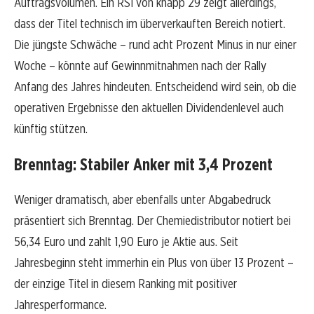
Auftragsvolumen. Ein RSI von knapp 29 zeigt allerdings,
dass der Titel technisch im überverkauften Bereich notiert.
Die jüngste Schwäche – rund acht Prozent Minus in nur einer
Woche – könnte auf Gewinnmitnahmen nach der Rally
Anfang des Jahres hindeuten. Entscheidend wird sein, ob die
operativen Ergebnisse den aktuellen Dividendenlevel auch
künftig stützen.
Brenntag: Stabiler Anker mit 3,4 Prozent
Weniger dramatisch, aber ebenfalls unter Abgabedruck
präsentiert sich Brenntag. Der Chemiedistributor notiert bei
56,34 Euro und zahlt 1,90 Euro je Aktie aus. Seit
Jahresbeginn steht immerhin ein Plus von über 13 Prozent –
der einzige Titel in diesem Ranking mit positiver
Jahresperformance.