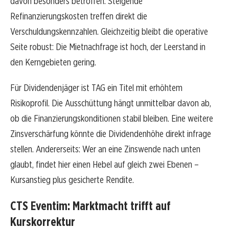
davon besonders betroffen. Steigende
Refinanzierungskosten treffen direkt die
Verschuldungskennzahlen. Gleichzeitig bleibt die operative
Seite robust: Die Mietnachfrage ist hoch, der Leerstand in
den Kerngebieten gering.
Für Dividendenjäger ist TAG ein Titel mit erhöhtem
Risikoprofil. Die Ausschüttung hängt unmittelbar davon ab,
ob die Finanzierungskonditionen stabil bleiben. Eine weitere
Zinsverschärfung könnte die Dividendenhöhe direkt infrage
stellen. Andererseits: Wer an eine Zinswende nach unten
glaubt, findet hier einen Hebel auf gleich zwei Ebenen –
Kursanstieg plus gesicherte Rendite.
CTS Eventim: Marktmacht trifft auf
Kurskorrektur