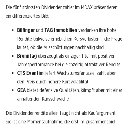
Die fünf stärksten Dividendenzahler im MDAX präsentieren
ein differenziertes Bild:
Bilfinger
und
TAG Immobilien
verdanken ihre hohe
Rendite teilweise erheblichen Kursverlusten – die Frage
lautet, ob die Ausschüttungen nachhaltig sind
Brenntag
überzeugt als einziger Titel mit positiver
Jahresperformance bei gleichzeitig attraktiver Rendite
CTS Eventim
liefert Wachstumsfantasie, zahlt aber
den Preis durch höhere Kursvolatilität
GEA
bietet defensive Qualitäten, kämpft aber mit einer
anhaltenden Kursschwäche
Die Dividendenrendite allein taugt nicht als Kaufargument.
Sie ist eine Momentaufnahme, die erst im Zusammenspiel