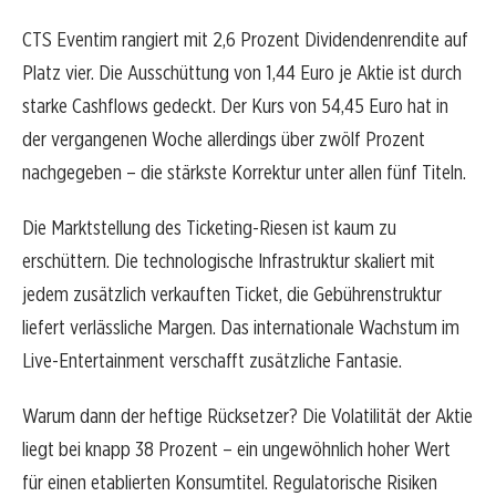
CTS Eventim rangiert mit 2,6 Prozent Dividendenrendite auf
Platz vier. Die Ausschüttung von 1,44 Euro je Aktie ist durch
starke Cashflows gedeckt. Der Kurs von 54,45 Euro hat in
der vergangenen Woche allerdings über zwölf Prozent
nachgegeben – die stärkste Korrektur unter allen fünf Titeln.
Die Marktstellung des Ticketing-Riesen ist kaum zu
erschüttern. Die technologische Infrastruktur skaliert mit
jedem zusätzlich verkauften Ticket, die Gebührenstruktur
liefert verlässliche Margen. Das internationale Wachstum im
Live-Entertainment verschafft zusätzliche Fantasie.
Warum dann der heftige Rücksetzer? Die Volatilität der Aktie
liegt bei knapp 38 Prozent – ein ungewöhnlich hoher Wert
für einen etablierten Konsumtitel. Regulatorische Risiken