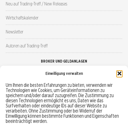
Neu auf Trading-Treff / New Releases
Wirtschaftskalender
Newsletter
Autoren auf Trading-Treff
BROKER UND GELDANLAGEN
Einwilligung verwalten
Brokervergleich
Um Ihnen die besten Erfahrungen zu bieten, verwenden wir
Technologien wie Cookies, um Geräteinformationen zu
Robo-Advisor vergleichen
speichern und/oder darauf zuzugreifen. Die Zustimmung zu
diesen Technologien ermöglicht es uns, Daten wie das
Depotvergleich
Surfverhalten oder eindeutige IDs auf dieser Website zu
verarbeiten. Ohne Zustimmung oder bei Widerruf der
Einwilligung können bestimmte Funktionen und Eigenschaften
Festgeld vergleichen
beeinträchtigt werden.