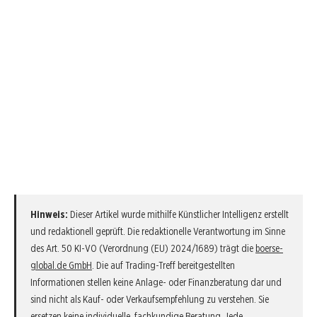
Hinweis:
Dieser Artikel wurde mithilfe Künstlicher Intelligenz erstellt
und redaktionell geprüft. Die redaktionelle Verantwortung im Sinne
des Art. 50 KI-VO (Verordnung (EU) 2024/1689) trägt die
boerse-
global.de GmbH
. Die auf Trading-Treff bereitgestellten
Informationen stellen keine Anlage- oder Finanzberatung dar und
sind nicht als Kauf- oder Verkaufsempfehlung zu verstehen. Sie
ersetzen keine individuelle, fachkundige Beratung. Jede