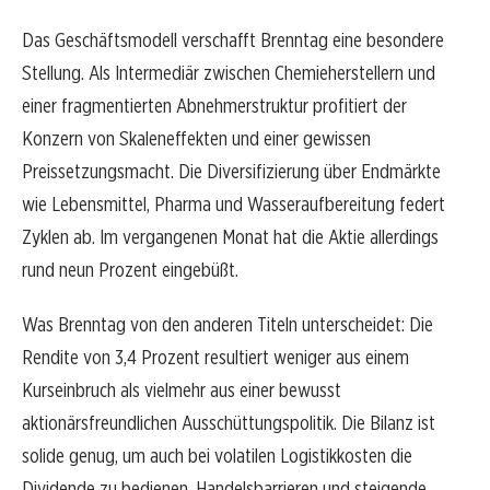
Das Geschäftsmodell verschafft Brenntag eine besondere
Stellung. Als Intermediär zwischen Chemieherstellern und
einer fragmentierten Abnehmerstruktur profitiert der
Konzern von Skaleneffekten und einer gewissen
Preissetzungsmacht. Die Diversifizierung über Endmärkte
wie Lebensmittel, Pharma und Wasseraufbereitung federt
Zyklen ab. Im vergangenen Monat hat die Aktie allerdings
rund neun Prozent eingebüßt.
Was Brenntag von den anderen Titeln unterscheidet: Die
Rendite von 3,4 Prozent resultiert weniger aus einem
Kurseinbruch als vielmehr aus einer bewusst
aktionärsfreundlichen Ausschüttungspolitik. Die Bilanz ist
solide genug, um auch bei volatilen Logistikkosten die
Dividende zu bedienen. Handelsbarrieren und steigende