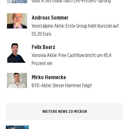
Gold: 4.383 Dollar nach 1,95-Prozent-Sprung
Andreas Sommer
Voestalpine Aktie: Erste Group hebt Kursziel auf
55,30 Euro
Felix Baarz
Vonovia Aktie: Free Cashflow bricht um 45,4
Prozent ein
Mirko Hennecke
BYD-Aktie: Dieser Hammer folgt!
WEITERE NEWS ZU MICRON