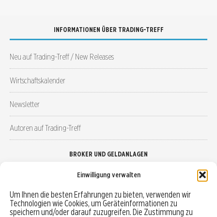
INFORMATIONEN ÜBER TRADING-TREFF
Neu auf Trading-Treff / New Releases
Wirtschaftskalender
Newsletter
Autoren auf Trading-Treff
BROKER UND GELDANLAGEN
Einwilligung verwalten
Brokervergleich
Um Ihnen die besten Erfahrungen zu bieten, verwenden wir
Technologien wie Cookies, um Geräteinformationen zu
Robo-Advisor vergleichen
speichern und/oder darauf zuzugreifen. Die Zustimmung zu