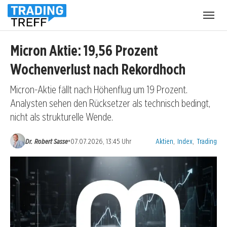
Menü
öffnen
Micron Aktie: 19,56 Prozent
Wochenverlust nach Rekordhoch
Micron-Aktie fällt nach Höhenflug um 19 Prozent.
Analysten sehen den Rücksetzer als technisch bedingt,
nicht als strukturelle Wende.
Kategorien:
•
Dr. Robert Sasse
07.07.2026, 13:45 Uhr
Aktien
,
Index
,
Trading