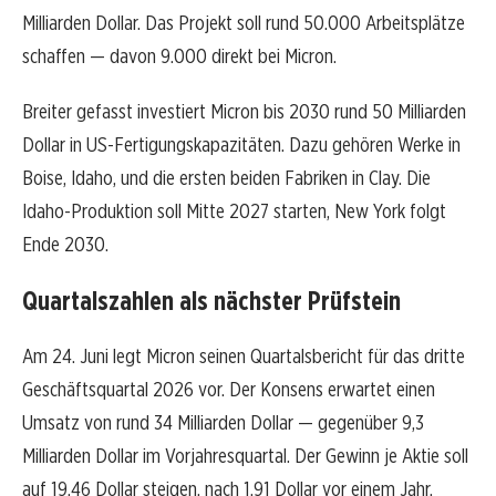
Milliarden Dollar. Das Projekt soll rund 50.000 Arbeitsplätze
schaffen — davon 9.000 direkt bei Micron.
Breiter gefasst investiert Micron bis 2030 rund 50 Milliarden
Dollar in US-Fertigungskapazitäten. Dazu gehören Werke in
Boise, Idaho, und die ersten beiden Fabriken in Clay. Die
Idaho-Produktion soll Mitte 2027 starten, New York folgt
Ende 2030.
Quartalszahlen als nächster Prüfstein
Am 24. Juni legt Micron seinen Quartalsbericht für das dritte
Geschäftsquartal 2026 vor. Der Konsens erwartet einen
Umsatz von rund 34 Milliarden Dollar — gegenüber 9,3
Milliarden Dollar im Vorjahresquartal. Der Gewinn je Aktie soll
auf 19,46 Dollar steigen, nach 1,91 Dollar vor einem Jahr.