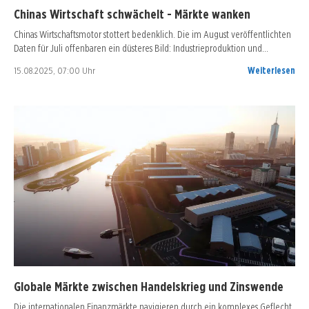
Chinas Wirtschaft schwächelt - Märkte wanken
Chinas Wirtschaftsmotor stottert bedenklich. Die im August veröffentlichten
Daten für Juli offenbaren ein düsteres Bild: Industrieproduktion und…
15.08.2025, 07:00 Uhr
Weiterlesen
Globale Märkte zwischen Handelskrieg und Zinswende
Die internationalen Finanzmärkte navigieren durch ein komplexes Geflecht