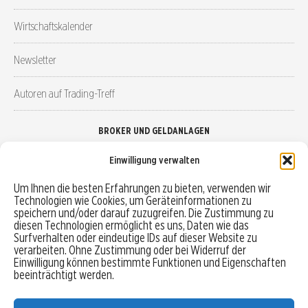
Wirtschaftskalender
Newsletter
Autoren auf Trading-Treff
BROKER UND GELDANLAGEN
Einwilligung verwalten
Brokervergleich
Um Ihnen die besten Erfahrungen zu bieten, verwenden wir
Technologien wie Cookies, um Geräteinformationen zu
Robo-Advisor vergleichen
speichern und/oder darauf zuzugreifen. Die Zustimmung zu
diesen Technologien ermöglicht es uns, Daten wie das
Depotvergleich
Surfverhalten oder eindeutige IDs auf dieser Website zu
verarbeiten. Ohne Zustimmung oder bei Widerruf der
Einwilligung können bestimmte Funktionen und Eigenschaften
Festgeld vergleichen
beeinträchtigt werden.
Tagesgeld vergleichen