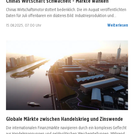
Chinas Wirtschaft schwächelt - Märkte wanken
Chinas Wirtschaftsmotor stottert bedenklich. Die im August veröffentlichten
Daten für Juli offenbaren ein düsteres Bild: Industrieproduktion und…
15.08.2025, 07:00 Uhr
Weiterlesen
Globale Märkte zwischen Handelskrieg und Zinswende
Die internationalen Finanzmärkte navigieren durch ein komplexes Geflecht
aus Handelsspannungen und geldpolitischen Weichenstellungen. Während