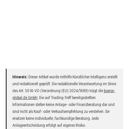
Hinweis:
Dieser Artikel wurde mithilfe Künstlicher Intelligenz erstellt
und redaktionell geprüft. Die redaktionelle Verantwortung im Sinne
des Art. 50 KI-VO (Verordnung (EU) 2024/1689) trägt die
boerse-
global.de GmbH
. Die auf Trading-Treff bereitgestellten
Informationen stellen keine Anlage- oder Finanzberatung dar und
sind nicht als Kauf- oder Verkaufsempfehlung zu verstehen. Sie
ersetzen keine individuelle, fachkundige Beratung. Jede
Anlageentscheidung erfolgt auf eigenes Risiko.