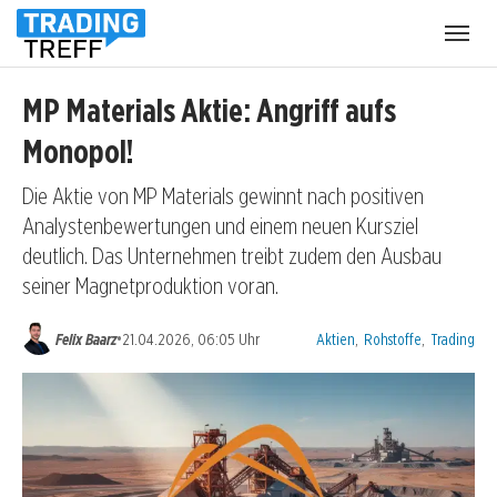
Menü
öffnen
MP Materials Aktie: Angriff aufs
Monopol!
Die Aktie von MP Materials gewinnt nach positiven
Analystenbewertungen und einem neuen Kursziel
deutlich. Das Unternehmen treibt zudem den Ausbau
seiner Magnetproduktion voran.
Kategorien:
•
Felix Baarz
21.04.2026, 06:05 Uhr
Aktien
,
Rohstoffe
,
Trading