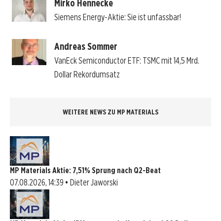
Mirko Hennecke
Siemens Energy-Aktie: Sie ist unfassbar!
Andreas Sommer
VanEck Semiconductor ETF: TSMC mit 14,5 Mrd.
Dollar Rekordumsatz
WEITERE NEWS ZU MP MATERIALS
MP Materials Aktie: 7,51% Sprung nach Q2-Beat
07.08.2026, 14:39 • Dieter Jaworski