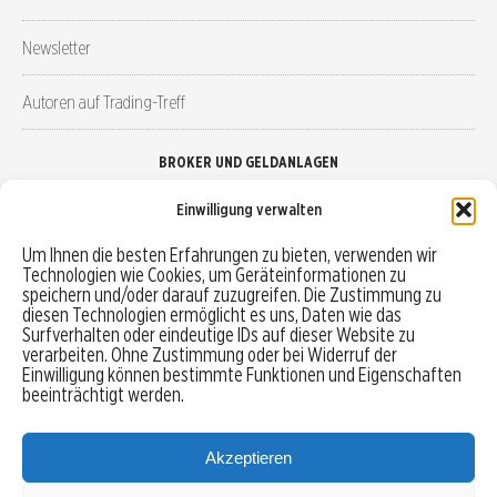
Newsletter
Autoren auf Trading-Treff
BROKER UND GELDANLAGEN
Einwilligung verwalten
Brokervergleich
Um Ihnen die besten Erfahrungen zu bieten, verwenden wir
Technologien wie Cookies, um Geräteinformationen zu
Robo-Advisor vergleichen
speichern und/oder darauf zuzugreifen. Die Zustimmung zu
diesen Technologien ermöglicht es uns, Daten wie das
Depotvergleich
Surfverhalten oder eindeutige IDs auf dieser Website zu
verarbeiten. Ohne Zustimmung oder bei Widerruf der
Einwilligung können bestimmte Funktionen und Eigenschaften
Festgeld vergleichen
beeinträchtigt werden.
Tagesgeld vergleichen
Akzeptieren