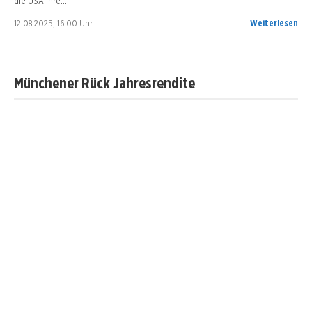
die USA ihre…
12.08.2025, 16:00 Uhr
Weiterlesen
Münchener Rück Jahresrendite