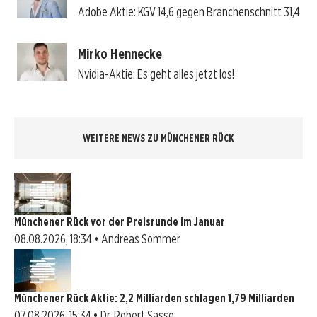
Adobe Aktie: KGV 14,6 gegen Branchenschnitt 31,4
Mirko Hennecke
Nvidia-Aktie: Es geht alles jetzt los!
WEITERE NEWS ZU MÜNCHENER RÜCK
Münchener Rück vor der Preisrunde im Januar
08.08.2026, 18:34 • Andreas Sommer
Münchener Rück Aktie: 2,2 Milliarden schlagen 1,79 Milliarden
07.08.2026, 15:34 • Dr. Robert Sasse