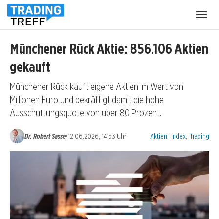
Menü
öffnen
Münchener Rück Aktie: 856.106 Aktien
gekauft
Münchener Rück kauft eigene Aktien im Wert von
Millionen Euro und bekräftigt damit die hohe
Ausschüttungsquote von über 80 Prozent.
Kategorien:
•
Dr. Robert Sasse
12.06.2026, 14:53 Uhr
Aktien
,
Index
,
Trading