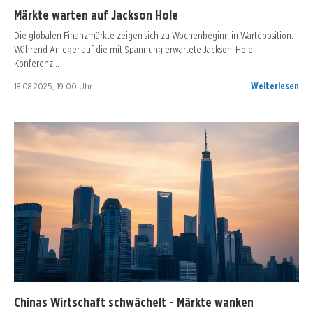
Märkte warten auf Jackson Hole
Die globalen Finanzmärkte zeigen sich zu Wochenbeginn in Warteposition.
Während Anleger auf die mit Spannung erwartete Jackson-Hole-
Konferenz…
18.08.2025, 19:00 Uhr
Weiterlesen
Chinas Wirtschaft schwächelt - Märkte wanken