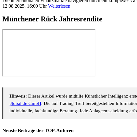
Die internationalen Finanzmärkte navigieren durch ein komplexes G
12.08.2025, 16:00 Uhr
Weiterlesen
Münchener Rück Jahresrendite
Hinweis:
Dieser Artikel wurde mithilfe Künstlicher Intelligenz er
global.de GmbH
. Die auf Trading-Treff bereitgestellten Informat
individuelle, fachkundige Beratung. Jede Anlageentscheidung erfol
Neuste Beiträge der TOP-Autoren