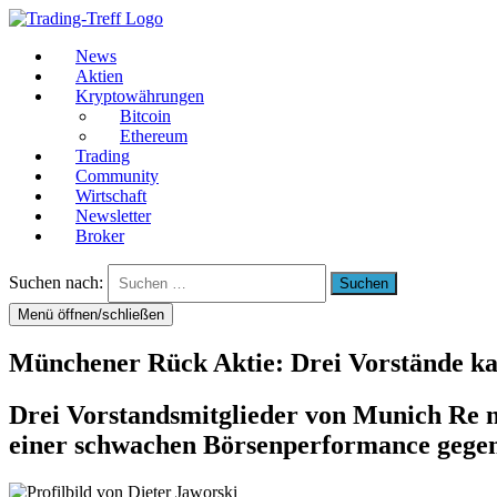
News
Aktien
Kryptowährungen
Bitcoin
Ethereum
Trading
Community
Wirtschaft
Newsletter
Broker
Suchen nach:
Menü öffnen/schließen
Münchener Rück Aktie: Drei Vorstände ka
Drei Vorstandsmitglieder von Munich Re n
einer schwachen Börsenperformance gege