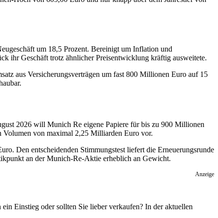
Neugeschäft um 18,5 Prozent. Bereinigt um Inflation und
hr Geschäft trotz ähnlicher Preisentwicklung kräftig ausweitete.
atz aus Versicherungsverträgen um fast 800 Millionen Euro auf 15
haubar.
August 2026 will Munich Re eigene Papiere für bis zu 900 Millionen
n Volumen von maximal 2,25 Milliarden Euro vor.
Euro. Den entscheidenden Stimmungstest liefert die Erneuerungsrunde
ritikpunkt an der Munich-Re-Aktie erheblich an Gewicht.
Anzeige
 Einstieg oder sollten Sie lieber verkaufen? In der aktuellen