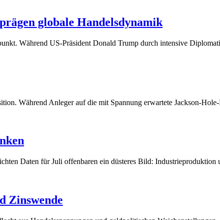
prägen globale Handelsdynamik
depunkt. Während US-Präsident Donald Trump durch intensive Diploma
sition. Während Anleger auf die mit Spannung erwartete Jackson-Hol
anken
ichten Daten für Juli offenbaren ein düsteres Bild: Industrieproduktio
nd Zinswende