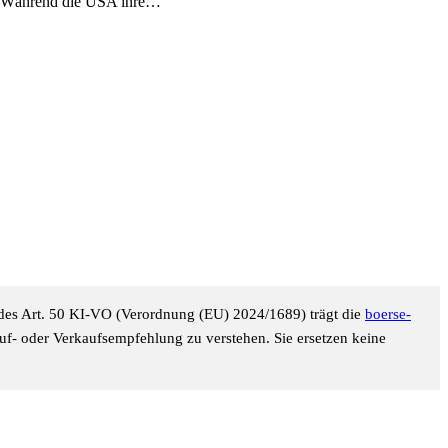
n. Während die USA ihre…
ne des Art. 50 KI-VO (Verordnung (EU) 2024/1689) trägt die
boerse-
Kauf- oder Verkaufsempfehlung zu verstehen. Sie ersetzen keine