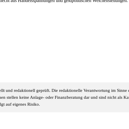
eflecht aus Handelsspannungen und geldpolitischen Weichenstellunge
stellt und redaktionell geprüft. Die redaktionelle Verantwortung im Sin
ionen stellen keine Anlage- oder Finanzberatung dar und sind nicht als 
gt auf eigenes Risiko.