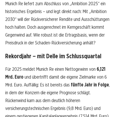
Munich Re liefert zum Abschluss von „Ambition 2025“ ein
historisches Ergebnis – und legt direkt nach: Mit „Ambition
2030“ will der Rückversicherer Rendite und Ausschüttungen
hoch halten. Doch ausgerechnet im Kerngeschäft kommt
Gegenwind auf. Wie robust ist die Ertragsbasis, wenn der
Preisdruck in der Schaden-Rückversicherung anhält?
Rekordjahr – mit Delle im Schlussquartal
Für 2025 meldet Munich Re einen Nettogewinn von
6,121
Mrd. Euro
und übertrifft damit die eigene Zielmarke von 6
Mrd. Euro. Auffällig: Es ist bereits das
fünfte Jahr in Folge
,
in dem der Konzern die eigene Prognose schlägt.
Rückenwind kam aus dem deutlich höheren
versicherungstechnischen Ergebnis (9,8 Mrd. Euro) und
einem gestiegenen Kapitalanlageergebnis (7,514 Mrd. Euro).