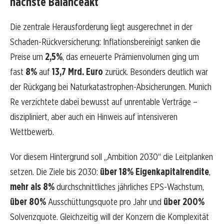
nächste Balanceakt
Die zentrale Herausforderung liegt ausgerechnet in der
Schaden-Rückversicherung: Inflationsbereinigt sanken die
Preise um
2,5%
, das erneuerte Prämienvolumen ging um
fast
8%
auf
13,7 Mrd. Euro
zurück. Besonders deutlich war
der Rückgang bei Naturkatastrophen-Absicherungen. Munich
Re verzichtete dabei bewusst auf unrentable Verträge –
diszipliniert, aber auch ein Hinweis auf intensiveren
Wettbewerb.
Vor diesem Hintergrund soll „Ambition 2030“ die Leitplanken
setzen. Die Ziele bis 2030:
über 18% Eigenkapitalrendite
,
mehr als 8%
durchschnittliches jährliches EPS-Wachstum,
über 80%
Ausschüttungsquote pro Jahr und
über 200%
Solvenzquote. Gleichzeitig will der Konzern die Komplexität