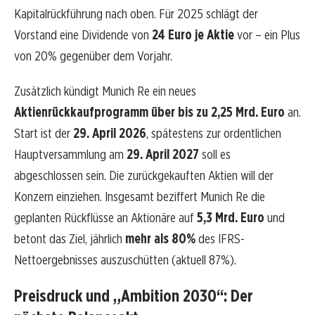
Kapitalrückführung nach oben. Für 2025 schlägt der
Vorstand eine Dividende von
24 Euro je Aktie
vor – ein Plus
von 20% gegenüber dem Vorjahr.
Zusätzlich kündigt Munich Re ein neues
Aktienrückkaufprogramm über bis zu 2,25 Mrd. Euro
an.
Start ist der
29. April 2026
, spätestens zur ordentlichen
Hauptversammlung am
29. April 2027
soll es
abgeschlossen sein. Die zurückgekauften Aktien will der
Konzern einziehen. Insgesamt beziffert Munich Re die
geplanten Rückflüsse an Aktionäre auf
5,3 Mrd. Euro
und
betont das Ziel, jährlich
mehr als 80%
des IFRS-
Nettoergebnisses auszuschütten (aktuell 87%).
Preisdruck und „Ambition 2030“: Der