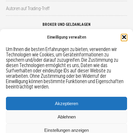
Autoren auf Trading-Treff
BROKER UND GELDANLAGEN
Einwilligung verwalten
Brokervergleich
Um Ihnen die besten Erfahrungen zu bieten, verwenden wir
Technologien wie Cookies, um Geräteinformationen zu
Robo-Advisor vergleichen
speichern und/oder darauf zuzugreifen. Die Zustimmung zu
diesen Technologien ermöglicht es uns, Daten wie das
Depotvergleich
Surfverhalten oder eindeutige IDs auf dieser Website zu
verarbeiten. Ohne Zustimmung oder bei Widerruf der
Einwilligung können bestimmte Funktionen und Eigenschaften
Festgeld vergleichen
beeinträchtigt werden.
Tagesgeld vergleichen
Akzeptieren
Ablehnen
MENU
Einstellungen anzeigen