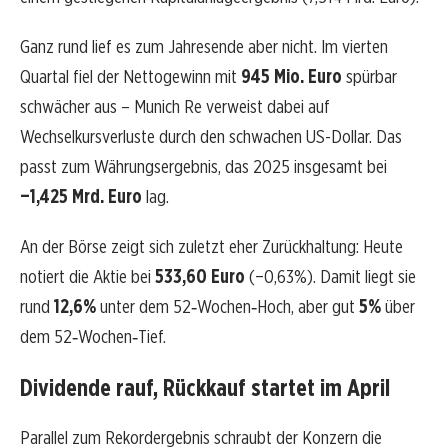
Ganz rund lief es zum Jahresende aber nicht. Im vierten
Quartal fiel der Nettogewinn mit
945 Mio. Euro
spürbar
schwächer aus – Munich Re verweist dabei auf
Wechselkursverluste durch den schwachen US-Dollar. Das
passt zum Währungsergebnis, das 2025 insgesamt bei
−1,425 Mrd. Euro
lag.
An der Börse zeigt sich zuletzt eher Zurückhaltung: Heute
notiert die Aktie bei
533,60 Euro
(−0,63%). Damit liegt sie
rund
12,6%
unter dem 52‑Wochen‑Hoch, aber gut
5%
über
dem 52‑Wochen‑Tief.
Dividende rauf, Rückkauf startet im April
Parallel zum Rekordergebnis schraubt der Konzern die