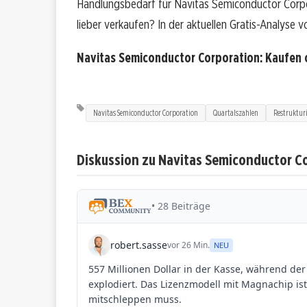
Handlungsbedarf für Navitas Semiconductor Corpora
lieber verkaufen? In der aktuellen Gratis-Analyse v
Navitas Semiconductor Corporation: Kaufen
Navitas Semiconductor Corporation
Quartalszahlen
Restruktur
Diskussion zu Navitas Semiconductor C