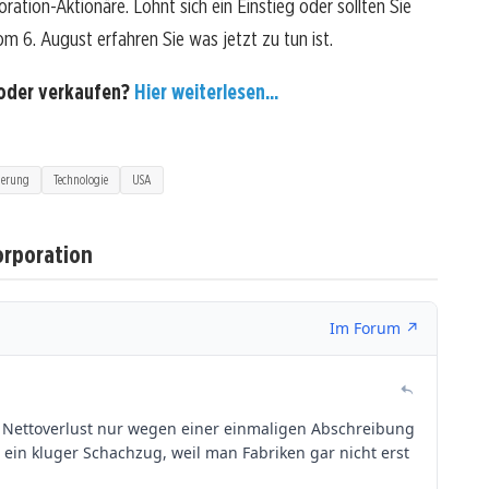
tion-Aktionäre. Lohnt sich ein Einstieg oder sollten Sie
om 6. August erfahren Sie was jetzt zu tun ist.
 oder verkaufen?
Hier weiterlesen...
ierung
Technologie
USA
orporation