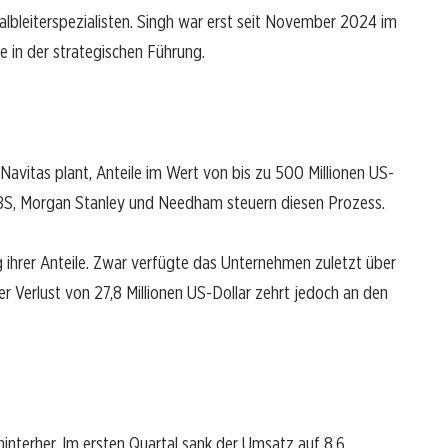
 Halbleiterspezialisten. Singh war erst seit November 2024 im
ke in der strategischen Führung.
vitas plant, Anteile im Wert von bis zu 500 Millionen US-
UBS, Morgan Stanley und Needham steuern diesen Prozess.
 ihrer Anteile. Zwar verfügte das Unternehmen zuletzt über
er Verlust von 27,8 Millionen US-Dollar zehrt jedoch an den
interher. Im ersten Quartal sank der Umsatz auf 8,6