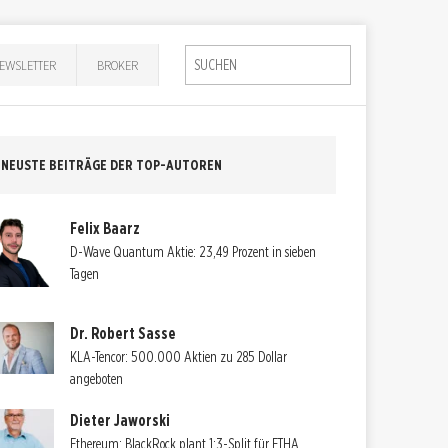
EWSLETTER
BROKER
NEUSTE BEITRÄGE DER TOP-AUTOREN
Felix Baarz
D-Wave Quantum Aktie: 23,49 Prozent in sieben
Tagen
Dr. Robert Sasse
KLA-Tencor: 500.000 Aktien zu 285 Dollar
angeboten
Dieter Jaworski
Ethereum: BlackRock plant 1:3-Split für ETHA