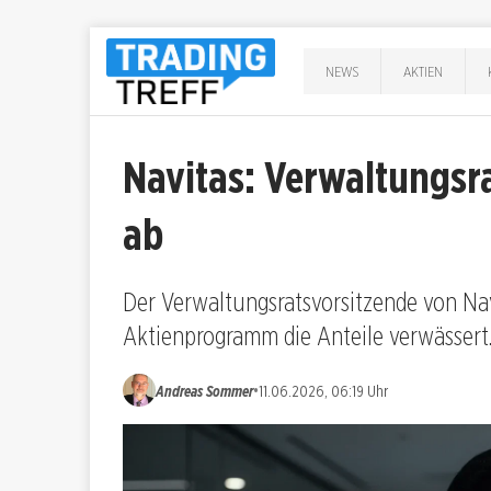
NEWS
AKTIEN
Navitas: Verwaltungsra
ab
Der Verwaltungsratsvorsitzende von Nav
Aktienprogramm die Anteile verwässert. 
•
Andreas Sommer
11.06.2026, 06:19 Uhr