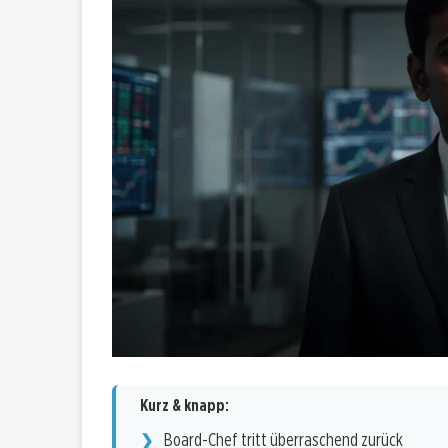
Kurz & knapp:
Board-Chef tritt überraschend zurück