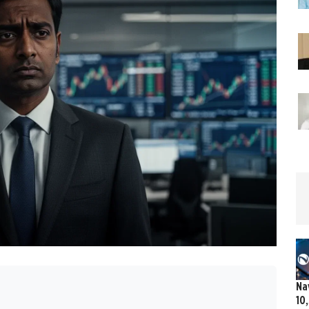
Na
10