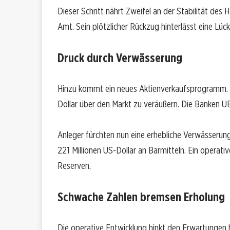
Dieser Schritt nährt Zweifel an der Stabilität des
Amt. Sein plötzlicher Rückzug hinterlässt eine Lüc
Druck durch Verwässerung
Hinzu kommt ein neues Aktienverkaufsprogramm. Na
Dollar über den Markt zu veräußern. Die Banken 
Anleger fürchten nun eine erhebliche Verwässerung
221 Millionen US-Dollar an Barmitteln. Ein operativ
Reserven.
Schwache Zahlen bremsen Erholung
Die operative Entwicklung hinkt den Erwartungen h