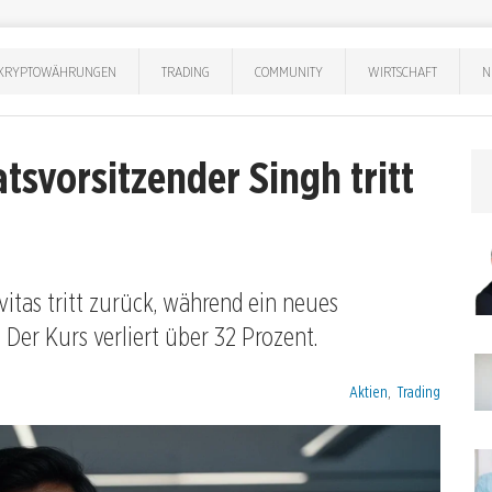
KRYPTOWÄHRUNGEN
TRADING
COMMUNITY
WIRTSCHAFT
N
tsvorsitzender Singh tritt
itas tritt zurück, während ein neues
Der Kurs verliert über 32 Prozent.
Kategorien:
Aktien
,
Trading