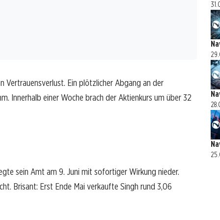
31.
Na
29.
Vertrauensverlust. Ein plötzlicher Abgang an der
Na
mm. Innerhalb einer Woche brach der Aktienkurs um über 32
28.
Na
25.
egte sein Amt am 9. Juni mit sofortiger Wirkung nieder.
cht. Brisant: Erst Ende Mai verkaufte Singh rund 3,06