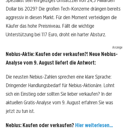
Spezialist sein ehrgeiziges Umsatzziel von 24,5 Milliarden
Dollar bis 2029? Die großen Tech-Konzerne drängen bereits
aggressiv in diesen Markt. Für den Moment verteidigen die
Käufer das hohe Preisniveau. Fällt die wichtige
Unterstützung bei 117 Euro, droht ein harter Absturz.
Anzeige
Nebius-Aktie: Kaufen oder verkaufen?! Neue Nebius-
Analyse vom 9. August liefert die Antwort:
Die neusten Nebius-Zahlen sprechen eine klare Sprache:
Dringender Handlungsbedarf für Nebius-Aktionäre. Lohnt
sich ein Einstieg oder sollten Sie lieber verkaufen? In der
aktuellen Gratis-Analyse vom 9. August erfahren Sie was
jetzt zu tun ist.
Nebius: Kaufen oder verkaufen?
Hier weiterlesen...