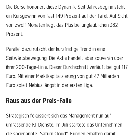
Die Börse honoriert diese Dynamik. Seit Jahresbeginn steht
ein Kursgewinn von fast 149 Prozent auf der Tafel. Auf Sicht
von zwölf Monaten liegt das Plus bei unglaublichen 382
Prozent.
Parallel dazu rutscht der kurzfristige Trend in eine
Seitwärtsbewegung. Die Aktie handelt aber souverän über
ihrer 200-Tage-Linie. Dieser Durchschnitt verläuft bei gut 117
Euro. Mit einer Marktkapitalisierung von gut 47 Milliarden
Euro spielt Nebius längst in der ersten Liga.
Raus aus der Preis-Falle
Strategisch fokussiert sich das Management nun auf
umfassende KI-Dienste. Im Juli startete das Unternehmen
die sogenannte „Saturn Cloud“. Kunden erhalten damit