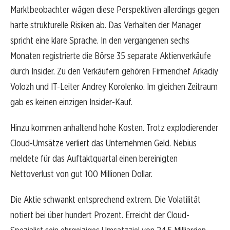
Marktbeobachter wägen diese Perspektiven allerdings gegen
harte strukturelle Risiken ab. Das Verhalten der Manager
spricht eine klare Sprache. In den vergangenen sechs
Monaten registrierte die Börse 35 separate Aktienverkäufe
durch Insider. Zu den Verkäufern gehören Firmenchef Arkadiy
Volozh und IT-Leiter Andrey Korolenko. Im gleichen Zeitraum
gab es keinen einzigen Insider-Kauf.
Hinzu kommen anhaltend hohe Kosten. Trotz explodierender
Cloud-Umsätze verliert das Unternehmen Geld. Nebius
meldete für das Auftaktquartal einen bereinigten
Nettoverlust von gut 100 Millionen Dollar.
Die Aktie schwankt entsprechend extrem. Die Volatilität
notiert bei über hundert Prozent. Erreicht der Cloud-