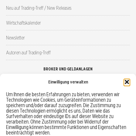
Neu auf Trading-Treff / New Releases
Wirtschaftskalender
Newsletter
Autoren auf Trading-Treff
BROKER UND GELDANLAGEN
Einwilligung verwalten
Brokervergleich
Um Ihnen die besten Erfahrungen zu bieten, verwenden wir
Technologien wie Cookies, um Geräteinformationen zu
Robo-Advisor vergleichen
speichern und/oder darauf zuzugreifen. Die Zustimmung zu
diesen Technologien ermöglicht es uns, Daten wie das
Depotvergleich
Surfverhalten oder eindeutige IDs auf dieser Website zu
verarbeiten. Ohne Zustimmung oder bei Widerruf der
Einwilligung können bestimmte Funktionen und Eigenschaften
Festgeld vergleichen
beeinträchtigt werden.