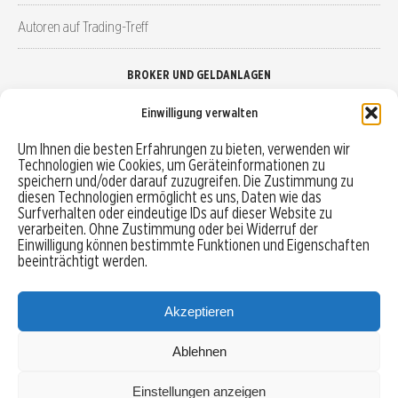
Autoren auf Trading-Treff
BROKER UND GELDANLAGEN
Einwilligung verwalten
Brokervergleich
Um Ihnen die besten Erfahrungen zu bieten, verwenden wir
Technologien wie Cookies, um Geräteinformationen zu
Robo-Advisor vergleichen
speichern und/oder darauf zuzugreifen. Die Zustimmung zu
diesen Technologien ermöglicht es uns, Daten wie das
Depotvergleich
Surfverhalten oder eindeutige IDs auf dieser Website zu
verarbeiten. Ohne Zustimmung oder bei Widerruf der
Einwilligung können bestimmte Funktionen und Eigenschaften
Festgeld vergleichen
beeinträchtigt werden.
Tagesgeld vergleichen
Akzeptieren
Ablehnen
MENU
Einstellungen anzeigen