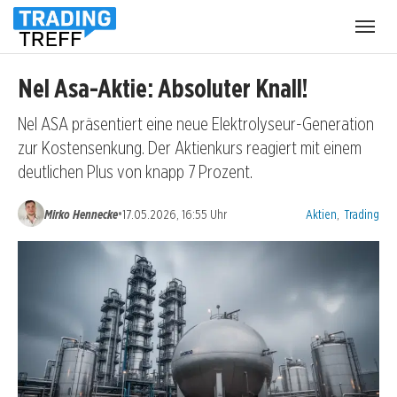
Menü
öffnen
Nel Asa-Aktie: Absoluter Knall!
Nel ASA präsentiert eine neue Elektrolyseur-Generation
zur Kostensenkung. Der Aktienkurs reagiert mit einem
deutlichen Plus von knapp 7 Prozent.
Kategorien:
•
Mirko Hennecke
17.05.2026, 16:55 Uhr
Aktien
,
Trading