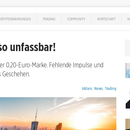
KRYPTOWÄHRUNGEN
TRADING
COMMUNITY
WIRTSCHAFT
N
 so unfassbar!
der 0,20-Euro-Marke. Fehlende Impulse und
s Geschehen.
Kategorien:
Aktien
,
News
,
Trading