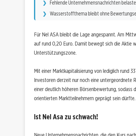
Fehlende Unternehmensnachrichten belaste
Wasserstoffthema bleibt ohne Bewertungse
Für Nel ASA bleibt die Lage angespannt. Am Mittwo
auf rund 0,20 Euro. Damit bewegt sich die Aktie we
Unterstützungszone.
Mit einer Marktkapitalisierung von lediglich rund 33
Investoren derzeit nur noch eine untergeordnete 
einer deutlich höheren Börsenbewertung, sodass da
orientierten Marktteilnehmern geprägt sein dürfte.
Ist Nel Asa zu schwach!
Neue Unternehmensnachrichten, die den Kurs nachha