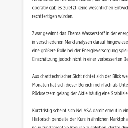
operativ gab es zuletzt keine wesentlichen Entwi
rechtfertigen würden.
Zwar gewinnt das Thema Wasserstoff in der energi
in verschiedenen Marktanalysen darauf hingewiesen
eine größere Rolle bei der Energieversorgung spiel
Einschätzung jedoch nicht in einer verbesserten 
Aus charttechnischer Sicht richtet sich der Blick 
Monaten hat sich dieser Bereich mehrfach als Unte
Rücksetzern gelang der Aktie häufig eine Stabilisi
Kurzfristig scheint sich Nel ASA damit erneut in 
Historisch pendelte der Kurs in ähnlichen Marktph
neue fundamentale Impulse ausbleiben, dürfte die