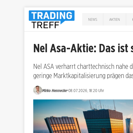
NEWS
AKTIEN
Nel Asa-Aktie: Das ist
Nel ASA verharrt charttechnisch nahe 
geringe Marktkapitalisierung prägen da
•
Mirko Hennecke
08.07.2026, 18:20 Uhr