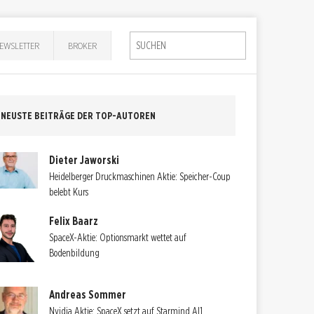
EWSLETTER
BROKER
NEUSTE BEITRÄGE DER TOP-AUTOREN
Dieter Jaworski
Heidelberger Druckmaschinen Aktie: Speicher-Coup
belebt Kurs
Felix Baarz
SpaceX-Aktie: Optionsmarkt wettet auf
Bodenbildung
Andreas Sommer
Nvidia Aktie: SpaceX setzt auf Starmind AI1