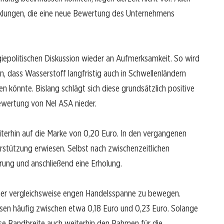
cklungen, die eine neue Bewertung des Unternehmens
epolitischen Diskussion wieder an Aufmerksamkeit. So wird
, dass Wasserstoff langfristig auch in Schwellenländern
en könnte. Bislang schlägt sich diese grundsätzlich positive
Bewertung von Nel ASA nieder.
weiterhin auf die Marke von 0,20 Euro. In den vergangenen
rstützung erwiesen. Selbst nach zwischenzeitlichen
erung und anschließend eine Erholung.
einer vergleichsweise engen Handelsspanne zu bewegen.
asen häufig zwischen etwa 0,18 Euro und 0,23 Euro. Solange
se Bandbreite auch weiterhin den Rahmen für die