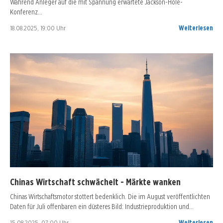
Während Anleger auf die mit Spannung erwartete Jackson-Hole-
Konferenz…
18.08.2025, 19:00 Uhr
Weiterlesen
Chinas Wirtschaft schwächelt - Märkte wanken
Chinas Wirtschaftsmotor stottert bedenklich. Die im August veröffentlichten
Daten für Juli offenbaren ein düsteres Bild: Industrieproduktion und…
15.08.2025, 07:00 Uhr
Weiterlesen