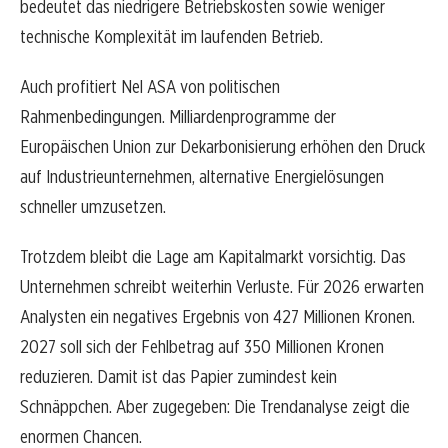
bedeutet das niedrigere Betriebskosten sowie weniger
technische Komplexität im laufenden Betrieb.
Auch profitiert Nel ASA von politischen
Rahmenbedingungen. Milliardenprogramme der
Europäischen Union zur Dekarbonisierung erhöhen den Druck
auf Industrieunternehmen, alternative Energielösungen
schneller umzusetzen.
Trotzdem bleibt die Lage am Kapitalmarkt vorsichtig. Das
Unternehmen schreibt weiterhin Verluste. Für 2026 erwarten
Analysten ein negatives Ergebnis von 427 Millionen Kronen.
2027 soll sich der Fehlbetrag auf 350 Millionen Kronen
reduzieren. Damit ist das Papier zumindest kein
Schnäppchen. Aber zugegeben: Die Trendanalyse zeigt die
enormen Chancen.