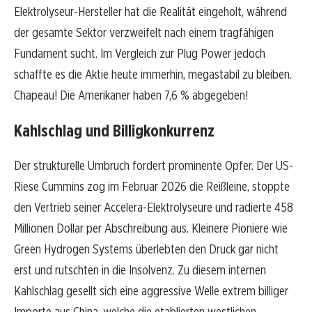
Elektrolyseur-Hersteller hat die Realität eingeholt, während
der gesamte Sektor verzweifelt nach einem tragfähigen
Fundament sucht. Im Vergleich zur Plug Power jedoch
schaffte es die Aktie heute immerhin, megastabil zu bleiben.
Chapeau! Die Amerikaner haben 7,6 % abgegeben!
Kahlschlag und Billigkonkurrenz
Der strukturelle Umbruch fordert prominente Opfer. Der US-
Riese Cummins zog im Februar 2026 die Reißleine, stoppte
den Vertrieb seiner Accelera-Elektrolyseure und radierte 458
Millionen Dollar per Abschreibung aus. Kleinere Pioniere wie
Green Hydrogen Systems überlebten den Druck gar nicht
erst und rutschten in die Insolvenz. Zu diesem internen
Kahlschlag gesellt sich eine aggressive Welle extrem billiger
Importe aus China, welche die etablierten westlichen