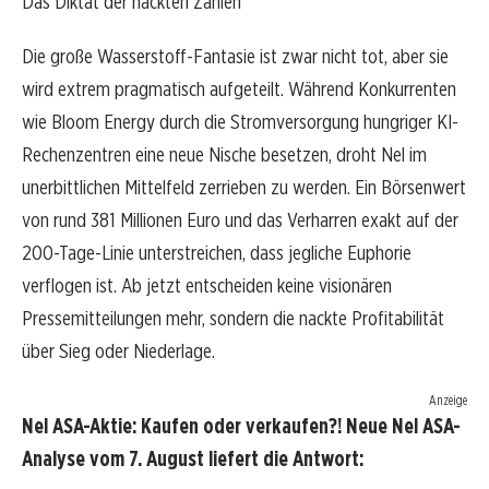
Das Diktat der nackten Zahlen
Die große Wasserstoff-Fantasie ist zwar nicht tot, aber sie
wird extrem pragmatisch aufgeteilt. Während Konkurrenten
wie Bloom Energy durch die Stromversorgung hungriger KI-
Rechenzentren eine neue Nische besetzen, droht Nel im
unerbittlichen Mittelfeld zerrieben zu werden. Ein Börsenwert
von rund 381 Millionen Euro und das Verharren exakt auf der
200-Tage-Linie unterstreichen, dass jegliche Euphorie
verflogen ist. Ab jetzt entscheiden keine visionären
Pressemitteilungen mehr, sondern die nackte Profitabilität
über Sieg oder Niederlage.
Anzeige
Nel ASA-Aktie: Kaufen oder verkaufen?! Neue Nel ASA-
Analyse vom 7. August liefert die Antwort: