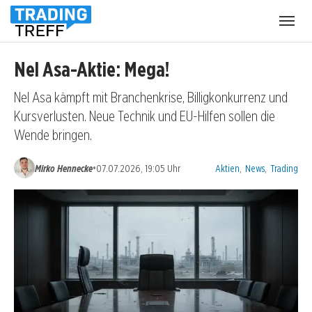
Menü
öffnen
Nel Asa-Aktie: Mega!
Nel Asa kämpft mit Branchenkrise, Billigkonkurrenz und
Kursverlusten. Neue Technik und EU-Hilfen sollen die
Wende bringen.
Kategorien:
•
Mirko Hennecke
07.07.2026, 19:05 Uhr
Aktien
,
News
,
Trading