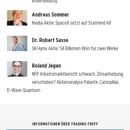
Bodenbildung
Andreas Sommer
Nvidia Aktie: SpaceX setzt auf Starmind AI1
Dr. Robert Sasse
SK Hynix Aktie: 54 Billionen Won für zwei Werke
Roland Jegen
NFP Arbeitsmarktbericht schwach, Zinsanhebung
verschoben? Aktienanalyse Palantir, Caterpillar,
D-Wave Quantum
INFORMATIONEN ÜBER TRADING-TREFF