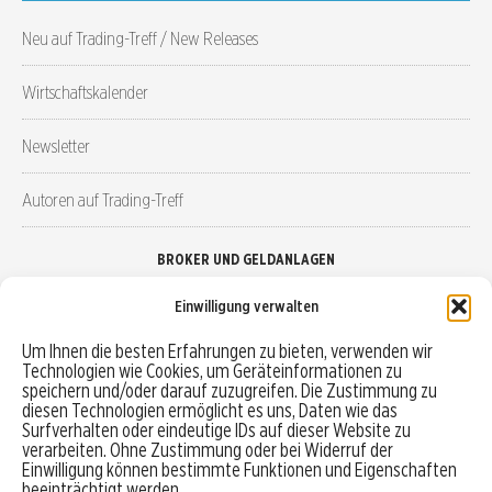
Neu auf Trading-Treff / New Releases
Wirtschaftskalender
Newsletter
Autoren auf Trading-Treff
BROKER UND GELDANLAGEN
Einwilligung verwalten
Brokervergleich
Um Ihnen die besten Erfahrungen zu bieten, verwenden wir
Technologien wie Cookies, um Geräteinformationen zu
Robo-Advisor vergleichen
speichern und/oder darauf zuzugreifen. Die Zustimmung zu
diesen Technologien ermöglicht es uns, Daten wie das
Depotvergleich
Surfverhalten oder eindeutige IDs auf dieser Website zu
verarbeiten. Ohne Zustimmung oder bei Widerruf der
Einwilligung können bestimmte Funktionen und Eigenschaften
Festgeld vergleichen
beeinträchtigt werden.