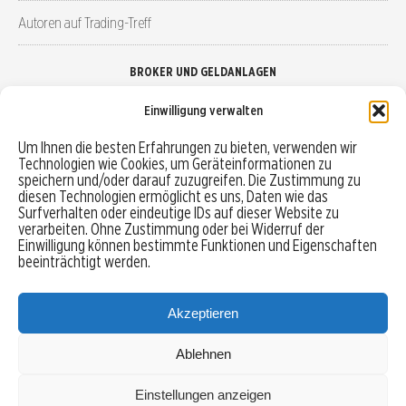
Autoren auf Trading-Treff
BROKER UND GELDANLAGEN
Einwilligung verwalten
Brokervergleich
Um Ihnen die besten Erfahrungen zu bieten, verwenden wir
Technologien wie Cookies, um Geräteinformationen zu
Robo-Advisor vergleichen
speichern und/oder darauf zuzugreifen. Die Zustimmung zu
diesen Technologien ermöglicht es uns, Daten wie das
Depotvergleich
Surfverhalten oder eindeutige IDs auf dieser Website zu
verarbeiten. Ohne Zustimmung oder bei Widerruf der
Einwilligung können bestimmte Funktionen und Eigenschaften
Festgeld vergleichen
beeinträchtigt werden.
Tagesgeld vergleichen
Akzeptieren
Ablehnen
MENU
Einstellungen anzeigen