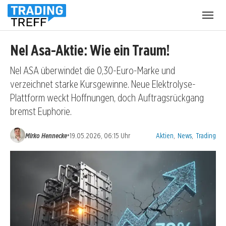
Menü
öffnen
Nel Asa-Aktie: Wie ein Traum!
Nel ASA überwindet die 0,30-Euro-Marke und
verzeichnet starke Kursgewinne. Neue Elektrolyse-
Plattform weckt Hoffnungen, doch Auftragsrückgang
bremst Euphorie.
Kategorien:
•
Mirko Hennecke
19.05.2026, 06:15 Uhr
Aktien
,
News
,
Trading