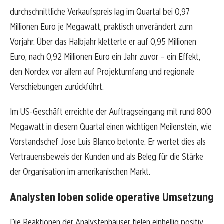
durchschnittliche Verkaufspreis lag im Quartal bei 0,97
Millionen Euro je Megawatt, praktisch unverändert zum
Vorjahr. Über das Halbjahr kletterte er auf 0,95 Millionen
Euro, nach 0,92 Millionen Euro ein Jahr zuvor – ein Effekt,
den Nordex vor allem auf Projektumfang und regionale
Verschiebungen zurückführt.
Im US-Geschäft erreichte der Auftragseingang mit rund 800
Megawatt in diesem Quartal einen wichtigen Meilenstein, wie
Vorstandschef Jose Luis Blanco betonte. Er wertet dies als
Vertrauensbeweis der Kunden und als Beleg für die Stärke
der Organisation im amerikanischen Markt.
Analysten loben solide operative Umsetzung
Die Reaktionen der Analystenhäuser fielen einhellig positiv