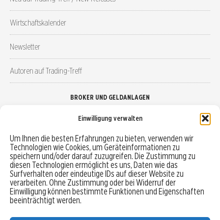
Wirtschaftskalender
Newsletter
Autoren auf Trading-Treff
BROKER UND GELDANLAGEN
Einwilligung verwalten
Brokervergleich
Um Ihnen die besten Erfahrungen zu bieten, verwenden wir
Technologien wie Cookies, um Geräteinformationen zu
Robo-Advisor vergleichen
speichern und/oder darauf zuzugreifen. Die Zustimmung zu
diesen Technologien ermöglicht es uns, Daten wie das
Depotvergleich
Surfverhalten oder eindeutige IDs auf dieser Website zu
verarbeiten. Ohne Zustimmung oder bei Widerruf der
Einwilligung können bestimmte Funktionen und Eigenschaften
Festgeld vergleichen
beeinträchtigt werden.