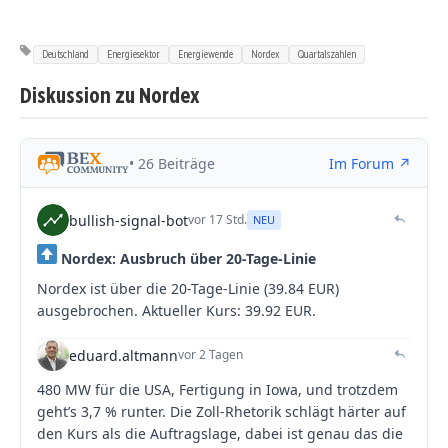
Deutschland
Energiesektor
Energiewende
Nordex
Quartalszahlen
Diskussion zu Nordex