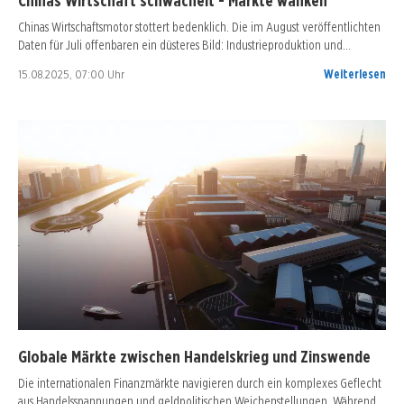
Chinas Wirtschaft schwächelt - Märkte wanken
Chinas Wirtschaftsmotor stottert bedenklich. Die im August veröffentlichten
Daten für Juli offenbaren ein düsteres Bild: Industrieproduktion und…
15.08.2025, 07:00 Uhr
Weiterlesen
Globale Märkte zwischen Handelskrieg und Zinswende
Die internationalen Finanzmärkte navigieren durch ein komplexes Geflecht
aus Handelsspannungen und geldpolitischen Weichenstellungen. Während