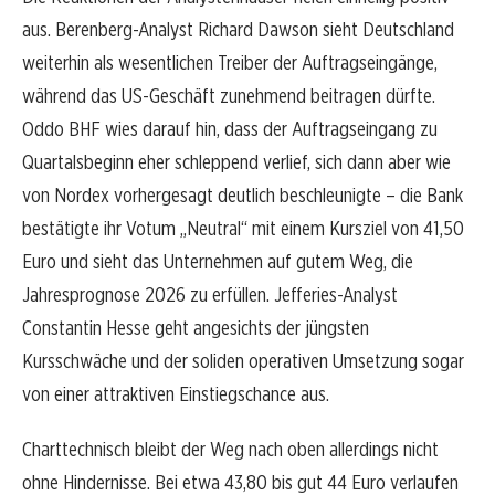
aus. Berenberg-Analyst Richard Dawson sieht Deutschland
weiterhin als wesentlichen Treiber der Auftragseingänge,
während das US-Geschäft zunehmend beitragen dürfte.
Oddo BHF wies darauf hin, dass der Auftragseingang zu
Quartalsbeginn eher schleppend verlief, sich dann aber wie
von Nordex vorhergesagt deutlich beschleunigte – die Bank
bestätigte ihr Votum „Neutral“ mit einem Kursziel von 41,50
Euro und sieht das Unternehmen auf gutem Weg, die
Jahresprognose 2026 zu erfüllen. Jefferies-Analyst
Constantin Hesse geht angesichts der jüngsten
Kursschwäche und der soliden operativen Umsetzung sogar
von einer attraktiven Einstiegschance aus.
Charttechnisch bleibt der Weg nach oben allerdings nicht
ohne Hindernisse. Bei etwa 43,80 bis gut 44 Euro verlaufen