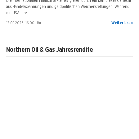
Die internationalen Finanzmärkte navigieren durch ein komplexes Geflecht
aus Handelsspannungen und geldpolitischen Weichenstellungen. Während
die USA ihre…
12.08.2025, 16:00 Uhr
Weiterlesen
Northern Oil & Gas Jahresrendite