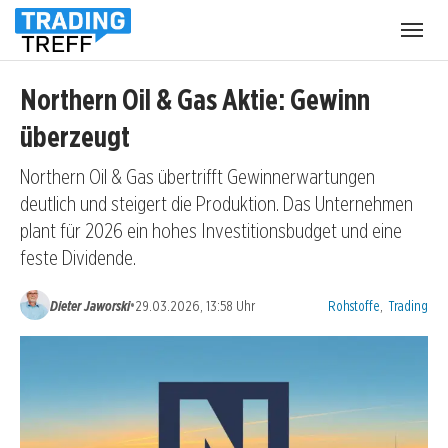
Menü
öffnen
Northern Oil & Gas Aktie: Gewinn
überzeugt
Northern Oil & Gas übertrifft Gewinnerwartungen
deutlich und steigert die Produktion. Das Unternehmen
plant für 2026 ein hohes Investitionsbudget und eine
feste Dividende.
Kategorien:
•
Dieter Jaworski
29.03.2026, 13:58 Uhr
Rohstoffe
,
Trading