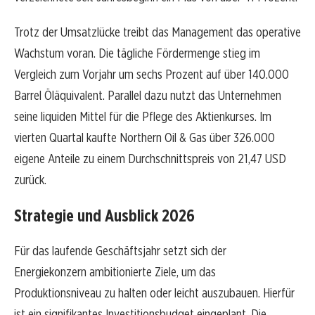
Trotz der Umsatzlücke treibt das Management das operative
Wachstum voran. Die tägliche Fördermenge stieg im
Vergleich zum Vorjahr um sechs Prozent auf über 140.000
Barrel Öläquivalent. Parallel dazu nutzt das Unternehmen
seine liquiden Mittel für die Pflege des Aktienkurses. Im
vierten Quartal kaufte Northern Oil & Gas über 326.000
eigene Anteile zu einem Durchschnittspreis von 21,47 USD
zurück.
Strategie und Ausblick 2026
Für das laufende Geschäftsjahr setzt sich der
Energiekonzern ambitionierte Ziele, um das
Produktionsniveau zu halten oder leicht auszubauen. Hierfür
ist ein signifikantes Investitionsbudget eingeplant. Die