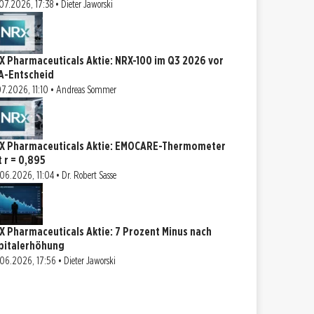
07.2026, 17:38 • Dieter Jaworski
X Pharmaceuticals Aktie: NRX-100 im Q3 2026 vor
A-Entscheid
07.2026, 11:10 • Andreas Sommer
X Pharmaceuticals Aktie: EMOCARE-Thermometer
t r = 0,895
06.2026, 11:04 • Dr. Robert Sasse
X Pharmaceuticals Aktie: 7 Prozent Minus nach
pitalerhöhung
06.2026, 17:56 • Dieter Jaworski