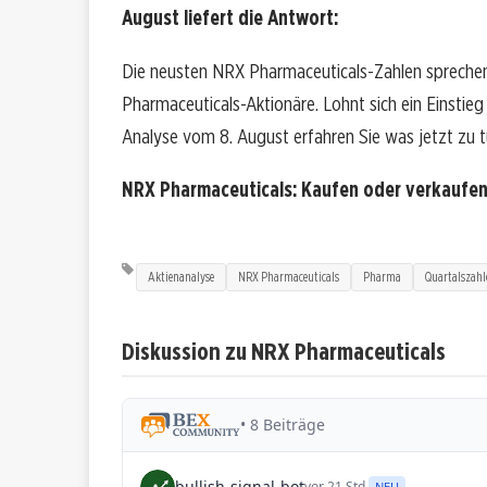
August liefert die Antwort:
Die neusten NRX Pharmaceuticals-Zahlen sprechen
Pharmaceuticals-Aktionäre. Lohnt sich ein Einstieg 
Analyse vom 8. August erfahren Sie was jetzt zu tu
NRX Pharmaceuticals: Kaufen oder verkaufe
Aktienanalyse
NRX Pharmaceuticals
Pharma
Quartalszahl
Diskussion zu NRX Pharmaceuticals