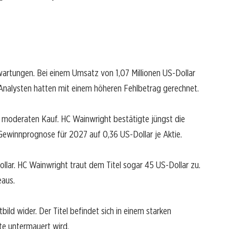
rwartungen. Bei einem Umsatz von 1,07 Millionen US-Dollar
r. Analysten hatten mit einem höheren Fehlbetrag gerechnet.
 moderaten Kauf. HC Wainwright bestätigte jüngst die
ewinnprognose für 2027 auf 0,36 US-Dollar je Aktie.
Dollar. HC Wainwright traut dem Titel sogar 45 US-Dollar zu.
eaus.
bild wider. Der Titel befindet sich in einem starken
te untermauert wird.