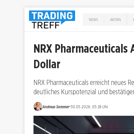
NEWS
AKTIEN
NRX Pharmaceuticals A
Dollar
NRX Pharmaceuticals erreicht neues Rek
deutliches Kurspotenzial und bestätig
•
Andreas Sommer
30.05.2026, 05:28 Uhr