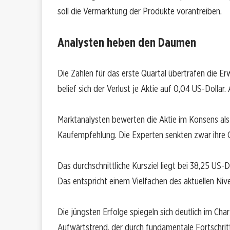
soll die Vermarktung der Produkte vorantreiben.
Analysten heben den Daumen
Die Zahlen für das erste Quartal übertrafen die E
belief sich der Verlust je Aktie auf 0,04 US-Dolla
Marktanalysten bewerten die Aktie im Konsens als
Kaufempfehlung. Die Experten senkten zwar ihre G
Das durchschnittliche Kursziel liegt bei 38,25 US-
Das entspricht einem Vielfachen des aktuellen Niv
Die jüngsten Erfolge spiegeln sich deutlich im Chart
Aufwärtstrend, der durch fundamentale Fortschrit