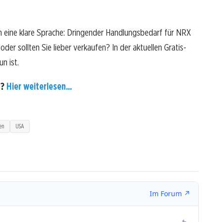
 eine klare Sprache: Dringender Handlungsbedarf für NRX
oder sollten Sie lieber verkaufen? In der aktuellen Gratis-
n ist.
n?
Hier weiterlesen...
en
USA