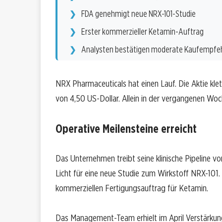
FDA genehmigt neue NRX-101-Studie
Erster kommerzieller Ketamin-Auftrag
Analysten bestätigen moderate Kaufempfe
NRX Pharmaceuticals hat einen Lauf. Die Aktie kl
von 4,50 US-Dollar. Allein in der vergangenen Woc
Operative Meilensteine erreicht
Das Unternehmen treibt seine klinische Pipeline 
Licht für eine neue Studie zum Wirkstoff NRX-101. 
kommerziellen Fertigungsauftrag für Ketamin.
Das Management-Team erhielt im April Verstärkung