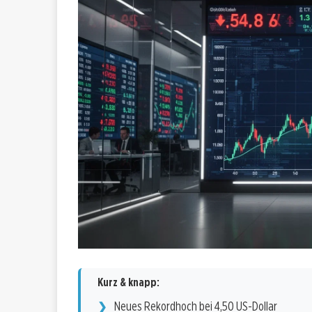
Kurz & knapp:
Neues Rekordhoch bei 4,50 US-Dollar