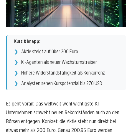
Kurz & knapp:
Aktie steigt auf über 200 Euro
KI-Agenten als neuer Wachstumstreiber
Höhere Widerstandsfähigkeit als Konkurrenz
Analysten sehen Kurspotenzial bis 270 USD
Es geht voran: Das weltweit wohl wichtigste KI-
Unternehmen schwebt neuen Rekordständen auch an den
Börsen entgegen. Konkret: die Aktie steht nun direkt bei
etwas mehr als 200 Euro. Genau 200,95 Euro werden