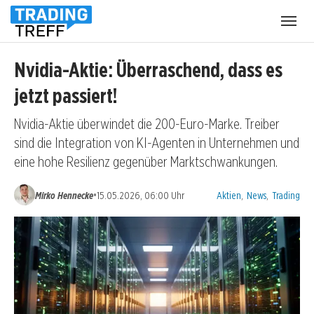
Menü
öffnen
Nvidia-Aktie: Überraschend, dass es
jetzt passiert!
Nvidia-Aktie überwindet die 200-Euro-Marke. Treiber
sind die Integration von KI-Agenten in Unternehmen und
eine hohe Resilienz gegenüber Marktschwankungen.
Kategorien:
•
Mirko Hennecke
15.05.2026, 06:00 Uhr
Aktien
,
News
,
Trading