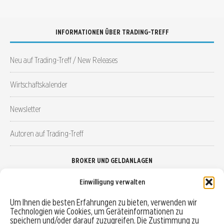
INFORMATIONEN ÜBER TRADING-TREFF
Neu auf Trading-Treff / New Releases
Wirtschaftskalender
Newsletter
Autoren auf Trading-Treff
BROKER UND GELDANLAGEN
Einwilligung verwalten
Brokervergleich
Um Ihnen die besten Erfahrungen zu bieten, verwenden wir
Technologien wie Cookies, um Geräteinformationen zu
Robo-Advisor vergleichen
speichern und/oder darauf zuzugreifen. Die Zustimmung zu