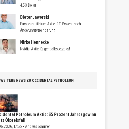
4,50 Dollar
Dieter Jaworski
European Lithium Aktie: 9,11 Prozent nach
Änderungsvereinbarung
Mirko Hennecke
Nvidia-Aktie: Es geht alles jetzt los!
WEITERE NEWS ZU OCCIDENTAL PETROLEUM
cidental Petroleum Aktie: 35 Prozent Jahresgewinn
otz Ölpreisfall
06.2026, 17:35 • Andreas Sommer