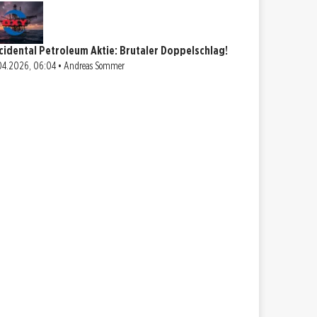
cidental Petroleum Aktie: Brutaler Doppelschlag!
04.2026, 06:04 • Andreas Sommer