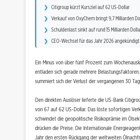
Citigroup kürzt Kursziel auf 62 US-Dollar
Verkauf von OxyChem bringt 9,7 Milliarden Do
Schuldenlast sinkt auf rund 15 Milliarden Dolla
CEO-Wechsel für das Jahr 2026 angekündigt
Ein Minus von über fünf Prozent zum Wochenauskla
entladen sich gerade mehrere Belastungsfaktoren. 
summiert sich der Verlust der vergangenen 30 Tag
Den direkten Auslöser lieferte die US-Bank Citigr
von 67 auf 62 US-Dollar. Das löste sofortigen Verka
schwindet die geopolitische Risikoprämie im Ölse
drücken die Preise. Die Internationale Energieagent
Jahr den ersten Rückgang der weltweiten Ölnachfr