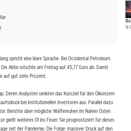
llar
Oc
r
16.
ng spricht eine klare Sprache. Bei Occidental Petroleum
Die Aktie rutschte am Freitag auf 45,77 Euro ab. Damit
e auf gut zehn Prozent.
oup. Deren Analysten senkten das Kursziel für den Ölkonzern
ufsdruck bei institutionellen Investoren aus. Parallel dazu
ktor. Berichte über mögliche Waffenruhen im Nahen Osten
ur gießt weiteres Öl ins Feuer. Sie prognostiziert für dieses
age seit der Pandemie. Die Folge: massiver Druck auf den