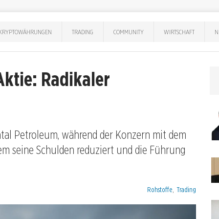
KRYPTOWÄHRUNGEN
TRADING
COMMUNITY
WIRTSCHAFT
N
ktie: Radikaler
ental Petroleum, während der Konzern mit dem
m seine Schulden reduziert und die Führung
Kategorien:
Rohstoffe
,
Trading