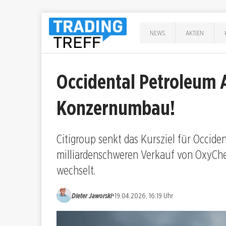
NEWS
AKTIEN
Occidental Petroleum A
Konzernumbau!
Citigroup senkt das Kursziel für Occid
milliardenschweren Verkauf von OxyChe
wechselt.
•
Dieter Jaworski
19.04.2026, 16:19 Uhr