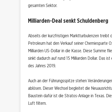
gesamten Sektor.
Milliarden-Deal senkt Schuldenberg
Abseits der kurzfristigen Marktturbulenzen trei
Petroleum hat den Verkauf seiner Chemiesparte Ox
Milliarden US-Dollar in die Kasse. Diese Summe fl
sinkt dadurch auf rund 15 Milliarden Dollar. Das i
des Jahres 2019.
Auch an der Führungsspitze stehen Veränderungen 
ablösen. Dieser Wechsel begleitet die Neuausricht
Baustein dafür ist die Stratos-Anlage in Texas. Di
Luft filtern.