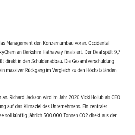
bt das Management den Konzernumbau voran. Occidental
yChem an Berkshire Hathaway finalisiert. Der Deal spült 9,7
ießt direkt in den Schuldenabbau. Die Gesamtverschuldung
st ein massiver Rückgang im Vergleich zu den Höchstständen
an. Richard Jackson wird im Jahr 2026 Vicki Hollub als CEO
ung auf das Klimaziel des Unternehmens. Ein zentraler
ese soll künftig jährlich 500.000 Tonnen CO2 direkt aus der