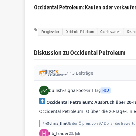
Occidental Petroleum: Kaufen oder verkaufe
Energiesektor
Occidental Petroleum
Quartalszahlen
Restru
Diskussion zu Occidental Petroleum