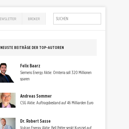
EWSLETTER
BROKER
NEUSTE BEITRÄGE DER TOP-AUTOREN
Felix Baarz
Siemens Energy Aktie: Omterra soll 320 Millionen
sparen
Andreas Sommer
CSG Aktie: Auftragsbestand auf 46 Milliarden Euro
Dr. Robert Sasse
Vulcan Energy Aktie: Bell Potter senkt Kursziel auf