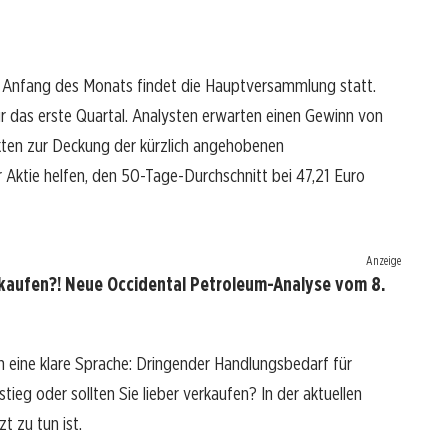
e. Anfang des Monats findet die Hauptversammlung statt.
ür das erste Quartal. Analysten erwarten einen Gewinn von
 Fakten zur Deckung der kürzlich angehobenen
r Aktie helfen, den 50-Tage-Durchschnitt bei 47,21 Euro
Anzeige
rkaufen?! Neue Occidental Petroleum-Analyse vom 8.
 eine klare Sprache: Dringender Handlungsbedarf für
tieg oder sollten Sie lieber verkaufen? In der aktuellen
t zu tun ist.