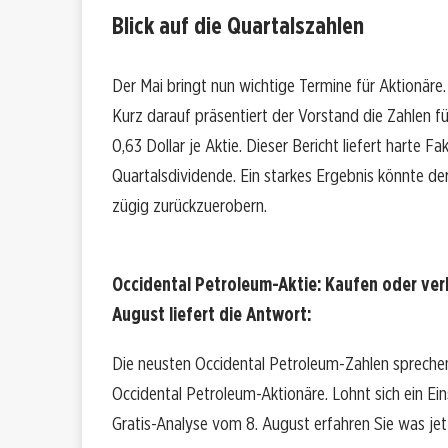
Blick auf die Quartalszahlen
Der Mai bringt nun wichtige Termine für Aktionär
Kurz darauf präsentiert der Vorstand die Zahlen f
0,63 Dollar je Aktie. Dieser Bericht liefert harte
Quartalsdividende. Ein starkes Ergebnis könnte de
zügig zurückzuerobern.
Occidental Petroleum-Aktie: Kaufen oder ve
August liefert die Antwort:
Die neusten Occidental Petroleum-Zahlen sprechen
Occidental Petroleum-Aktionäre. Lohnt sich ein Eins
Gratis-Analyse vom 8. August erfahren Sie was jetz