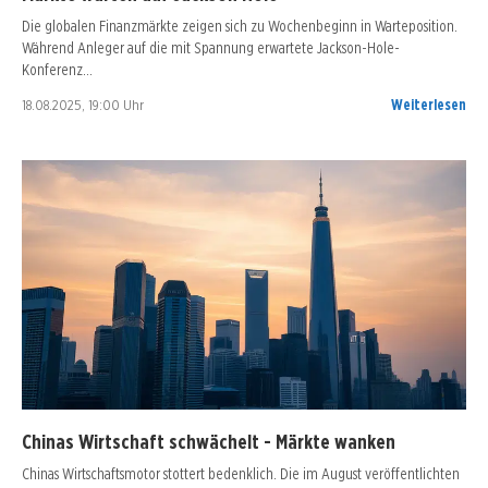
Die globalen Finanzmärkte zeigen sich zu Wochenbeginn in Warteposition.
Während Anleger auf die mit Spannung erwartete Jackson-Hole-
Konferenz…
18.08.2025, 19:00 Uhr
Weiterlesen
Chinas Wirtschaft schwächelt - Märkte wanken
Chinas Wirtschaftsmotor stottert bedenklich. Die im August veröffentlichten