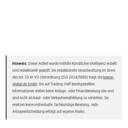
Hinweis:
Dieser Artikel wurde mithilfe Künstlicher Intelligenz erstellt
und redaktionell geprüft. Die redaktionelle Verantwortung im Sinne
des Art. 50 KI-VO (Verordnung (EU) 2024/1689) trägt die
boerse-
global.de GmbH
. Die auf Trading-Treff bereitgestellten
Informationen stellen keine Anlage- oder Finanzberatung dar und
sind nicht als Kauf- oder Verkaufsempfehlung zu verstehen. Sie
ersetzen keine individuelle, fachkundige Beratung. Jede
Anlageentscheidung erfolgt auf eigenes Risiko.