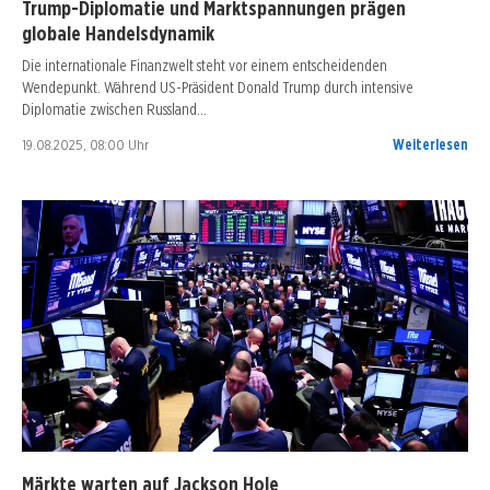
Trump-Diplomatie und Marktspannungen prägen
globale Handelsdynamik
Die internationale Finanzwelt steht vor einem entscheidenden
Wendepunkt. Während US-Präsident Donald Trump durch intensive
Diplomatie zwischen Russland…
19.08.2025, 08:00 Uhr
Weiterlesen
Märkte warten auf Jackson Hole