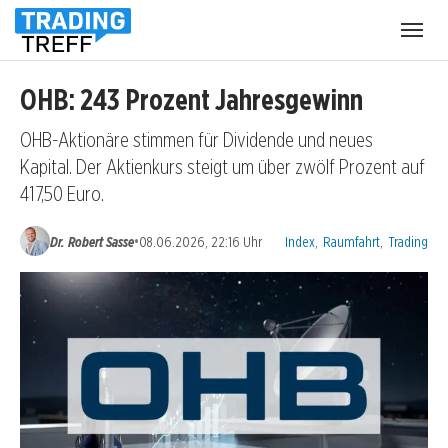
Menü
öffnen
OHB: 243 Prozent Jahresgewinn
OHB-Aktionäre stimmen für Dividende und neues
Kapital. Der Aktienkurs steigt um über zwölf Prozent auf
417,50 Euro.
Kategorien:
•
Dr. Robert Sasse
08.06.2026, 22:16 Uhr
Index
,
Raumfahrt
,
Trading