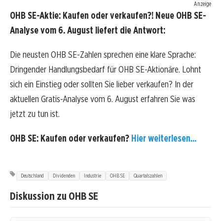
Anzeige
OHB SE-Aktie: Kaufen oder verkaufen?! Neue OHB SE-
Analyse vom 6. August liefert die Antwort:
Die neusten OHB SE-Zahlen sprechen eine klare Sprache:
Dringender Handlungsbedarf für OHB SE-Aktionäre. Lohnt
sich ein Einstieg oder sollten Sie lieber verkaufen? In der
aktuellen Gratis-Analyse vom 6. August erfahren Sie was
jetzt zu tun ist.
OHB SE: Kaufen oder verkaufen?
Hier weiterlesen...
Deutschland
Dividenden
Industrie
OHB SE
Quartalszahlen
Diskussion zu OHB SE