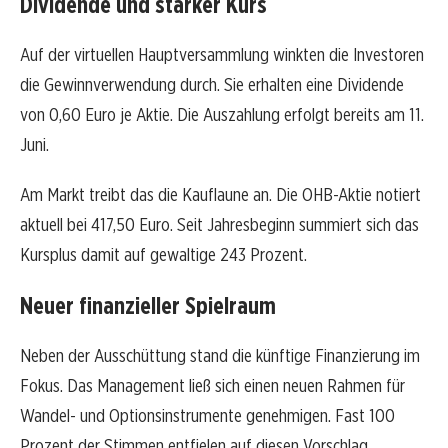
Dividende und starker Kurs
Auf der virtuellen Hauptversammlung winkten die Investoren
die Gewinnverwendung durch. Sie erhalten eine Dividende
von 0,60 Euro je Aktie. Die Auszahlung erfolgt bereits am 11.
Juni.
Am Markt treibt das die Kauflaune an. Die OHB-Aktie notiert
aktuell bei 417,50 Euro. Seit Jahresbeginn summiert sich das
Kursplus damit auf gewaltige 243 Prozent.
Neuer finanzieller Spielraum
Neben der Ausschüttung stand die künftige Finanzierung im
Fokus. Das Management ließ sich einen neuen Rahmen für
Wandel- und Optionsinstrumente genehmigen. Fast 100
Prozent der Stimmen entfielen auf diesen Vorschlag.