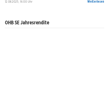
12.08.2025, 16:00 Uhr
Weiterlesen
OHB SE Jahresrendite