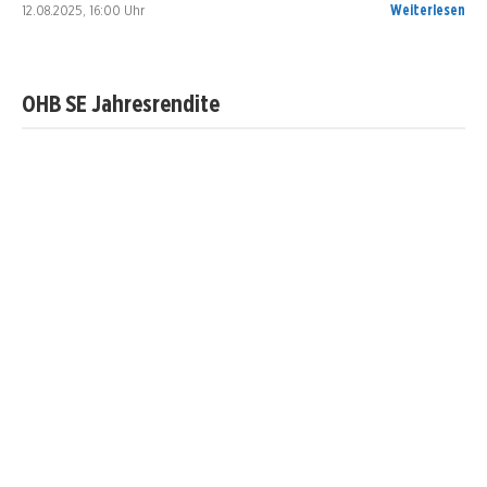
12.08.2025, 16:00 Uhr
Weiterlesen
OHB SE Jahresrendite