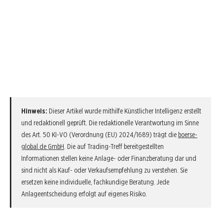
Hinweis:
Dieser Artikel wurde mithilfe Künstlicher Intelligenz erstellt
und redaktionell geprüft. Die redaktionelle Verantwortung im Sinne
des Art. 50 KI-VO (Verordnung (EU) 2024/1689) trägt die
boerse-
global.de GmbH
. Die auf Trading-Treff bereitgestellten
Informationen stellen keine Anlage- oder Finanzberatung dar und
sind nicht als Kauf- oder Verkaufsempfehlung zu verstehen. Sie
ersetzen keine individuelle, fachkundige Beratung. Jede
Anlageentscheidung erfolgt auf eigenes Risiko.