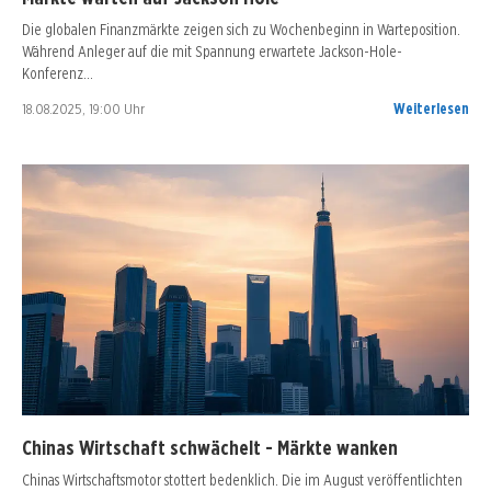
Die globalen Finanzmärkte zeigen sich zu Wochenbeginn in Warteposition.
Während Anleger auf die mit Spannung erwartete Jackson-Hole-
Konferenz…
18.08.2025, 19:00 Uhr
Weiterlesen
Chinas Wirtschaft schwächelt - Märkte wanken
Chinas Wirtschaftsmotor stottert bedenklich. Die im August veröffentlichten