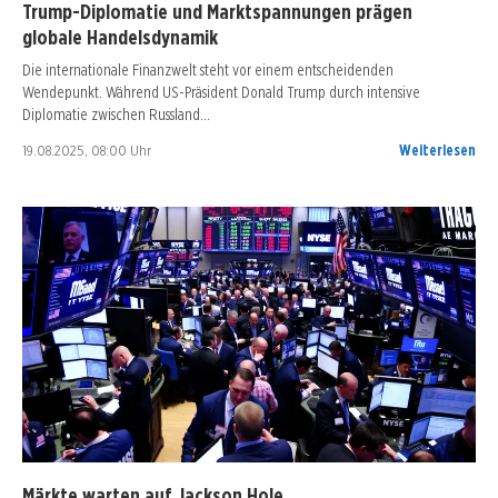
Trump-Diplomatie und Marktspannungen prägen
globale Handelsdynamik
Die internationale Finanzwelt steht vor einem entscheidenden
Wendepunkt. Während US-Präsident Donald Trump durch intensive
Diplomatie zwischen Russland…
19.08.2025, 08:00 Uhr
Weiterlesen
Märkte warten auf Jackson Hole