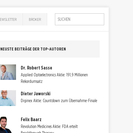
EWSLETTER
BROKER
NEUSTE BEITRÄGE DER TOP-AUTOREN
Dr. Robert Sasse
Applied Optoelectronics Aktie: 191,9 Millionen
Rekordumsatz
Dieter Jaworski
Diginex Aktie: Countdown zum Übernahme-Finale
Felix Baarz
Revolution Medicines Aktie: FDA erteilt