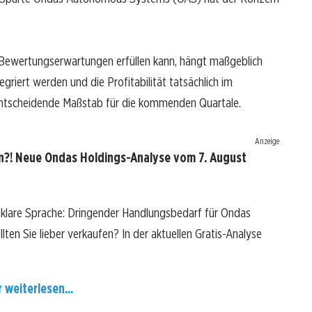
n Bewertungserwartungen erfüllen kann, hängt maßgeblich
griert werden und die Profitabilität tatsächlich im
r entscheidende Maßstab für die kommenden Quartale.
Anzeige
n?! Neue Ondas Holdings-Analyse vom 7. August
 klare Sprache: Dringender Handlungsbedarf für Ondas
llten Sie lieber verkaufen? In der aktuellen Gratis-Analyse
r weiterlesen...