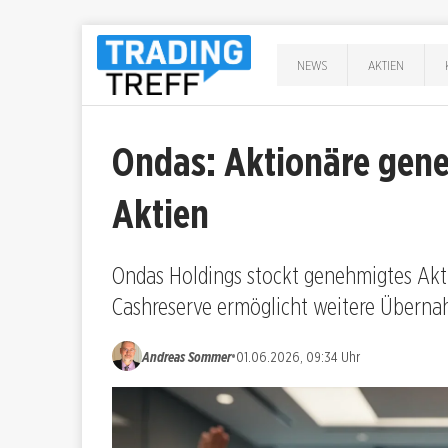
NEWS
AKTIEN
Ondas: Aktionäre gene
Aktien
Ondas Holdings stockt genehmigtes Akti
Cashreserve ermöglicht weitere Überna
•
Andreas Sommer
01.06.2026, 09:34 Uhr