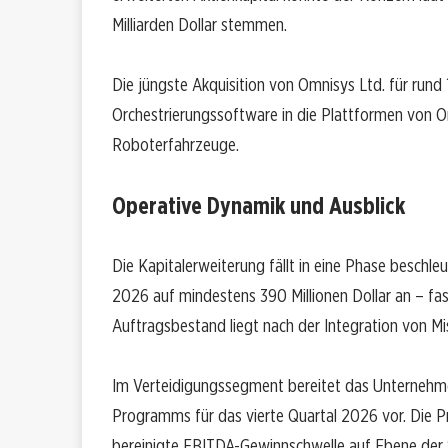
Milliarden Dollar stemmen.
Die jüngste Akquisition von Omnisys Ltd. für rund
Orchestrierungssoftware in die Plattformen von
Roboterfahrzeuge.
Operative Dynamik und Ausblick
Die Kapitalerweiterung fällt in eine Phase besch
2026 auf mindestens 390 Millionen Dollar an – fa
Auftragsbestand liegt nach der Integration von Mis
Im Verteidigungssegment bereitet das Unternehmen
Programms für das vierte Quartal 2026 vor. Die Pr
bereinigte EBITDA-Gewinnschwelle auf Ebene de