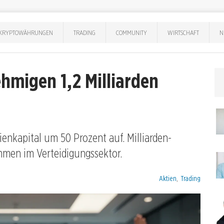
KRYPTOWÄHRUNGEN
TRADING
COMMUNITY
WIRTSCHAFT
N
hmigen 1,2 Milliarden
enkapital um 50 Prozent auf. Milliarden-
hmen im Verteidigungssektor.
Kategorien:
Aktien
,
Trading