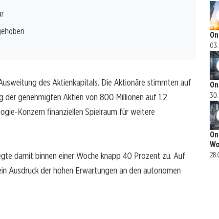
ar
ngehoben
On
03.
 Ausweitung des Aktienkapitals. Die Aktionäre stimmten auf
On
30.
der genehmigten Aktien von 800 Millionen auf 1,2
ogie-Konzern finanziellen Spielraum für weitere
On
Wo
legte damit binnen einer Woche knapp 40 Prozent zu. Auf
28.
 ein Ausdruck der hohen Erwartungen an den autonomen