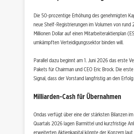
Die 50-prozentige Erhöhung des genehmigten Kapi
neue Shelf-Registrierungen im Volumen von rund 2
Millionen Dollar auf einen Mitarbeiteraktienplan 
umkämpften Verteidigungssektor binden will.
Parallel dazu beginnt am 1. Juni 2026 das erste V
Pakets für Chairman und CEO Eric Brock. Die erste 
Signal, dass der Vorstand langfristig an den Erfol
Milliarden-Cash für Übernahmen
Ondas verfügt über eine der stärksten Bilanzen i
Quartals 2026 lagen Barmittel und kurzfristige An
erweiterten Aktienkapital könnte der Konzern l