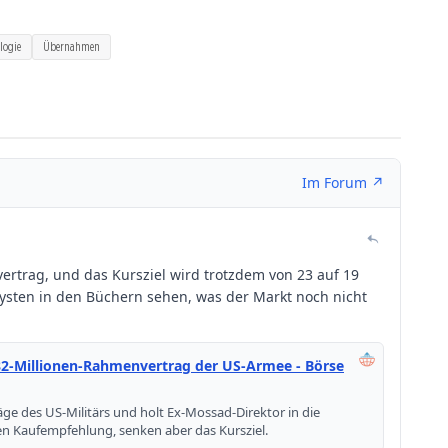
logie
Übernahmen