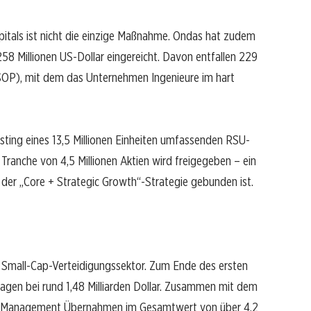
tals ist nicht die einzige Maßnahme. Ondas hat zudem
58 Millionen US-Dollar eingereicht. Davon entfallen 229
(ESOP), mit dem das Unternehmen Ingenieure im hart
esting eines 13,5 Millionen Einheiten umfassenden RSU-
Tranche von 4,5 Millionen Aktien wird freigegeben – ein
g der „Core + Strategic Growth“-Strategie gebunden ist.
m Small-Cap-Verteidigungssektor. Zum Ende des ersten
lagen bei rund 1,48 Milliarden Dollar. Zusammen mit dem
aut Management Übernahmen im Gesamtwert von über 4,2